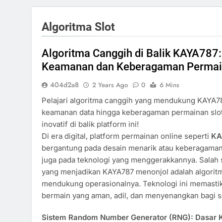
Algoritma Slot
Algoritma Canggih di Balik KAYA787:
Keamanan dan Keberagaman Perma
404d2a8
2 Years Ago
0
6 Mins
Pelajari algoritma canggih yang mendukung KAYA787
keamanan data hingga keberagaman permainan slot
inovatif di balik platform ini!
Di era digital, platform permainan online seperti
KA
bergantung pada desain menarik atau keberagaman
juga pada teknologi yang menggerakkannya. Salah 
yang menjadikan KAYA787 menonjol adalah algorit
mendukung operasionalnya. Teknologi ini memast
bermain yang aman, adil, dan menyenangkan bagi s
Sistem Random Number Generator (RNG): Dasar K