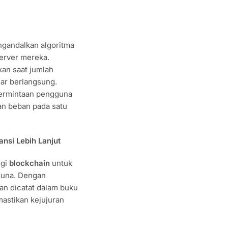
gandalkan algoritma
server mereka.
kan saat jumlah
sar berlangsung.
permintaan pengguna
an beban pada satu
nsi Lebih Lanjut
ogi
blockchain
untuk
guna. Dengan
kan dicatat dalam buku
mastikan kejujuran