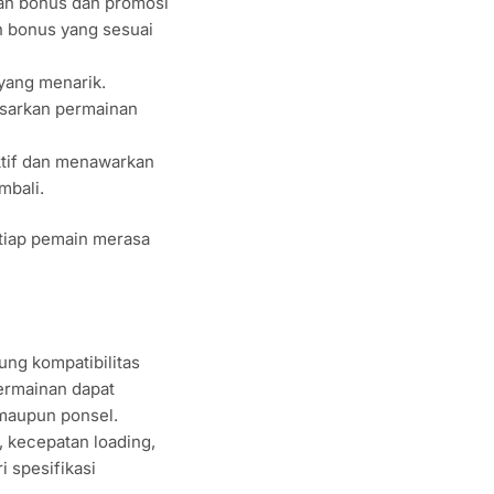
aan bonus dan promosi
n bonus yang sesuai
yang menarik.
asarkan permainan
ktif dan menawarkan
bali.
etiap pemain merasa
ng kompatibilitas
ermainan dapat
 maupun ponsel.
, kecepatan loading,
i spesifikasi