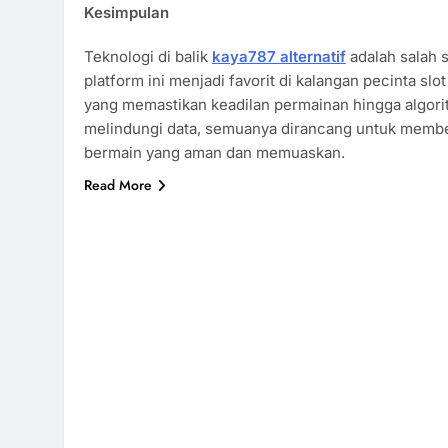
Kesimpulan
Teknologi di balik
kaya787 alternatif
adalah salah 
platform ini menjadi favorit di kalangan pecinta slo
yang memastikan keadilan permainan hingga algori
melindungi data, semuanya dirancang untuk memb
bermain yang aman dan memuaskan.
Read More