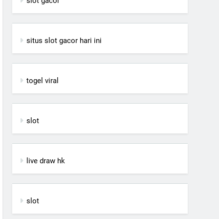
slot gacor
situs slot gacor hari ini
togel viral
slot
live draw hk
slot