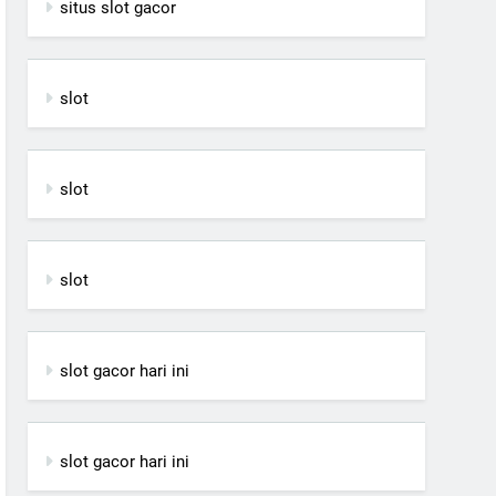
situs slot gacor
slot
slot
slot
slot gacor hari ini
slot gacor hari ini