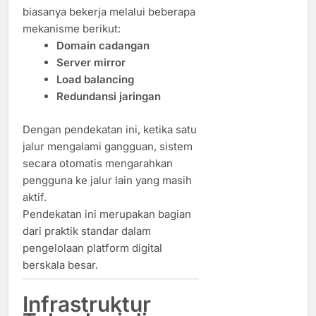
biasanya bekerja melalui beberapa
mekanisme berikut:
Domain cadangan
Server mirror
Load balancing
Redundansi jaringan
Dengan pendekatan ini, ketika satu
jalur mengalami gangguan, sistem
secara otomatis mengarahkan
pengguna ke jalur lain yang masih
aktif.
Pendekatan ini merupakan bagian
dari praktik standar dalam
pengelolaan platform digital
berskala besar.
Infrastruktur