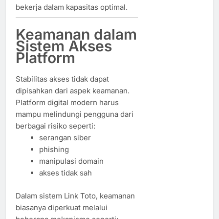
bekerja dalam kapasitas optimal.
Keamanan dalam
Sistem Akses
Platform
Stabilitas akses tidak dapat
dipisahkan dari aspek keamanan.
Platform digital modern harus
mampu melindungi pengguna dari
berbagai risiko seperti:
serangan siber
phishing
manipulasi domain
akses tidak sah
Dalam sistem Link Toto, keamanan
biasanya diperkuat melalui