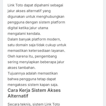
Link Toto dapat dipahami sebagai
jalur akses alternatif yang
digunakan untuk menghubungkan
pengguna dengan sistem platform
digital ketika jalur utama
mengalami kendala.
Dalam banyak platform modern,
satu domain saja tidak cukup untuk
memastikan ketersediaan layanan.
Oleh karena itu, pengembang
sering menyiapkan beberapa jalur
akses tambahan.
Tujuannya adalah memastikan
bahwa pengguna tetap dapat
mengakses sistem kapan saja.
Cara Kerja Sistem Akses
Alternatif
Secara teknis, sistem Link Toto