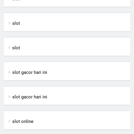
slot
slot
slot gacor hari ini
slot gacor hari ini
slot online