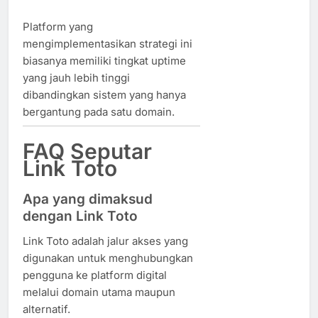
Platform yang
mengimplementasikan strategi ini
biasanya memiliki tingkat uptime
yang jauh lebih tinggi
dibandingkan sistem yang hanya
bergantung pada satu domain.
FAQ Seputar
Link Toto
Apa yang dimaksud
dengan Link Toto
Link Toto adalah jalur akses yang
digunakan untuk menghubungkan
pengguna ke platform digital
melalui domain utama maupun
alternatif.