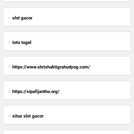
slot gacor
toto togel
https://www.shrishaktigrahudyog.com/
https://sipafijantho.org/
situs slot gacor