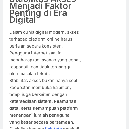
Menjadi Faktor
Penting di Era
Digital
Dalam dunia digital modern, akses
terhadap platform online harus
berjalan secara konsisten.
Pengguna internet saat ini
mengharapkan layanan yang cepat,
responsif, dan tidak terganggu
oleh masalah teknis.
Stabilitas akses bukan hanya soal
kecepatan membuka halaman,
tetapi juga berkaitan dengan
ketersediaan sistem, keamanan
data, serta kemampuan platform
menangani jumlah pengguna
yang besar secara bersamaan
.
Di sinilah konsep
link toto
menjadi