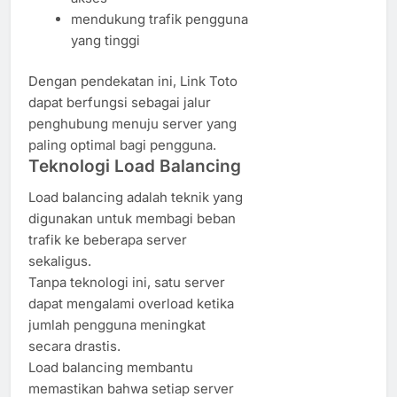
mendukung trafik pengguna
yang tinggi
Dengan pendekatan ini, Link Toto
dapat berfungsi sebagai jalur
penghubung menuju server yang
paling optimal bagi pengguna.
Teknologi Load Balancing
Load balancing adalah teknik yang
digunakan untuk membagi beban
trafik ke beberapa server
sekaligus.
Tanpa teknologi ini, satu server
dapat mengalami overload ketika
jumlah pengguna meningkat
secara drastis.
Load balancing membantu
memastikan bahwa setiap server