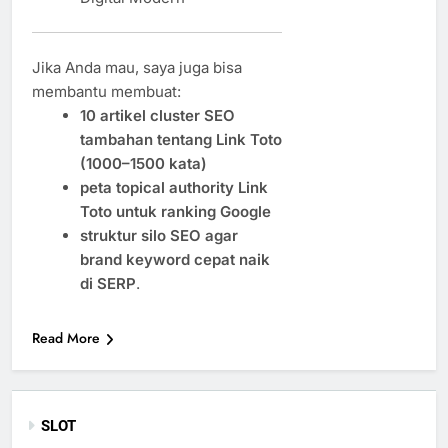
Jika Anda mau, saya juga bisa
membantu membuat:
10 artikel cluster SEO
tambahan tentang Link Toto
(1000–1500 kata)
peta topical authority Link
Toto untuk ranking Google
struktur silo SEO agar
brand keyword cepat naik
di SERP
.
Read More
SLOT