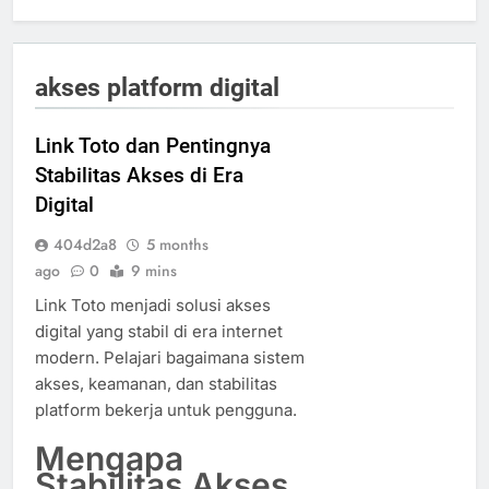
akses platform digital
Link Toto dan Pentingnya
Stabilitas Akses di Era
Digital
404d2a8
5 months
ago
0
9 mins
Link Toto menjadi solusi akses
digital yang stabil di era internet
modern. Pelajari bagaimana sistem
akses, keamanan, dan stabilitas
platform bekerja untuk pengguna.
Mengapa
Stabilitas Akses