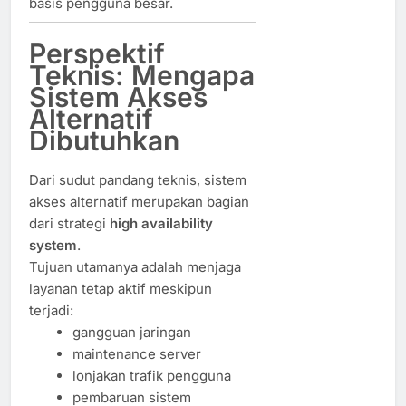
basis pengguna besar.
Perspektif
Teknis: Mengapa
Sistem Akses
Alternatif
Dibutuhkan
Dari sudut pandang teknis, sistem
akses alternatif merupakan bagian
dari strategi
high availability
system
.
Tujuan utamanya adalah menjaga
layanan tetap aktif meskipun
terjadi:
gangguan jaringan
maintenance server
lonjakan trafik pengguna
pembaruan sistem