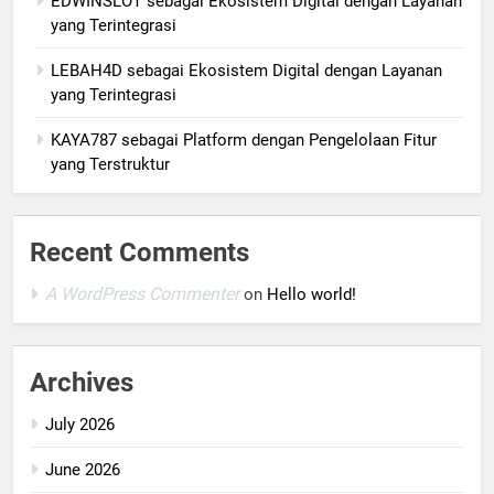
EDWINSLOT sebagai Ekosistem Digital dengan Layanan
yang Terintegrasi
LEBAH4D sebagai Ekosistem Digital dengan Layanan
yang Terintegrasi
KAYA787 sebagai Platform dengan Pengelolaan Fitur
yang Terstruktur
Recent Comments
A WordPress Commenter
on
Hello world!
Archives
July 2026
June 2026