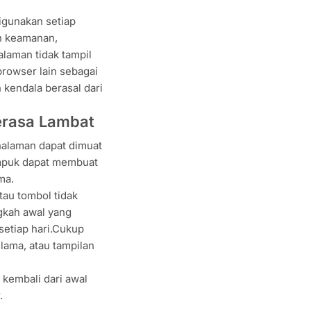
digunakan setiap
an keamanan,
alaman tidak tampil
rowser lain sebagai
kendala berasal dari
erasa Lambat
alaman dapat dimuat
umpuk dapat membuat
ma.
tau tombol tidak
gkah awal yang
setiap hari.Cukup
 lama, atau tampilan
 kembali dari awal
.