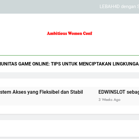
LEBAH4D dengan Si
EDWINSLOT sebagai Ekosistem Digi
LEBAH4D sebagai Ekosistem Digi
itious Women Confer
EDWINSLOT dengan Si
lah Dalam Ambitious Women Conference, Sebuah Konferensi Y
LEBAH4D dengan Si
MUNITAS GAME ONLINE: TIPS UNTUK MENCIPTAKAN LINGKUNG
EDWINSLOT sebagai Ekosistem Digi
LEBAH4D sebagai Ekosistem Digi
ang Fleksibel dan Stabil
EDWINSLOT sebagai Ekosistem 
3 Weeks Ago