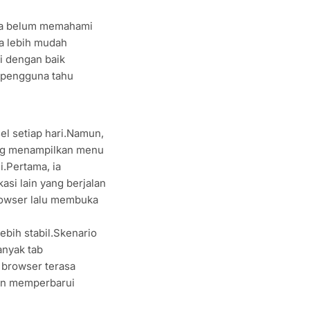
ka belum memahami
a lebih mudah
i dengan baik
a pengguna tahu
l setiap hari.Namun,
ung menampilkan menu
i.Pertama, ia
asi lain yang berjalan
browser lalu membuka
ebih stabil.Skenario
anyak tab
 browser terasa
dan memperbarui