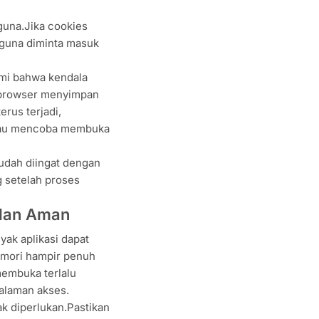
una.Jika cookies
gguna diminta masuk
mi bahwa kendala
ja browser menyimpan
erus terjadi,
atau mencoba membuka
udah diingat dengan
 setelah proses
 dan Aman
yak aplikasi dapat
mori hampir penuh
membuka terlalu
alaman akses.
k diperlukan.Pastikan