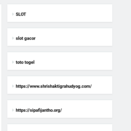
SLOT
slot gacor
toto togel
https://www.shrishaktigrahudyog.com/
https://sipafijantho.org/