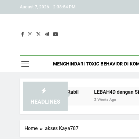
Skip
August 7, 2026
2:38:55 PM
to
content
Amb
Bergabung
MENGHINDARI TOXIC BEHAVIOR DI KO
g Fleksibel dan Stabil
LEBAH4D dengan Sistem Akses y
2 Weeks Ago
HEADLINES
Home
akses Kaya787