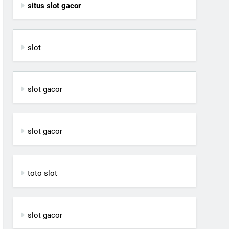
situs slot gacor
slot
slot gacor
slot gacor
toto slot
slot gacor