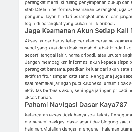
perangkat memiliki ruang penyimpanan cukup dan s
stabil.Selain performa, keamanan perangkat juga p
pengunci layar, hindari perangkat umum, dan jang
login di perangkat yang bukan milik pribadi.
Jaga Keamanan Akun Setiap Kali
Akses lancar harus tetap berjalan bersama keaman
sandi yang kuat dan tidak mudah ditebak.Hindari k
seperti tanggal lahir, nama pribadi, atau urutan an
Jangan membagikan informasi akun kepada siapa 
perangkat bersama, pastikan keluar dari akun setel
aktifkan fitur simpan kata sandi.Pengguna juga seba
saat memakai jaringan publik.Koneksi umum tidak se
aktivitas berbasis akun, sehingga jaringan pribadi 
akses harian.
Pahami Navigasi Dasar Kaya787
Kelancaran akses tidak hanya soal teknis.Pengguna
memahami navigasi dasar agar tidak bingung saat
halaman.Mulailah dengan mengenali halaman utama,