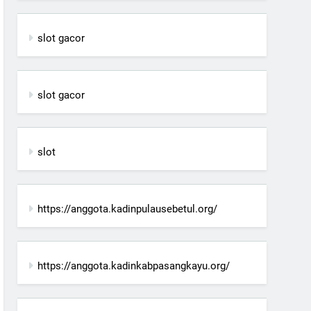
slot gacor
slot gacor
slot
https://anggota.kadinpulausebetul.org/
https://anggota.kadinkabpasangkayu.org/