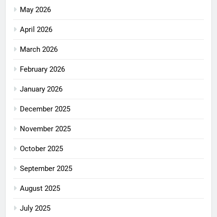
May 2026
April 2026
March 2026
February 2026
January 2026
December 2025
November 2025
October 2025
September 2025
August 2025
July 2025