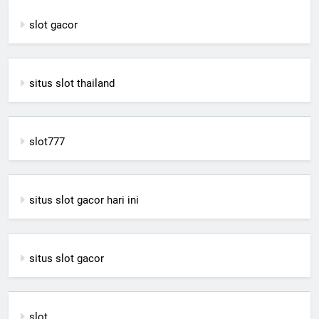
slot gacor
situs slot thailand
slot777
situs slot gacor hari ini
situs slot gacor
slot