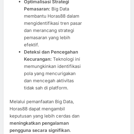
Optimalisasi Strategi
Pemasaran:
Big Data
membantu Horas88 dalam
mengidentifikasi tren pasar
dan merancang strategi
pemasaran yang lebih
efektif.
Deteksi dan Pencegahan
Kecurangan:
Teknologi ini
memungkinkan identifikasi
pola yang mencurigakan
dan mencegah aktivitas
tidak sah di platform.
Melalui pemanfaatan Big Data,
Horas88 dapat mengambil
keputusan yang lebih cerdas dan
meningkatkan pengalaman
pengguna secara signifikan
.