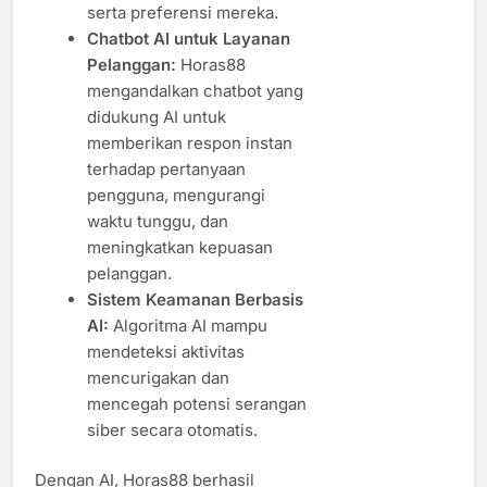
serta preferensi mereka.
Chatbot AI untuk Layanan
Pelanggan:
Horas88
mengandalkan chatbot yang
didukung AI untuk
memberikan respon instan
terhadap pertanyaan
pengguna, mengurangi
waktu tunggu, dan
meningkatkan kepuasan
pelanggan.
Sistem Keamanan Berbasis
AI:
Algoritma AI mampu
mendeteksi aktivitas
mencurigakan dan
mencegah potensi serangan
siber secara otomatis.
Dengan AI, Horas88 berhasil