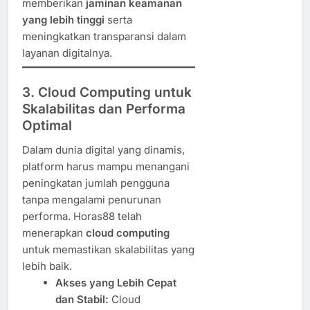
memberikan
jaminan keamanan
yang lebih tinggi
serta
meningkatkan transparansi dalam
layanan digitalnya.
3. Cloud Computing untuk
Skalabilitas dan Performa
Optimal
Dalam dunia digital yang dinamis,
platform harus mampu menangani
peningkatan jumlah pengguna
tanpa mengalami penurunan
performa. Horas88 telah
menerapkan
cloud computing
untuk memastikan skalabilitas yang
lebih baik.
Akses yang Lebih Cepat
dan Stabil:
Cloud