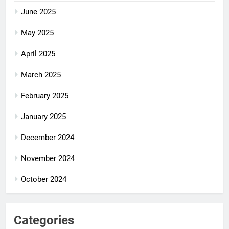
June 2025
May 2025
April 2025
March 2025
February 2025
January 2025
December 2024
November 2024
October 2024
Categories