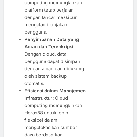
computing memungkinkan
platform tetap berjalan
dengan lancar meskipun
mengalami lonjakan
pengguna.
Penyimpanan Data yang
Aman dan Terenkripsi:
Dengan cloud, data
pengguna dapat disimpan
dengan aman dan didukung
oleh sistem backup
otomatis.
Efisiensi dalam Manajemen
Infrastruktur:
Cloud
computing memungkinkan
Horas88 untuk lebih
fleksibel dalam
mengalokasikan sumber
daya berdasarkan