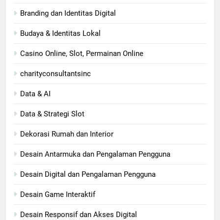
Branding dan Identitas Digital
Budaya & Identitas Lokal
Casino Online, Slot, Permainan Online
charityconsultantsinc
Data & AI
Data & Strategi Slot
Dekorasi Rumah dan Interior
Desain Antarmuka dan Pengalaman Pengguna
Desain Digital dan Pengalaman Pengguna
Desain Game Interaktif
Desain Responsif dan Akses Digital