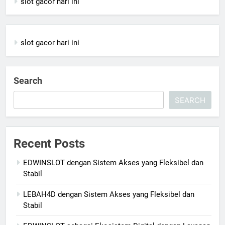
slot gacor hari ini
slot gacor hari ini
Search
SEARCH
Recent Posts
EDWINSLOT dengan Sistem Akses yang Fleksibel dan
Stabil
LEBAH4D dengan Sistem Akses yang Fleksibel dan
Stabil