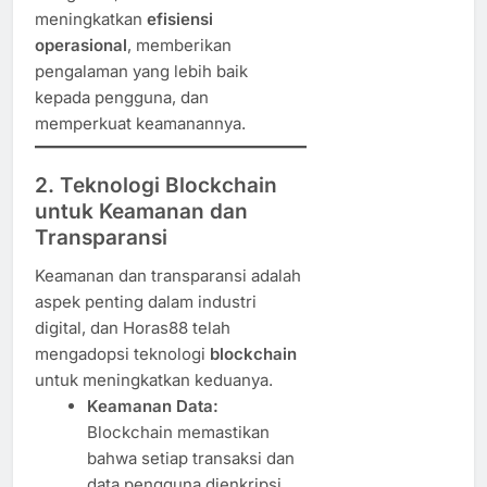
meningkatkan
efisiensi
operasional
, memberikan
pengalaman yang lebih baik
kepada pengguna, dan
memperkuat keamanannya.
2. Teknologi Blockchain
untuk Keamanan dan
Transparansi
Keamanan dan transparansi adalah
aspek penting dalam industri
digital, dan Horas88 telah
mengadopsi teknologi
blockchain
untuk meningkatkan keduanya.
Keamanan Data:
Blockchain memastikan
bahwa setiap transaksi dan
data pengguna dienkripsi