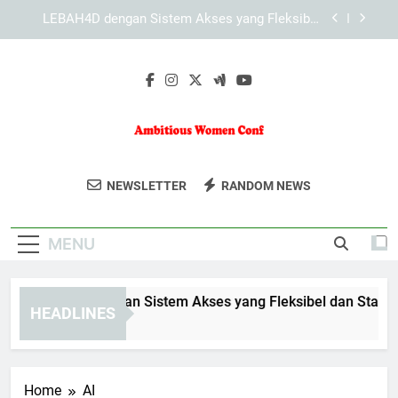
Skip
EDWINSLOT sebagai Ekosistem Digital dengan
to
Layanan yang Terintegrasi
content
LEBAH4D sebagai Ekosistem Digital dengan
Layanan yang Terintegrasi
EDWINSLOT dengan Sistem Akses yang Fleksibel
dan Stabil
LEBAH4D dengan Sistem Akses yang Fleksibel
dan Stabil
Ambitious
Bergabunglah Dalam Ambitious Women
EDWINSLOT sebagai Ekosistem Digital dengan
NEWSLETTER
RANDOM NEWS
Layanan yang Terintegrasi
Women
Conference, Sebuah Konferensi Yang
LEBAH4D sebagai Ekosistem Digital dengan
Menginspirasi Perempuan Untuk Sukses
Layanan yang Terintegrasi
Conference
MENU
Dan Berdaya.
WINSLOT dengan Sistem Akses yang Fleksibel dan Stabil
HEADLINES
Weeks Ago
Home
AI