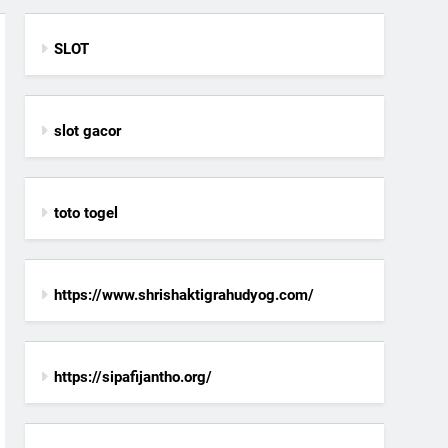
SLOT
slot gacor
toto togel
https://www.shrishaktigrahudyog.com/
https://sipafijantho.org/