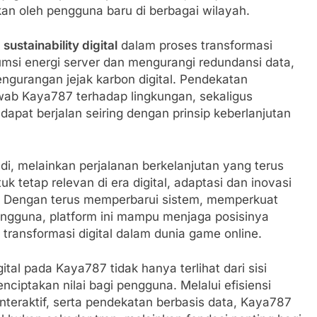
an oleh pengguna baru di berbagai wilayah.
p
sustainability digital
dalam proses transformasi
si energi server dan mengurangi redundansi data,
pengurangan jejak karbon digital. Pendekatan
wab Kaya787 terhadap lingkungan, sekaligus
apat berjalan seiring dengan prinsip keberlanjutan
adi, melainkan perjalanan berkelanjutan yang terus
etap relevan di era digital, adaptasi dan inovasi
i. Dengan terus memperbarui sistem, memperkuat
gguna, platform ini mampu menjaga posisinya
transformasi digital dalam dunia game online.
tal pada Kaya787 tidak hanya terlihat dari sisi
menciptakan nilai bagi pengguna. Melalui efisiensi
nteraktif, serta pendekatan berbasis data, Kaya787