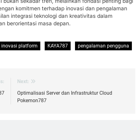
l bukan sekadar tren, melainkan fondasi penting bagi
Dengan komitmen terhadap inovasi dan pengalaman
an integrasi teknologi dan kreativitas dalam
an berorientasi masa depan.
inovasi platform
KAYA787
pengalaman pengguna
s:
Next:
87
Optimalisasi Server dan Infrastruktur Cloud
Pokemon787