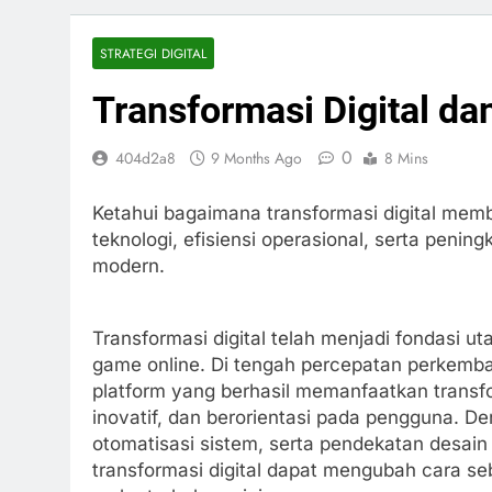
STRATEGI DIGITAL
Transformasi Digital 
0
404d2a8
9 Months Ago
8 Mins
Ketahui bagaimana transformasi digital m
teknologi, efisiensi operasional, serta pen
modern.
Transformasi digital telah menjadi fondasi 
game online. Di tengah percepatan perkemb
platform yang berhasil memanfaatkan transfo
inovatif, dan berorientasi pada pengguna. D
otomatisasi sistem, serta pendekatan desa
transformasi digital dapat mengubah cara se