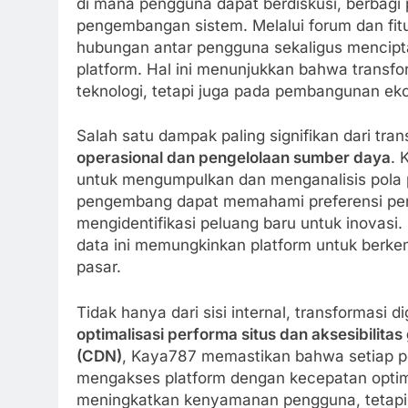
di mana pengguna dapat berdiskusi, berbag
pengembangan sistem. Melalui forum dan fi
hubungan antar pengguna sekaligus mencipt
platform. Hal ini menunjukkan bahwa transfor
teknologi, tetapi juga pada pembangunan ekos
Salah satu dampak paling signifikan dari tra
operasional dan pengelolaan sumber daya
. 
untuk mengumpulkan dan menganalisis pola pe
pengembang dapat memahami preferensi pengg
mengidentifikasi peluang baru untuk inovasi
data ini memungkinkan platform untuk berk
pasar.
Tidak hanya dari sisi internal, transformasi
optimalisasi performa situs dan aksesibilitas
(CDN)
, Kaya787 memastikan bahwa setiap pen
mengakses platform dengan kecepatan optima
meningkatkan kenyamanan pengguna, tetapi