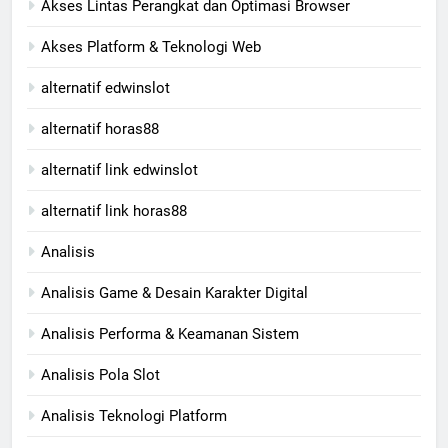
Akses Lintas Perangkat dan Optimasi Browser
Akses Platform & Teknologi Web
alternatif edwinslot
alternatif horas88
alternatif link edwinslot
alternatif link horas88
Analisis
Analisis Game & Desain Karakter Digital
Analisis Performa & Keamanan Sistem
Analisis Pola Slot
Analisis Teknologi Platform