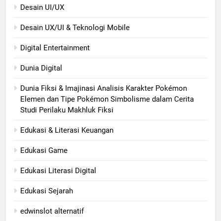
Desain UI/UX
Desain UX/UI & Teknologi Mobile
Digital Entertainment
Dunia Digital
Dunia Fiksi & Imajinasi Analisis Karakter Pokémon
Elemen dan Tipe Pokémon Simbolisme dalam Cerita
Studi Perilaku Makhluk Fiksi
Edukasi & Literasi Keuangan
Edukasi Game
Edukasi Literasi Digital
Edukasi Sejarah
edwinslot alternatif