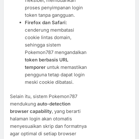
fleksibel, memudahkan
proses penyimpanan login
token tanpa gangguan.
Firefox dan Safari:
cenderung membatasi
cookie lintas domain,
sehingga sistem
Pokemon787 mengandalkan
token berbasis URL
temporer
untuk memastikan
pengguna tetap dapat login
meski cookie dibatasi.
Selain itu, sistem Pokemon787
mendukung
auto-detection
browser capability
, yang berarti
halaman login akan otomatis
menyesuaikan skrip dan formatnya
agar optimal di setiap browser