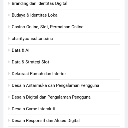
Branding dan Identitas Digital
Budaya & Identitas Lokal
Casino Online, Slot, Permainan Online
charityconsultantsinc
Data & AI
Data & Strategi Slot
Dekorasi Rumah dan Interior
Desain Antarmuka dan Pengalaman Pengguna
Desain Digital dan Pengalaman Pengguna
Desain Game Interaktif
Desain Responsif dan Akses Digital