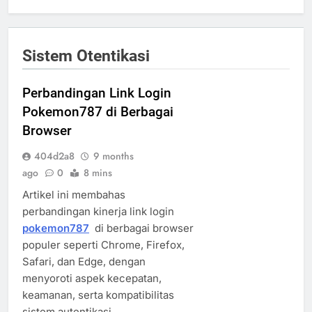
Sistem Otentikasi
Perbandingan Link Login
Pokemon787 di Berbagai
Browser
404d2a8
9 months
ago
0
8 mins
Artikel ini membahas
perbandingan kinerja link login
pokemon787
di berbagai browser
populer seperti Chrome, Firefox,
Safari, dan Edge, dengan
menyoroti aspek kecepatan,
keamanan, serta kompatibilitas
sistem autentikasi.