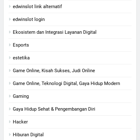
edwinslot link alternatif
edwinslot login
Ekosistem dan Integrasi Layanan Digital
Esports
estetika
Game Online, Kisah Sukses, Judi Online
Game Online, Teknologi Digital, Gaya Hidup Modern
Gaming
Gaya Hidup Sehat & Pengembangan Diri
Hacker
Hiburan Digital