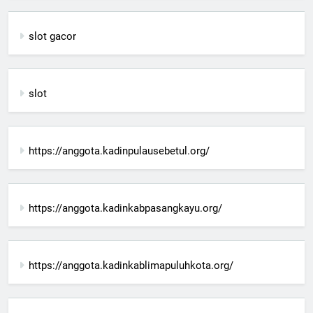
slot gacor
slot
https://anggota.kadinpulausebetul.org/
https://anggota.kadinkabpasangkayu.org/
https://anggota.kadinkablimapuluhkota.org/