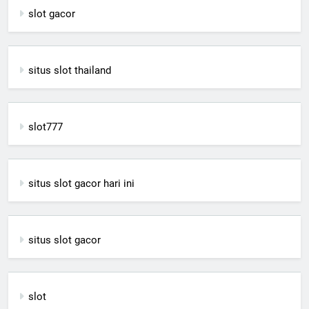
slot gacor
situs slot thailand
slot777
situs slot gacor hari ini
situs slot gacor
slot