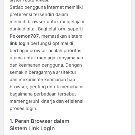
Setiap pengguna internet memiliki
preferensi tersendiri dalam
memilih browser untuk menjelajahi
dunia digital. Bagi platform seperti
Pokemon787
, memastikan sistem
link login
berfungsi optimal di
berbagai browser adalah prioritas
utama untuk menjaga kenyamanan
dan keamanan pengguna. Dengan
semakin beragamnya arsitektur
dan mekanisme keamanan tiap
browser, penting untuk memahami
bagaimana perbedaan tersebut
memengaruhi kinerja dan efisiensi
proses login.
1. Peran Browser dalam
Sistem Link Login