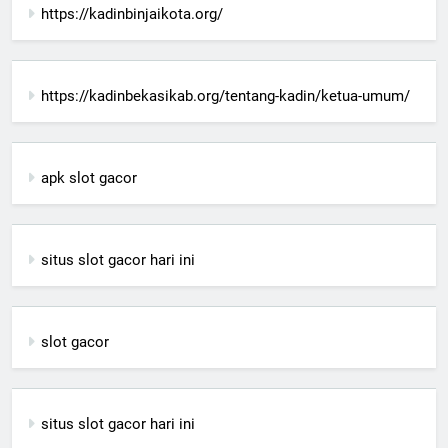
https://kadinbinjaikota.org/
https://kadinbekasikab.org/tentang-kadin/ketua-umum/
apk slot gacor
situs slot gacor hari ini
slot gacor
situs slot gacor hari ini