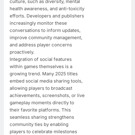
culture, such as diversity, mental
health awareness, and anti-toxicity
efforts. Developers and publishers
increasingly monitor these
conversations to inform updates,
improve community management,
and address player concerns
proactively.
Integration of social features
within games themselves is a
growing trend. Many 2025 titles
embed social media sharing tools,
allowing players to broadcast
achievements, screenshots, or live
gameplay moments directly to
their favorite platforms. This
seamless sharing strengthens
community ties by enabling
players to celebrate milestones