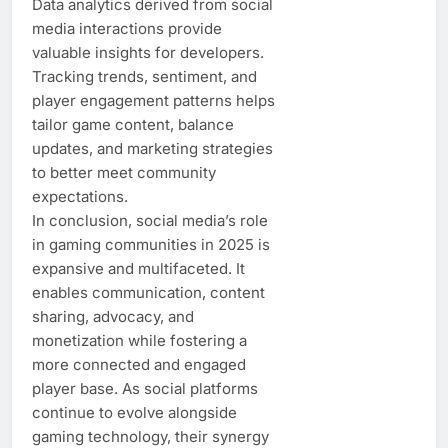
Data analytics derived from social
media interactions provide
valuable insights for developers.
Tracking trends, sentiment, and
player engagement patterns helps
tailor game content, balance
updates, and marketing strategies
to better meet community
expectations.
In conclusion, social media’s role
in gaming communities in 2025 is
expansive and multifaceted. It
enables communication, content
sharing, advocacy, and
monetization while fostering a
more connected and engaged
player base. As social platforms
continue to evolve alongside
gaming technology, their synergy