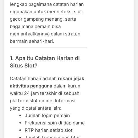
lengkap bagaimana catatan harian
digunakan untuk mendeteksi slot
gacor gampang menang, serta
bagaimana pemain bisa
memanfaatkannya dalam strategi
bermain sehari-hari.
1. Apa Itu Catatan Harian di
Situs Slot?
Catatan harian adalah
rekam jejak
aktivitas pengguna
dalam kurun
waktu 24 jam terakhir di sebuah
platform slot online. Informasi
yang dicatat antara lain:
Jumlah login pemain
Frekuensi spin di tiap game
RTP harian setiap slot
Jumlah freespin dan fitur