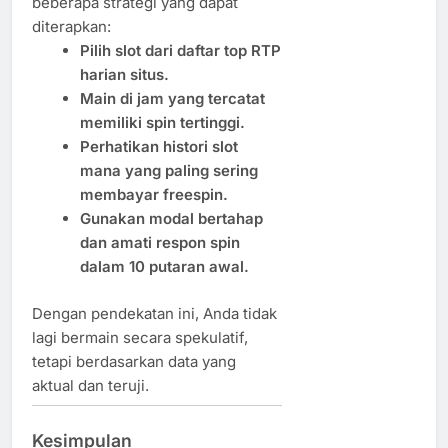
beberapa strategi yang dapat
diterapkan:
Pilih slot dari daftar top RTP
harian situs.
Main di jam yang tercatat
memiliki spin tertinggi.
Perhatikan histori slot
mana yang paling sering
membayar freespin.
Gunakan modal bertahap
dan amati respon spin
dalam 10 putaran awal.
Dengan pendekatan ini, Anda tidak
lagi bermain secara spekulatif,
tetapi berdasarkan data yang
aktual dan teruji.
Kesimpulan