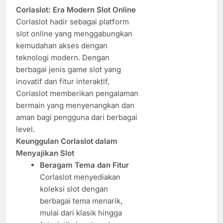
Corlaslot: Era Modern Slot Online
Corlaslot hadir sebagai platform
slot online yang menggabungkan
kemudahan akses dengan
teknologi modern. Dengan
berbagai jenis game slot yang
inovatif dan fitur interaktif,
Corlaslot memberikan pengalaman
bermain yang menyenangkan dan
aman bagi pengguna dari berbagai
level.
Keunggulan Corlaslot dalam
Menyajikan Slot
Beragam Tema dan Fitur
Corlaslot menyediakan
koleksi slot dengan
berbagai tema menarik,
mulai dari klasik hingga