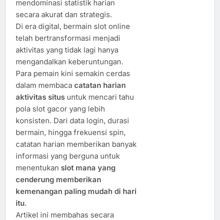
mendominasi statistik harian
secara akurat dan strategis.
Di era digital, bermain slot online
telah bertransformasi menjadi
aktivitas yang tidak lagi hanya
mengandalkan keberuntungan.
Para pemain kini semakin cerdas
dalam membaca
catatan harian
aktivitas situs
untuk mencari tahu
pola slot gacor yang lebih
konsisten. Dari data login, durasi
bermain, hingga frekuensi spin,
catatan harian memberikan banyak
informasi yang berguna untuk
menentukan
slot mana yang
cenderung memberikan
kemenangan paling mudah di hari
itu
.
Artikel ini membahas secara