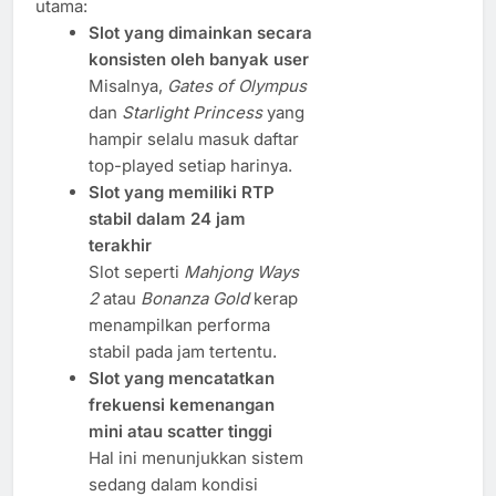
utama:
Slot yang dimainkan secara
konsisten oleh banyak user
Misalnya,
Gates of Olympus
dan
Starlight Princess
yang
hampir selalu masuk daftar
top-played setiap harinya.
Slot yang memiliki RTP
stabil dalam 24 jam
terakhir
Slot seperti
Mahjong Ways
2
atau
Bonanza Gold
kerap
menampilkan performa
stabil pada jam tertentu.
Slot yang mencatatkan
frekuensi kemenangan
mini atau scatter tinggi
Hal ini menunjukkan sistem
sedang dalam kondisi