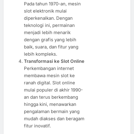
Pada tahun 1970-an, mesin
slot elektronik mulai
diperkenalkan. Dengan
teknologi ini, permainan
menjadi lebih menarik
dengan grafis yang lebih
baik, suara, dan fitur yang
lebih kompleks.
Transformasi ke Slot Online
Perkembangan internet
membawa mesin slot ke
ranah digital. Slot online
mulai populer di akhir 1990-
an dan terus berkembang
hingga kini, menawarkan
pengalaman bermain yang
mudah diakses dan beragam
fitur inovatif.