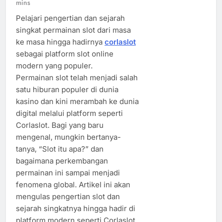
mins
Pelajari pengertian dan sejarah
singkat permainan slot dari masa
ke masa hingga hadirnya
corlaslot
sebagai platform slot online
modern yang populer.
Permainan slot telah menjadi salah
satu hiburan populer di dunia
kasino dan kini merambah ke dunia
digital melalui platform seperti
Corlaslot. Bagi yang baru
mengenal, mungkin bertanya-
tanya, “Slot itu apa?” dan
bagaimana perkembangan
permainan ini sampai menjadi
fenomena global. Artikel ini akan
mengulas pengertian slot dan
sejarah singkatnya hingga hadir di
platform modern seperti Corlaslot.