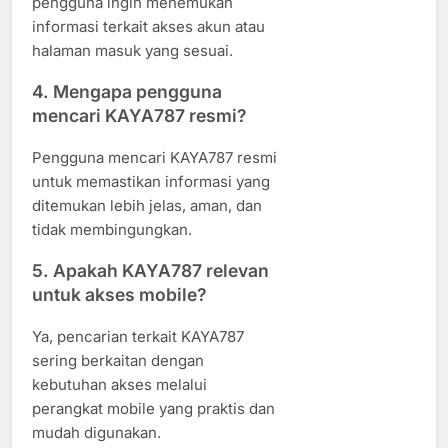
pengguna ingin menemukan
informasi terkait akses akun atau
halaman masuk yang sesuai.
4. Mengapa pengguna
mencari KAYA787 resmi?
Pengguna mencari KAYA787 resmi
untuk memastikan informasi yang
ditemukan lebih jelas, aman, dan
tidak membingungkan.
5. Apakah KAYA787 relevan
untuk akses mobile?
Ya, pencarian terkait KAYA787
sering berkaitan dengan
kebutuhan akses melalui
perangkat mobile yang praktis dan
mudah digunakan.