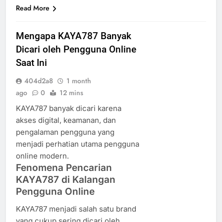
Read More
Mengapa KAYA787 Banyak
Dicari oleh Pengguna Online
Saat Ini
404d2a8
1 month
ago
0
12 mins
KAYA787 banyak dicari karena
akses digital, keamanan, dan
pengalaman pengguna yang
menjadi perhatian utama pengguna
online modern.
Fenomena Pencarian
KAYA787 di Kalangan
Pengguna Online
KAYA787 menjadi salah satu brand
yang cukup sering dicari oleh