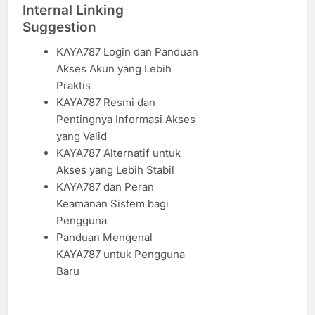
Internal Linking
Suggestion
KAYA787 Login dan Panduan
Akses Akun yang Lebih
Praktis
KAYA787 Resmi dan
Pentingnya Informasi Akses
yang Valid
KAYA787 Alternatif untuk
Akses yang Lebih Stabil
KAYA787 dan Peran
Keamanan Sistem bagi
Pengguna
Panduan Mengenal
KAYA787 untuk Pengguna
Baru