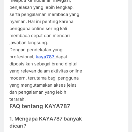
meliputi kemudahan navigasi,
penjelasan yang lebih lengkap,
serta pengalaman membaca yang
nyaman. Hal ini penting karena
pengguna online sering kali
membaca cepat dan mencari
jawaban langsung.
Dengan pendekatan yang
profesional,
kaya787
dapat
diposisikan sebagai brand digital
yang relevan dalam aktivitas online
modern, terutama bagi pengguna
yang mengutamakan akses jelas
dan pengalaman yang lebih
terarah.
FAQ tentang KAYA787
1. Mengapa KAYA787 banyak
dicari?