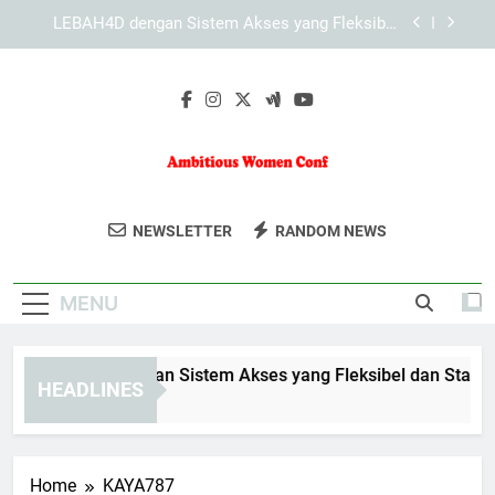
Skip
EDWINSLOT sebagai Ekosistem Digital dengan
to
Layanan yang Terintegrasi
content
LEBAH4D sebagai Ekosistem Digital dengan
Layanan yang Terintegrasi
EDWINSLOT dengan Sistem Akses yang Fleksibel
dan Stabil
LEBAH4D dengan Sistem Akses yang Fleksibel
dan Stabil
Ambitious
Bergabunglah Dalam Ambitious Women
EDWINSLOT sebagai Ekosistem Digital dengan
NEWSLETTER
RANDOM NEWS
Layanan yang Terintegrasi
Women
Conference, Sebuah Konferensi Yang
LEBAH4D sebagai Ekosistem Digital dengan
Menginspirasi Perempuan Untuk Sukses
Layanan yang Terintegrasi
Conference
MENU
Dan Berdaya.
WINSLOT dengan Sistem Akses yang Fleksibel dan Stabil
HEADLINES
Weeks Ago
Home
KAYA787