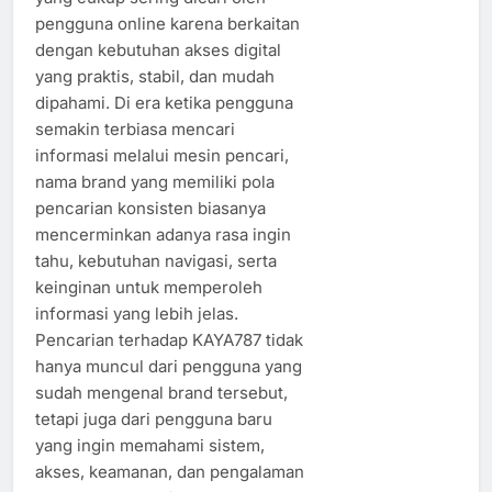
pengguna online karena berkaitan
dengan kebutuhan akses digital
yang praktis, stabil, dan mudah
dipahami. Di era ketika pengguna
semakin terbiasa mencari
informasi melalui mesin pencari,
nama brand yang memiliki pola
pencarian konsisten biasanya
mencerminkan adanya rasa ingin
tahu, kebutuhan navigasi, serta
keinginan untuk memperoleh
informasi yang lebih jelas.
Pencarian terhadap KAYA787 tidak
hanya muncul dari pengguna yang
sudah mengenal brand tersebut,
tetapi juga dari pengguna baru
yang ingin memahami sistem,
akses, keamanan, dan pengalaman