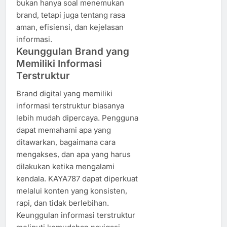
bukan hanya soal menemukan
brand, tetapi juga tentang rasa
aman, efisiensi, dan kejelasan
informasi.
Keunggulan Brand yang
Memiliki Informasi
Terstruktur
Brand digital yang memiliki
informasi terstruktur biasanya
lebih mudah dipercaya. Pengguna
dapat memahami apa yang
ditawarkan, bagaimana cara
mengakses, dan apa yang harus
dilakukan ketika mengalami
kendala. KAYA787 dapat diperkuat
melalui konten yang konsisten,
rapi, dan tidak berlebihan.
Keunggulan informasi terstruktur