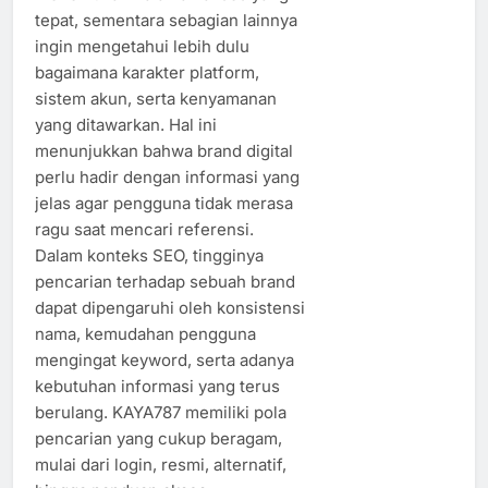
tepat, sementara sebagian lainnya
ingin mengetahui lebih dulu
bagaimana karakter platform,
sistem akun, serta kenyamanan
yang ditawarkan. Hal ini
menunjukkan bahwa brand digital
perlu hadir dengan informasi yang
jelas agar pengguna tidak merasa
ragu saat mencari referensi.
Dalam konteks SEO, tingginya
pencarian terhadap sebuah brand
dapat dipengaruhi oleh konsistensi
nama, kemudahan pengguna
mengingat keyword, serta adanya
kebutuhan informasi yang terus
berulang. KAYA787 memiliki pola
pencarian yang cukup beragam,
mulai dari login, resmi, alternatif,