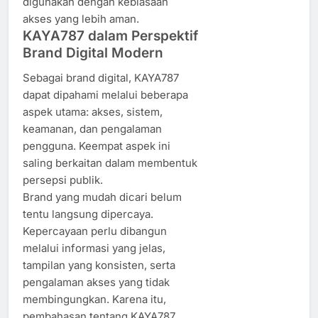
digunakan dengan kebiasaan
akses yang lebih aman.
KAYA787 dalam Perspektif
Brand Digital Modern
Sebagai brand digital, KAYA787
dapat dipahami melalui beberapa
aspek utama: akses, sistem,
keamanan, dan pengalaman
pengguna. Keempat aspek ini
saling berkaitan dalam membentuk
persepsi publik.
Brand yang mudah dicari belum
tentu langsung dipercaya.
Kepercayaan perlu dibangun
melalui informasi yang jelas,
tampilan yang konsisten, serta
pengalaman akses yang tidak
membingungkan. Karena itu,
pembahasan tentang KAYA787