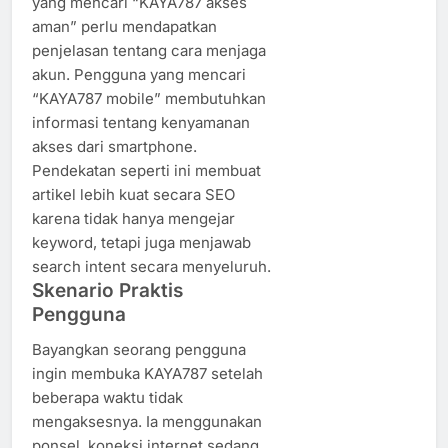
yang mencari “KAYA787 akses
aman” perlu mendapatkan
penjelasan tentang cara menjaga
akun. Pengguna yang mencari
“KAYA787 mobile” membutuhkan
informasi tentang kenyamanan
akses dari smartphone.
Pendekatan seperti ini membuat
artikel lebih kuat secara SEO
karena tidak hanya mengejar
keyword, tetapi juga menjawab
search intent secara menyeluruh.
Skenario Praktis
Pengguna
Bayangkan seorang pengguna
ingin membuka KAYA787 setelah
beberapa waktu tidak
mengaksesnya. Ia menggunakan
ponsel, koneksi internet sedang