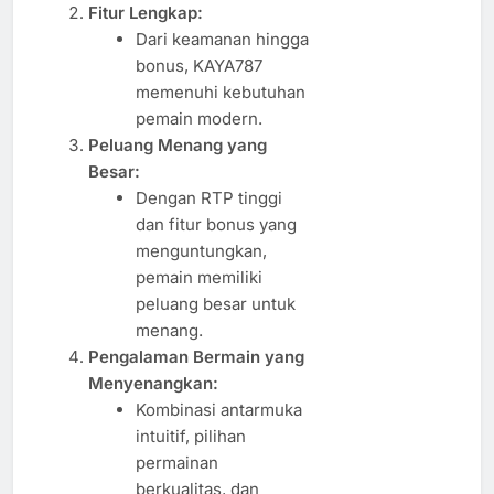
Fitur Lengkap:
Dari keamanan hingga
bonus, KAYA787
memenuhi kebutuhan
pemain modern.
Peluang Menang yang
Besar:
Dengan RTP tinggi
dan fitur bonus yang
menguntungkan,
pemain memiliki
peluang besar untuk
menang.
Pengalaman Bermain yang
Menyenangkan:
Kombinasi antarmuka
intuitif, pilihan
permainan
berkualitas, dan