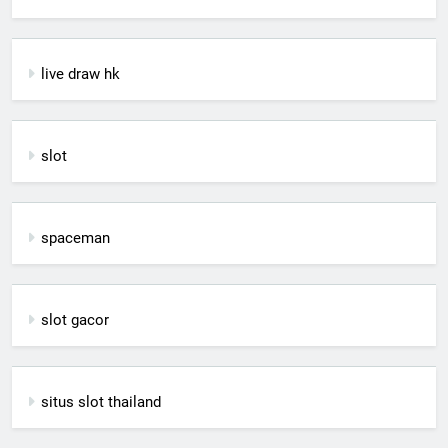
live draw hk
slot
spaceman
slot gacor
situs slot thailand