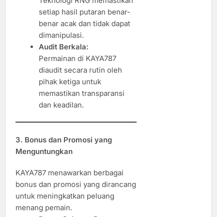
Teknologi RNG memastikan
setiap hasil putaran benar-
benar acak dan tidak dapat
dimanipulasi.
Audit Berkala:
Permainan di KAYA787
diaudit secara rutin oleh
pihak ketiga untuk
memastikan transparansi
dan keadilan.
3. Bonus dan Promosi yang
Menguntungkan
KAYA787 menawarkan berbagai
bonus dan promosi yang dirancang
untuk meningkatkan peluang
menang pemain.