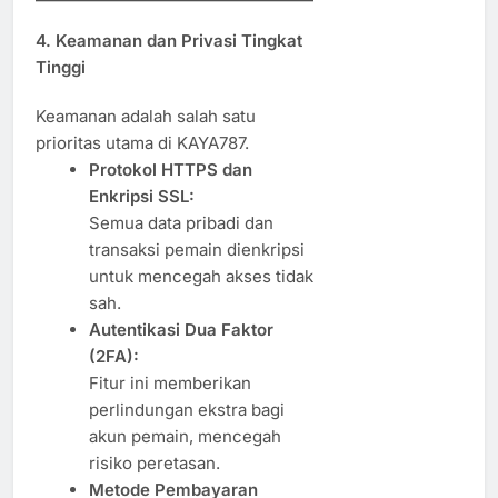
4. Keamanan dan Privasi Tingkat
Tinggi
Keamanan adalah salah satu
prioritas utama di KAYA787.
Protokol HTTPS dan
Enkripsi SSL:
Semua data pribadi dan
transaksi pemain dienkripsi
untuk mencegah akses tidak
sah.
Autentikasi Dua Faktor
(2FA):
Fitur ini memberikan
perlindungan ekstra bagi
akun pemain, mencegah
risiko peretasan.
Metode Pembayaran