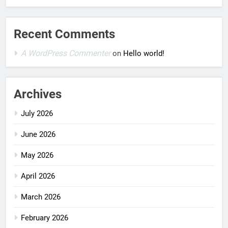
Recent Comments
A WordPress Commenter
on
Hello world!
Archives
July 2026
June 2026
May 2026
April 2026
March 2026
February 2026