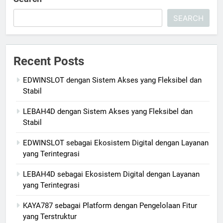
SEARCH
Recent Posts
EDWINSLOT dengan Sistem Akses yang Fleksibel dan
Stabil
LEBAH4D dengan Sistem Akses yang Fleksibel dan
Stabil
EDWINSLOT sebagai Ekosistem Digital dengan Layanan
yang Terintegrasi
LEBAH4D sebagai Ekosistem Digital dengan Layanan
yang Terintegrasi
KAYA787 sebagai Platform dengan Pengelolaan Fitur
yang Terstruktur