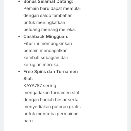
Bonus Selamat Datang:
Pemain baru dapat memulai
dengan saldo tambahan
untuk meningkatkan
peluang menang mereka.
Cashback Mingguan:
Fitur ini memungkinkan
pemain mendapatkan
kembali sebagian dari
kerugian mereka.
Free Spins dan Turnamen
Slot:
KAYA787 sering
mengadakan turnamen slot
dengan hadiah besar serta
menyediakan putaran gratis
untuk mencoba permainan
baru.