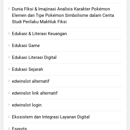
Dunia Fiksi & Imajinasi Analisis Karakter Pokémon
Elemen dan Tipe Pokémon Simbolisme dalam Cerita
Studi Perilaku Makhluk Fiksi
Edukasi & Literasi Keuangan
Edukasi Game
Edukasi Literasi Digital
Edukasi Sejarah
edwinslot alternatif
edwinslot link alternatif
edwinslot login
Ekosistem dan Integrasi Layanan Digital
Esports