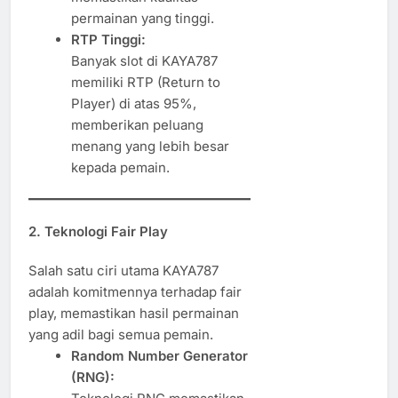
permainan yang tinggi.
RTP Tinggi:
Banyak slot di KAYA787
memiliki RTP (Return to
Player) di atas 95%,
memberikan peluang
menang yang lebih besar
kepada pemain.
2. Teknologi Fair Play
Salah satu ciri utama KAYA787
adalah komitmennya terhadap fair
play, memastikan hasil permainan
yang adil bagi semua pemain.
Random Number Generator
(RNG):