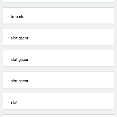
toto slot
slot gacor
slot gacor
slot gacor
slot