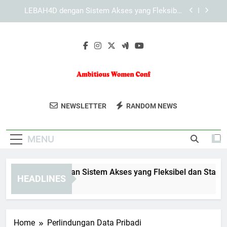
Skip
EDWINSLOT sebagai Ekosistem Digital dengan
to
Layanan yang Terintegrasi
content
LEBAH4D sebagai Ekosistem Digital dengan
Layanan yang Terintegrasi
EDWINSLOT dengan Sistem Akses yang Fleksibel
dan Stabil
LEBAH4D dengan Sistem Akses yang Fleksibel
dan Stabil
Ambitious
Bergabunglah Dalam Ambitious Women
EDWINSLOT sebagai Ekosistem Digital dengan
NEWSLETTER
RANDOM NEWS
Layanan yang Terintegrasi
Women
Conference, Sebuah Konferensi Yang
LEBAH4D sebagai Ekosistem Digital dengan
Menginspirasi Perempuan Untuk Sukses
Layanan yang Terintegrasi
Conference
MENU
Dan Berdaya.
WINSLOT dengan Sistem Akses yang Fleksibel dan Stabil
HEADLINES
Week Ago
Home
Perlindungan Data Pribadi