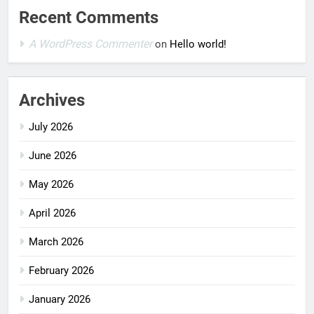
Recent Comments
A WordPress Commenter
on
Hello world!
Archives
July 2026
June 2026
May 2026
April 2026
March 2026
February 2026
January 2026