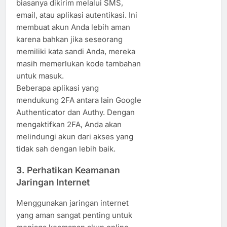
biasanya dikirim melalui SMS,
email, atau aplikasi autentikasi. Ini
membuat akun Anda lebih aman
karena bahkan jika seseorang
memiliki kata sandi Anda, mereka
masih memerlukan kode tambahan
untuk masuk.
Beberapa aplikasi yang
mendukung 2FA antara lain Google
Authenticator dan Authy. Dengan
mengaktifkan 2FA, Anda akan
melindungi akun dari akses yang
tidak sah dengan lebih baik.
3.
Perhatikan Keamanan
Jaringan Internet
Menggunakan jaringan internet
yang aman sangat penting untuk