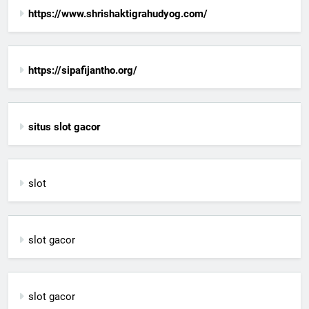
https://www.shrishaktigrahudyog.com/
https://sipafijantho.org/
situs slot gacor
slot
slot gacor
slot gacor