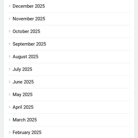
December 2025
November 2025
October 2025
September 2025
August 2025
July 2025
June 2025
May 2025
April 2025
March 2025
February 2025