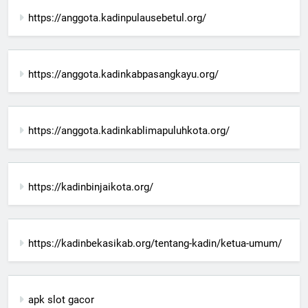
https://anggota.kadinpulausebetul.org/
https://anggota.kadinkabpasangkayu.org/
https://anggota.kadinkablimapuluhkota.org/
https://kadinbinjaikota.org/
https://kadinbekasikab.org/tentang-kadin/ketua-umum/
apk slot gacor