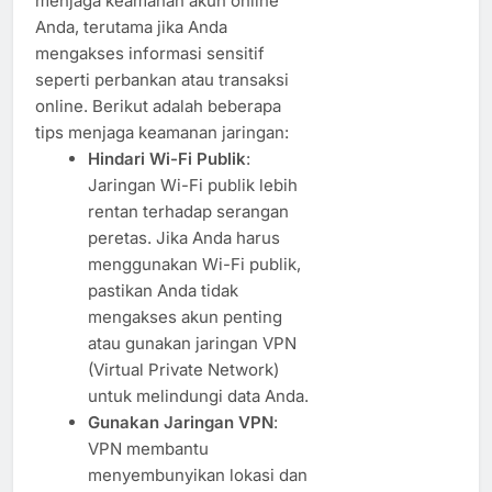
menjaga keamanan akun online
Anda, terutama jika Anda
mengakses informasi sensitif
seperti perbankan atau transaksi
online. Berikut adalah beberapa
tips menjaga keamanan jaringan:
Hindari Wi-Fi Publik
:
Jaringan Wi-Fi publik lebih
rentan terhadap serangan
peretas. Jika Anda harus
menggunakan Wi-Fi publik,
pastikan Anda tidak
mengakses akun penting
atau gunakan jaringan VPN
(Virtual Private Network)
untuk melindungi data Anda.
Gunakan Jaringan VPN
:
VPN membantu
menyembunyikan lokasi dan