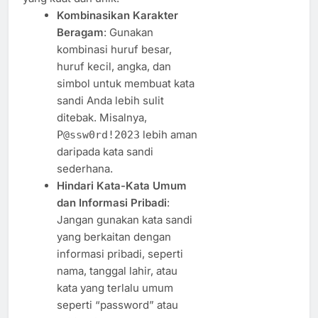
Kombinasikan Karakter
Beragam
: Gunakan
kombinasi huruf besar,
huruf kecil, angka, dan
simbol untuk membuat kata
sandi Anda lebih sulit
ditebak. Misalnya,
lebih aman
P@ssw0rd!2023
daripada kata sandi
sederhana.
Hindari Kata-Kata Umum
dan Informasi Pribadi
:
Jangan gunakan kata sandi
yang berkaitan dengan
informasi pribadi, seperti
nama, tanggal lahir, atau
kata yang terlalu umum
seperti “password” atau