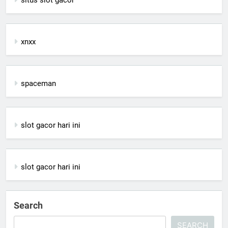
xnxx
spaceman
slot gacor hari ini
slot gacor hari ini
Search
SEARCH