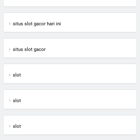
situs slot gacor hari ini
situs slot gacor
slot
slot
slot