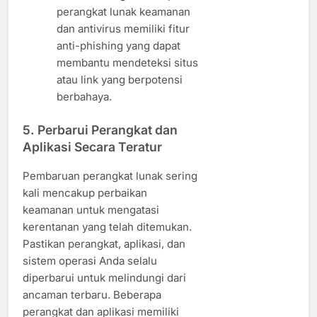
perangkat lunak keamanan
dan antivirus memiliki fitur
anti-phishing yang dapat
membantu mendeteksi situs
atau link yang berpotensi
berbahaya.
5.
Perbarui Perangkat dan
Aplikasi Secara Teratur
Pembaruan perangkat lunak sering
kali mencakup perbaikan
keamanan untuk mengatasi
kerentanan yang telah ditemukan.
Pastikan perangkat, aplikasi, dan
sistem operasi Anda selalu
diperbarui untuk melindungi dari
ancaman terbaru. Beberapa
perangkat dan aplikasi memiliki