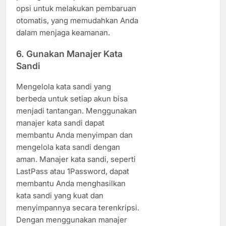
opsi untuk melakukan pembaruan
otomatis, yang memudahkan Anda
dalam menjaga keamanan.
6.
Gunakan Manajer Kata
Sandi
Mengelola kata sandi yang
berbeda untuk setiap akun bisa
menjadi tantangan. Menggunakan
manajer kata sandi dapat
membantu Anda menyimpan dan
mengelola kata sandi dengan
aman. Manajer kata sandi, seperti
LastPass atau 1Password, dapat
membantu Anda menghasilkan
kata sandi yang kuat dan
menyimpannya secara terenkripsi.
Dengan menggunakan manajer