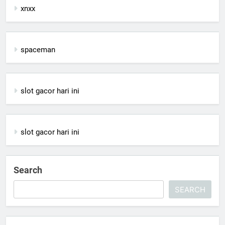
xnxx
spaceman
slot gacor hari ini
slot gacor hari ini
Search
SEARCH