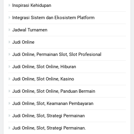
Inspirasi Kehidupan
Integrasi Sistem dan Ekosistem Platform
Jadwal Turnamen
Judi Online
Judi Online, Permainan Slot, Slot Profesional
Judi Online, Slot Online, Hiburan
Judi Online, Slot Online, Kasino
Judi Online, Slot Online, Panduan Bermain
Judi Online, Slot, Keamanan Pembayaran
Judi Online, Slot, Strategi Permainan
Judi Online, Slot, Strategi Permainan.