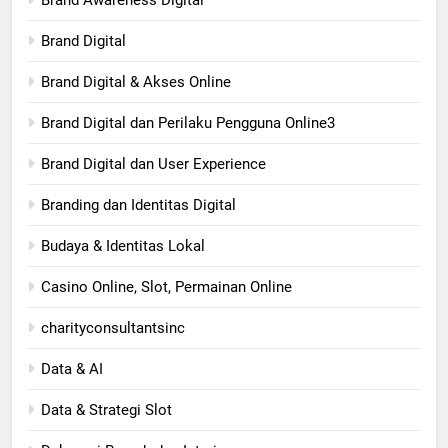
Brand Digital
Brand Digital & Akses Online
Brand Digital dan Perilaku Pengguna Online3
Brand Digital dan User Experience
Branding dan Identitas Digital
Budaya & Identitas Lokal
Casino Online, Slot, Permainan Online
charityconsultantsinc
Data & AI
Data & Strategi Slot