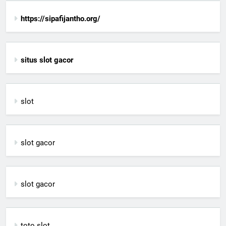
https://sipafijantho.org/
situs slot gacor
slot
slot gacor
slot gacor
toto slot