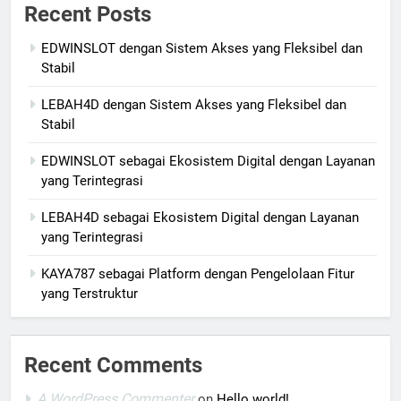
Recent Posts
EDWINSLOT dengan Sistem Akses yang Fleksibel dan
Stabil
LEBAH4D dengan Sistem Akses yang Fleksibel dan
Stabil
EDWINSLOT sebagai Ekosistem Digital dengan Layanan
yang Terintegrasi
LEBAH4D sebagai Ekosistem Digital dengan Layanan
yang Terintegrasi
KAYA787 sebagai Platform dengan Pengelolaan Fitur
yang Terstruktur
Recent Comments
A WordPress Commenter
on
Hello world!