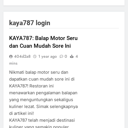
kaya787 login
KAYA787: Balap Motor Seru
dan Cuan Mudah Sore Ini
404d2a8
1 year ago
0
4
mins
Nikmati balap motor seru dan
dapatkan cuan mudah sore ini di
KAYA787! Restoran ini
menawarkan pengalaman balapan
yang menguntungkan sekaligus
kuliner lezat. Simak selengkapnya
di artikel ini!
KAYA787 telah menjadi destinasi
kuliner yang semakin populer,