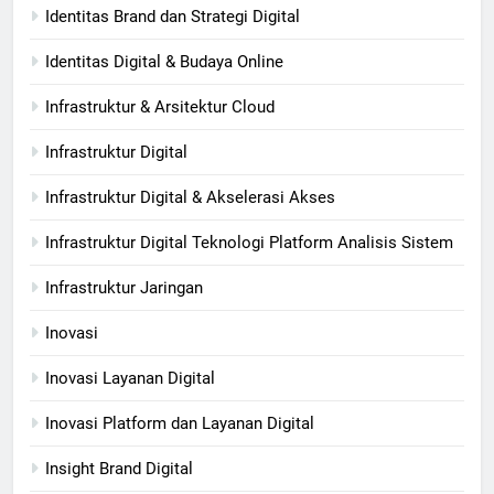
Identitas Brand dan Strategi Digital
Identitas Digital & Budaya Online
Infrastruktur & Arsitektur Cloud
Infrastruktur Digital
Infrastruktur Digital & Akselerasi Akses
Infrastruktur Digital Teknologi Platform Analisis Sistem
Infrastruktur Jaringan
Inovasi
Inovasi Layanan Digital
Inovasi Platform dan Layanan Digital
Insight Brand Digital