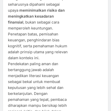
seharusnya dipahami sebagai
upaya
meminimalkan risiko dan
meningkatkan kesadaran
finansial
, bukan sebagai cara
memperoleh keuntungan.
Penetapan batas, pemisahan
keuangan, penghindaran bias
kognitif, serta pemahaman hukum
adalah prinsip utama yang relevan
dalam konteks ini.
Pendekatan paling aman dan
bertanggung jawab adalah
menjadikan literasi keuangan
sebagai bekal untuk membuat
keputusan yang lebih sehat dan
berkelanjutan. Dengan
pemahaman yang tepat, pembaca
diharapkan mampu bersikap lebih