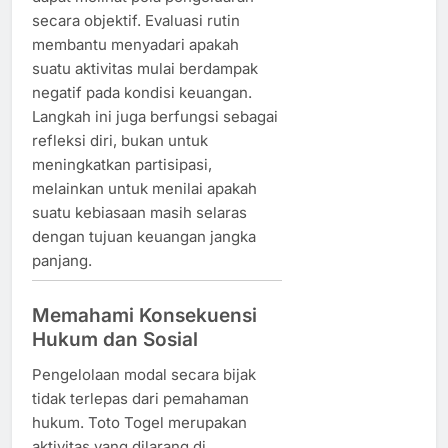
secara objektif. Evaluasi rutin
membantu menyadari apakah
suatu aktivitas mulai berdampak
negatif pada kondisi keuangan.
Langkah ini juga berfungsi sebagai
refleksi diri, bukan untuk
meningkatkan partisipasi,
melainkan untuk menilai apakah
suatu kebiasaan masih selaras
dengan tujuan keuangan jangka
panjang.
Memahami Konsekuensi
Hukum dan Sosial
Pengelolaan modal secara bijak
tidak terlepas dari pemahaman
hukum. Toto Togel merupakan
aktivitas yang dilarang di