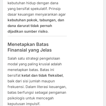
kebutuhan hidup dengan dana
yang bersifat spekulatif. Prinsip
dasar keuangan menyarankan agar
kebutuhan pokok, tabungan, dan
dana darurat tidak pernah
dijadikan sumber risiko
.
Menetapkan Batas
Finansial yang Jelas
Salah satu strategi pengelolaan
modal yang paling krusial adalah
menetapkan batas. Batas ini
bersifat
ketat dan tidak fleksibel
,
baik dari sisi jumlah maupun
frekuensi. Dalam literasi keuangan,
batas berfungsi sebagai pengaman
psikologis untuk mencegah
keputusan impulsif.