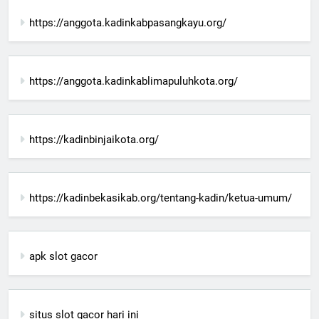
https://anggota.kadinkabpasangkayu.org/
https://anggota.kadinkablimapuluhkota.org/
https://kadinbinjaikota.org/
https://kadinbekasikab.org/tentang-kadin/ketua-umum/
apk slot gacor
situs slot gacor hari ini