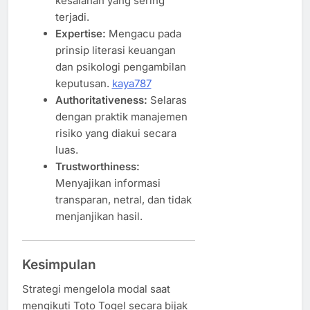
kesalahan yang sering
terjadi.
Expertise:
Mengacu pada
prinsip literasi keuangan
dan psikologi pengambilan
keputusan.
kaya787
Authoritativeness:
Selaras
dengan praktik manajemen
risiko yang diakui secara
luas.
Trustworthiness:
Menyajikan informasi
transparan, netral, dan tidak
menjanjikan hasil.
Kesimpulan
Strategi mengelola modal saat
mengikuti Toto Togel secara bijak