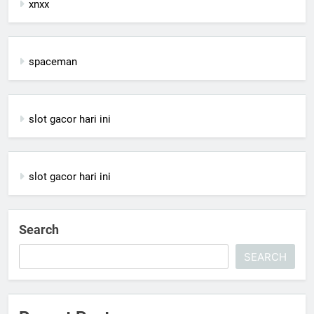
xnxx
spaceman
slot gacor hari ini
slot gacor hari ini
Search
SEARCH