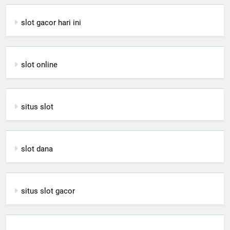
slot gacor hari ini
slot online
situs slot
slot dana
situs slot gacor