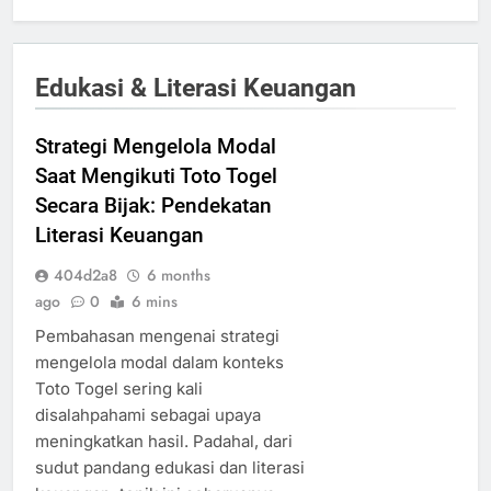
Edukasi & Literasi Keuangan
Strategi Mengelola Modal
Saat Mengikuti Toto Togel
Secara Bijak: Pendekatan
Literasi Keuangan
404d2a8
6 months
ago
0
6 mins
Pembahasan mengenai strategi
mengelola modal dalam konteks
Toto Togel sering kali
disalahpahami sebagai upaya
meningkatkan hasil. Padahal, dari
sudut pandang edukasi dan literasi