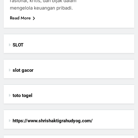
rasional, kritis, dan bijak dalam
mengelola keuangan pribadi.
Read More
SLOT
slot gacor
toto togel
https://www.shrishaktigrahudyog.com/