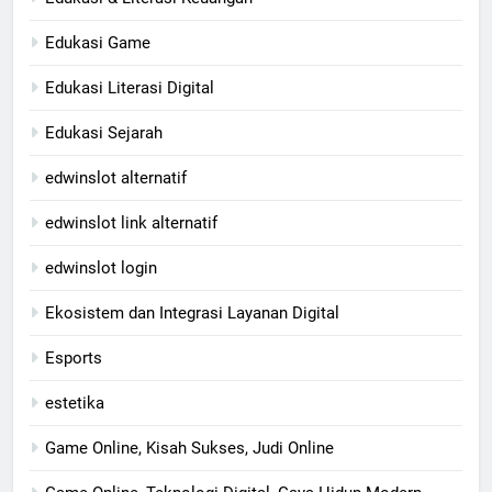
Edukasi Game
Edukasi Literasi Digital
Edukasi Sejarah
edwinslot alternatif
edwinslot link alternatif
edwinslot login
Ekosistem dan Integrasi Layanan Digital
Esports
estetika
Game Online, Kisah Sukses, Judi Online