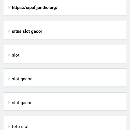
https://sipafijantho.org/
situs slot gacor
slot
slot gacor
slot gacor
toto slot