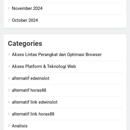
November 2024
October 2024
Categories
Akses Lintas Perangkat dan Optimasi Browser
Akses Platform & Teknologi Web
alternatif edwinslot
alternatif horas88
alternatif link edwinslot
alternatif link horas88
Analisis