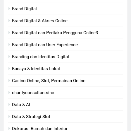
Brand Digital
Brand Digital & Akses Online
Brand Digital dan Perilaku Pengguna Online3
Brand Digital dan User Experience
Branding dan Identitas Digital
Budaya & Identitas Lokal
Casino Online, Slot, Permainan Online
charityconsultantsinc
Data & AI
Data & Strategi Slot
Dekorasi Rumah dan Interior