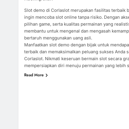
Slot demo di Corlaslot merupakan fasilitas terbaik
ingin mencoba slot online tanpa risiko. Dengan ak
pilihan game, serta kualitas permainan yang realistis
membantu untuk mengenal dan mengasah kemamp
bertaruh menggunakan uang asli.
Manfaatkan slot demo dengan bijak untuk mendap
terbaik dan memaksimalkan peluang sukses Anda s
Corlaslot. Nikmati keseruan bermain slot secara gra
mempersiapkan diri menuju permainan yang lebih s
Read More