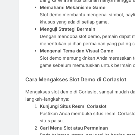
uang karena semua taruhan hanya menggunak
Memahami Mekanisme Game
Slot demo membantu mengenal simbol, paylin
khusus yang ada di setiap game.
Menguji Strategi Bermain
Dengan mencoba slot demo, pemain dapat m
menentukan pilihan permainan yang paling 
Mengenal Tema dan Visual Game
Slot demo memungkinkan Anda merasakan te
game sebelum memutuskan untuk bermain de
Cara Mengakses Slot Demo di Corlaslot
Mengakses slot demo di Corlaslot sangat mudah da
langkah-langkahnya:
Kunjungi Situs Resmi Corlaslot
Pastikan Anda membuka situs resmi Corlasl
situs palsu.
Cari Menu Slot atau Permainan