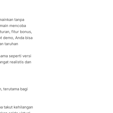
imainkan tanpa
pemain mencoba
uran, fitur bonus,
lot demo, Anda bisa
an taruhan
sama seperti versi
gat realistis dan
, terutama bagi
a takut kehilangan