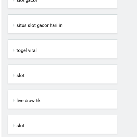
slot gacor
situs slot gacor hari ini
togel viral
slot
live draw hk
slot