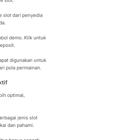
 slot.
 slot dari penyedia
da.
ol demo. Klik untuk
eposit.
apat digunakan untuk
ari pola permainan.
tif
ih optimal,
rbagai jenis slot
kai dan pahami.