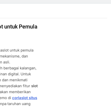
ot untuk Pemula
laslot untuk pemula
 mekanisme, dan
 asli.
eh berbagai kalangan,
an digital. Untuk
 dan menikmati
enyediakan fitur
slot
ni akan memberikan
demo di
corlaslot situs
anpa taruhan uang