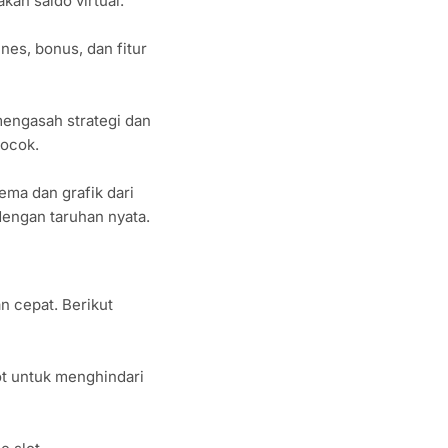
an saldo virtual.
es, bonus, dan fitur
engasah strategi dan
cocok.
ma dan grafik dari
ngan taruhan nyata.
n cepat. Berikut
ot untuk menghindari