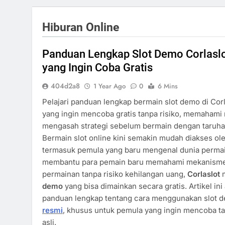
Hiburan Online
Panduan Lengkap Slot Demo Corlasl
yang Ingin Coba Gratis
404d2a8
1 Year Ago
0
6 Mins
Pelajari panduan lengkap bermain slot demo di Cor
yang ingin mencoba gratis tanpa risiko, memahami
mengasah strategi sebelum bermain dengan taruhan
Bermain slot online kini semakin mudah diakses ol
termasuk pemula yang baru mengenal dunia permain
membantu para pemain baru memahami mekanisme
permainan tanpa risiko kehilangan uang,
Corlaslot
m
demo
yang bisa dimainkan secara gratis. Artikel i
panduan lengkap tentang cara menggunakan slot 
resmi
, khusus untuk pemula yang ingin mencoba t
asli.