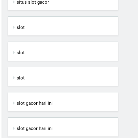
situs slot gacor
slot
slot
slot
slot gacor hari ini
slot gacor hari ini