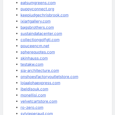
eatsumgreens.com
puppyconnect.org
keepjudgechrisbrook.com
ixiartgallery.com
bagsbrothers.com
sustaindatacenter.com
collectiongolfgti.com
pouceencm.net
spherequotes.com
skinhauss.com
testakw.com
sia-architecture.com
onshoesfactoryoutletstore.com
lojaalohaexpress.com
ibeldisouk.com
monellisi.com
velvetcartstore.com
ro-zero.com
sylvieperaud.com