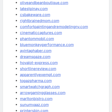
oliveandbeanboutique.com
latestpinay.com
csbakeware.com
rightbrainedmom.com
comfortpaintingandremodelingnv.com
cinematiccaptures.com
phantommobil.com
bluemonkeyperformance.com
ayintaphaber.com
dreamspaze.com
hovalot-express.com
shortlinereview.com
apparentlyexempt.com
topazpharma.com
smartwatchgraph.com
arrowgamingglasses.com
marltonbistro.com
sunumvaaz.com
printersbin.com