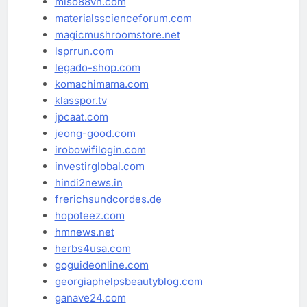
miso88vn.com
materialsscienceforum.com
magicmushroomstore.net
lsprrun.com
legado-shop.com
komachimama.com
klasspor.tv
jpcaat.com
jeong-good.com
irobowifilogin.com
investirglobal.com
hindi2news.in
frerichsundcordes.de
hopoteez.com
hmnews.net
herbs4usa.com
goguideonline.com
georgiaphelpsbeautyblog.com
ganave24.com