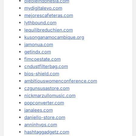
oleoleindonesia.com
mydigitalevo.com
mejorescafeteras.com
lythbound.com
lequilibreduchien.com
kusonganamocambique.org
jamonua.com
getindx.com
fimcoestate.com
cndustfilterbag.com
bios-shield.com
ambitiouswomenconference.com
czgunsusastore.com
nickmarzullomusic.com
popconverter.com
janalees.com
daniello-store.com
anninhvps.com
hashtaggadgetz.com