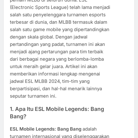
(Electronic Sports League) telah lama menjadi
salah satu penyelenggara turnamen esports
terbesar di dunia, dan MLBB termasuk dalam
salah satu game mobile yang dipertandingkan
dengan skala global. Dengan jadwal
pertandingan yang padat, turnamen ini akan
menjadi ajang pertarungan para tim terbaik
dari berbagai negara yang berlomba-lomba
untuk meraih gelar juara. Artikel ini akan
memberikan informasi lengkap mengenai
jadwal ESL MLBB 2024, tim-tim yang
berpartisipasi, dan hal-hal menarik lainnya
seputar turnamen ini.
1. Apa Itu ESL Mobile Legends: Bang
Bang?
ESL Mobile Legends: Bang Bang
adalah
turnamen internasional yang diselenggarakan