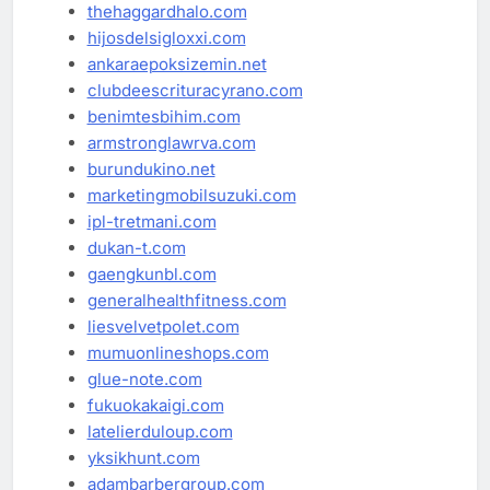
thehaggardhalo.com
hijosdelsigloxxi.com
ankaraepoksizemin.net
clubdeescrituracyrano.com
benimtesbihim.com
armstronglawrva.com
burundukino.net
marketingmobilsuzuki.com
ipl-tretmani.com
dukan-t.com
gaengkunbl.com
generalhealthfitness.com
liesvelvetpolet.com
mumuonlineshops.com
glue-note.com
fukuokakaigi.com
latelierduloup.com
yksikhunt.com
adambarbergroup.com