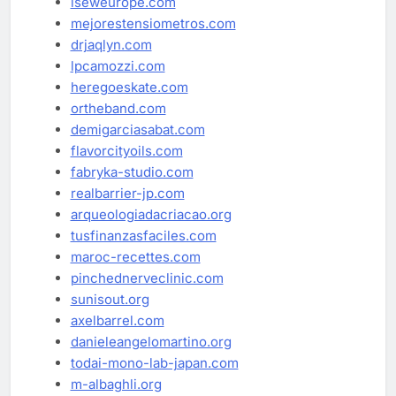
iseweurope.com
mejorestensiometros.com
drjaqlyn.com
lpcamozzi.com
heregoeskate.com
ortheband.com
demigarciasabat.com
flavorcityoils.com
fabryka-studio.com
realbarrier-jp.com
arqueologiadacriacao.org
tusfinanzasfaciles.com
maroc-recettes.com
pinchednerveclinic.com
sunisout.org
axelbarrel.com
danieleangelomartino.org
todai-mono-lab-japan.com
m-albaghli.org