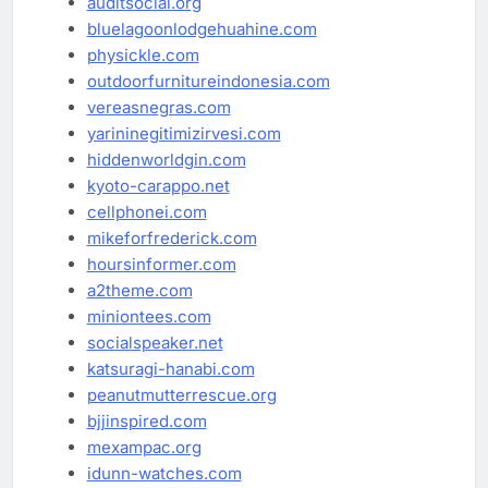
auditsocial.org
bluelagoonlodgehuahine.com
physickle.com
outdoorfurnitureindonesia.com
vereasnegras.com
yarininegitimizirvesi.com
hiddenworldgin.com
kyoto-carappo.net
cellphonei.com
mikeforfrederick.com
hoursinformer.com
a2theme.com
miniontees.com
socialspeaker.net
katsuragi-hanabi.com
peanutmutterrescue.org
bjjinspired.com
mexampac.org
idunn-watches.com