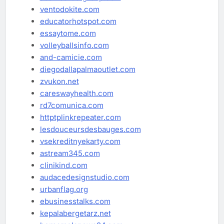
ventodokite.com
educatorhotspot.com
essaytome.com
volleyballsinfo.com
and-camicie.com
diegodallapalmaoutlet.com
zvukon.net
careswayhealth.com
rd7comunica.com
httptplinkrepeater.com
lesdouceursdesbauges.com
vsekreditnyekarty.com
astream345.com
clinikind.com
audacedesignstudio.com
urbanflag.org
ebusinesstalks.com
kepalabergetarz.net