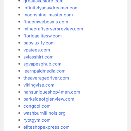
greatlakeslore.com
infinitelyadaydreamer.com
moonshine-master.com
findomwebcams.com
minecraftserversreview.com
floridaelitesw.com
babyluxify.com
vpatees.com
sylasshirt.com
sgvapesghub.com
learnpaidmedia.com
theaveragedriver.com
vikingvise.com
nansuniqueshop4men.com
parksideofglenview.com
congdol.com
washburnillinois.org
ryptgym.com
eliteshopexpress.com