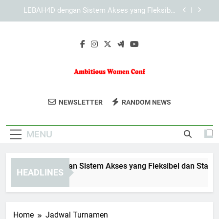
Skip
EDWINSLOT sebagai Ekosistem Digital dengan
to
Layanan yang Terintegrasi
content
LEBAH4D sebagai Ekosistem Digital dengan
Layanan yang Terintegrasi
EDWINSLOT dengan Sistem Akses yang Fleksibel
dan Stabil
LEBAH4D dengan Sistem Akses yang Fleksibel
dan Stabil
Ambitious
Bergabunglah Dalam Ambitious Women
EDWINSLOT sebagai Ekosistem Digital dengan
NEWSLETTER
RANDOM NEWS
Layanan yang Terintegrasi
Women
Conference, Sebuah Konferensi Yang
LEBAH4D sebagai Ekosistem Digital dengan
Menginspirasi Perempuan Untuk Sukses
Layanan yang Terintegrasi
Conference
MENU
Dan Berdaya.
WINSLOT dengan Sistem Akses yang Fleksibel dan Stabil
HEADLINES
Week Ago
Home
Jadwal Turnamen