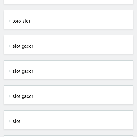
toto slot
slot gacor
slot gacor
slot gacor
slot