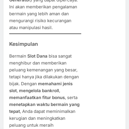
Ini akan memberikan pengalaman
bermain yang lebih aman dan
mengurangi risiko kecurangan
atau manipulasi hasil.
Kesimpulan
Bermain
Slot Dana
bisa sangat
menghibur dan memberikan
peluang kemenangan yang besar,
tetapi hanya jika dilakukan dengan
bijak. Dengan
memahami jenis
slot
,
mengelola bankroll
,
memanfaatkan fitur bonus
, serta
menetapkan waktu bermain yang
tepat
, Anda dapat meminimalkan
kerugian dan meningkatkan
peluang untuk meraih