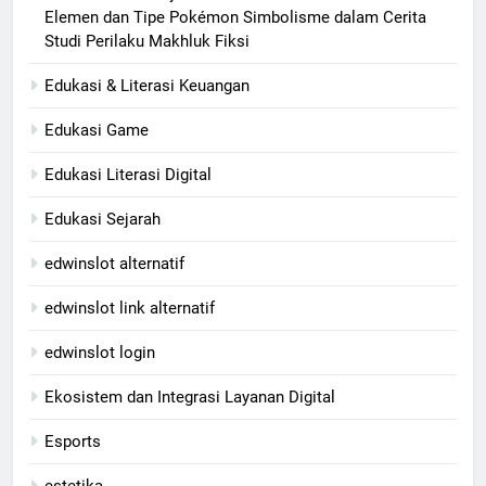
Elemen dan Tipe Pokémon Simbolisme dalam Cerita
Studi Perilaku Makhluk Fiksi
Edukasi & Literasi Keuangan
Edukasi Game
Edukasi Literasi Digital
Edukasi Sejarah
edwinslot alternatif
edwinslot link alternatif
edwinslot login
Ekosistem dan Integrasi Layanan Digital
Esports
estetika