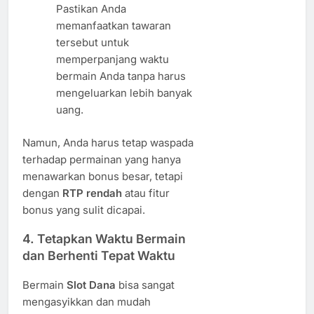
Pastikan Anda
memanfaatkan tawaran
tersebut untuk
memperpanjang waktu
bermain Anda tanpa harus
mengeluarkan lebih banyak
uang.
Namun, Anda harus tetap waspada
terhadap permainan yang hanya
menawarkan bonus besar, tetapi
dengan
RTP rendah
atau fitur
bonus yang sulit dicapai.
4.
Tetapkan Waktu Bermain
dan Berhenti Tepat Waktu
Bermain
Slot Dana
bisa sangat
mengasyikkan dan mudah