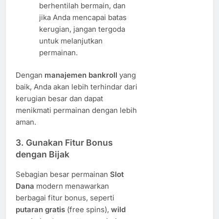
berhentilah bermain, dan
jika Anda mencapai batas
kerugian, jangan tergoda
untuk melanjutkan
permainan.
Dengan
manajemen bankroll
yang
baik, Anda akan lebih terhindar dari
kerugian besar dan dapat
menikmati permainan dengan lebih
aman.
3.
Gunakan Fitur Bonus
dengan Bijak
Sebagian besar permainan
Slot
Dana
modern menawarkan
berbagai fitur bonus, seperti
putaran gratis
(free spins),
wild