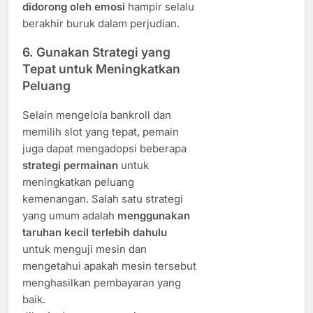
didorong oleh emosi
hampir selalu
berakhir buruk dalam perjudian.
6.
Gunakan Strategi yang
Tepat untuk Meningkatkan
Peluang
Selain mengelola bankroll dan
memilih slot yang tepat, pemain
juga dapat mengadopsi beberapa
strategi permainan
untuk
meningkatkan peluang
kemenangan. Salah satu strategi
yang umum adalah
menggunakan
taruhan kecil terlebih dahulu
untuk menguji mesin dan
mengetahui apakah mesin tersebut
menghasilkan pembayaran yang
baik.