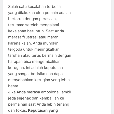
Salah satu kesalahan terbesar
yang dilakukan oleh pemain adalah
bertaruh dengan perasaan,
terutama setelah mengalami
kekalahan beruntun. Saat Anda
merasa frustrasi atau marah
karena kalah, Anda mungkin
tergoda untuk meningkatkan
taruhan atau terus bermain dengan
harapan bisa mengembalikan
kerugian. Ini adalah keputusan
yang sangat berisiko dan dapat
menyebabkan kerugian yang lebih
besar.
Jika Anda merasa emosional, ambil
jeda sejenak dan kembalilah ke
permainan saat Anda lebih tenang
dan fokus.
Keputusan yang