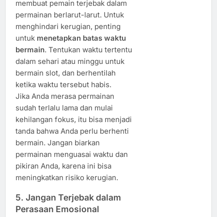
membuat pemain terjebak dalam
permainan berlarut-larut. Untuk
menghindari kerugian, penting
untuk
menetapkan batas waktu
bermain
. Tentukan waktu tertentu
dalam sehari atau minggu untuk
bermain slot, dan berhentilah
ketika waktu tersebut habis.
Jika Anda merasa permainan
sudah terlalu lama dan mulai
kehilangan fokus, itu bisa menjadi
tanda bahwa Anda perlu berhenti
bermain. Jangan biarkan
permainan menguasai waktu dan
pikiran Anda, karena ini bisa
meningkatkan risiko kerugian.
5.
Jangan Terjebak dalam
Perasaan Emosional