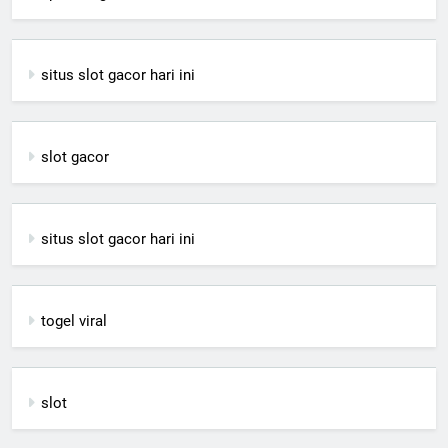
situs slot gacor hari ini
slot gacor
situs slot gacor hari ini
togel viral
slot