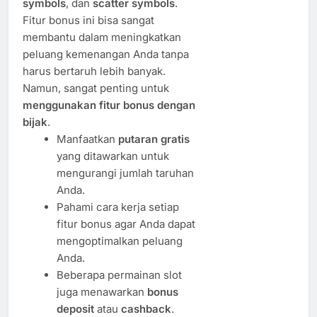
symbols
, dan
scatter symbols
.
Fitur bonus ini bisa sangat
membantu dalam meningkatkan
peluang kemenangan Anda tanpa
harus bertaruh lebih banyak.
Namun, sangat penting untuk
menggunakan fitur bonus dengan
bijak
.
Manfaatkan
putaran gratis
yang ditawarkan untuk
mengurangi jumlah taruhan
Anda.
Pahami cara kerja setiap
fitur bonus agar Anda dapat
mengoptimalkan peluang
Anda.
Beberapa permainan slot
juga menawarkan
bonus
deposit
atau
cashback
.