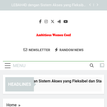
Skip
EDWINSLOT sebagai Ekosistem Digital dengan
to
Layanan yang Terintegrasi
content
LEBAH4D sebagai Ekosistem Digital dengan
Layanan yang Terintegrasi
EDWINSLOT dengan Sistem Akses yang Fleksibel
dan Stabil
LEBAH4D dengan Sistem Akses yang Fleksibel
dan Stabil
Ambitious
Bergabunglah Dalam Ambitious Women
EDWINSLOT sebagai Ekosistem Digital dengan
NEWSLETTER
RANDOM NEWS
Layanan yang Terintegrasi
Women
Conference, Sebuah Konferensi Yang
LEBAH4D sebagai Ekosistem Digital dengan
Menginspirasi Perempuan Untuk Sukses
Layanan yang Terintegrasi
Conference
MENU
Dan Berdaya.
WINSLOT dengan Sistem Akses yang Fleksibel dan Stabil
HEADLINES
Week Ago
Home