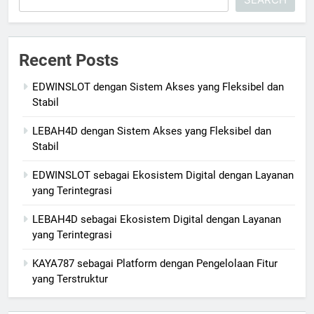
Recent Posts
EDWINSLOT dengan Sistem Akses yang Fleksibel dan
Stabil
LEBAH4D dengan Sistem Akses yang Fleksibel dan
Stabil
EDWINSLOT sebagai Ekosistem Digital dengan Layanan
yang Terintegrasi
LEBAH4D sebagai Ekosistem Digital dengan Layanan
yang Terintegrasi
KAYA787 sebagai Platform dengan Pengelolaan Fitur
yang Terstruktur