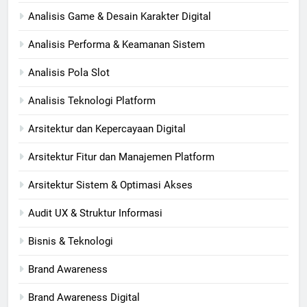
Analisis Game & Desain Karakter Digital
Analisis Performa & Keamanan Sistem
Analisis Pola Slot
Analisis Teknologi Platform
Arsitektur dan Kepercayaan Digital
Arsitektur Fitur dan Manajemen Platform
Arsitektur Sistem & Optimasi Akses
Audit UX & Struktur Informasi
Bisnis & Teknologi
Brand Awareness
Brand Awareness Digital