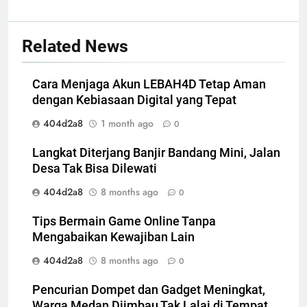
Related News
Cara Menjaga Akun LEBAH4D Tetap Aman
dengan Kebiasaan Digital yang Tepat
404d2a8
1 month ago
0
Langkat Diterjang Banjir Bandang Mini, Jalan
Desa Tak Bisa Dilewati
404d2a8
8 months ago
0
Tips Bermain Game Online Tanpa
Mengabaikan Kewajiban Lain
404d2a8
8 months ago
0
Pencurian Dompet dan Gadget Meningkat,
Warga Medan Diimbau Tak Lalai di Tempat