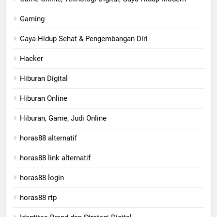
Gaming
Gaya Hidup Sehat & Pengembangan Diri
Hacker
Hiburan Digital
Hiburan Online
Hiburan, Game, Judi Online
horas88 alternatif
horas88 link alternatif
horas88 login
horas88 rtp