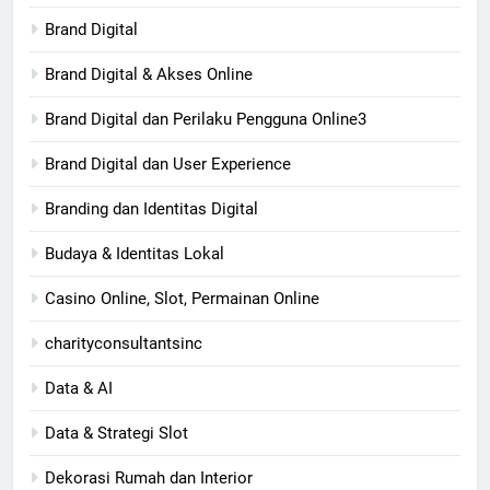
Brand Digital
Brand Digital & Akses Online
Brand Digital dan Perilaku Pengguna Online3
Brand Digital dan User Experience
Branding dan Identitas Digital
Budaya & Identitas Lokal
Casino Online, Slot, Permainan Online
charityconsultantsinc
Data & AI
Data & Strategi Slot
Dekorasi Rumah dan Interior