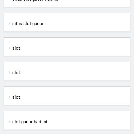
situs slot gacor
slot
slot
slot
slot gacor hari ini