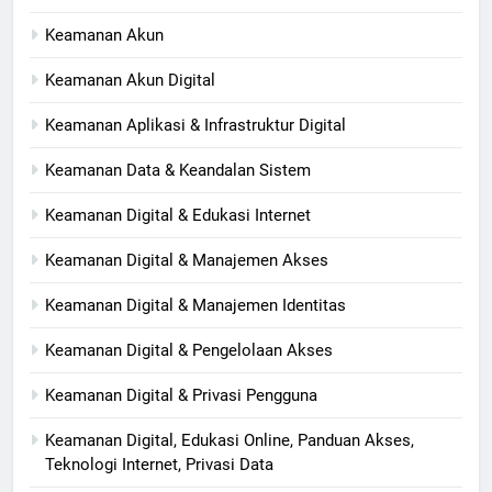
Keamanan Akun
Keamanan Akun Digital
Keamanan Aplikasi & Infrastruktur Digital
Keamanan Data & Keandalan Sistem
Keamanan Digital & Edukasi Internet
Keamanan Digital & Manajemen Akses
Keamanan Digital & Manajemen Identitas
Keamanan Digital & Pengelolaan Akses
Keamanan Digital & Privasi Pengguna
Keamanan Digital, Edukasi Online, Panduan Akses,
Teknologi Internet, Privasi Data