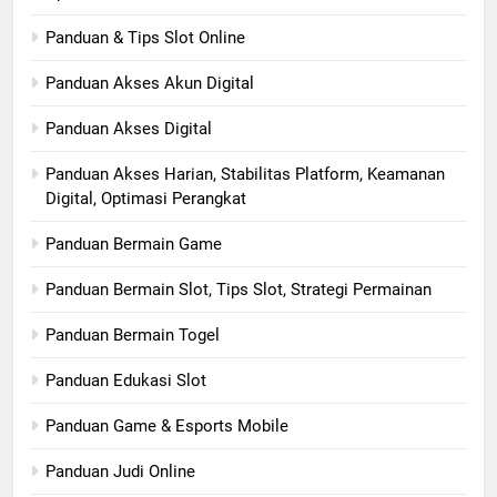
Panduan & Tips Slot Online
Panduan Akses Akun Digital
Panduan Akses Digital
Panduan Akses Harian, Stabilitas Platform, Keamanan
Digital, Optimasi Perangkat
Panduan Bermain Game
Panduan Bermain Slot, Tips Slot, Strategi Permainan
Panduan Bermain Togel
Panduan Edukasi Slot
Panduan Game & Esports Mobile
Panduan Judi Online