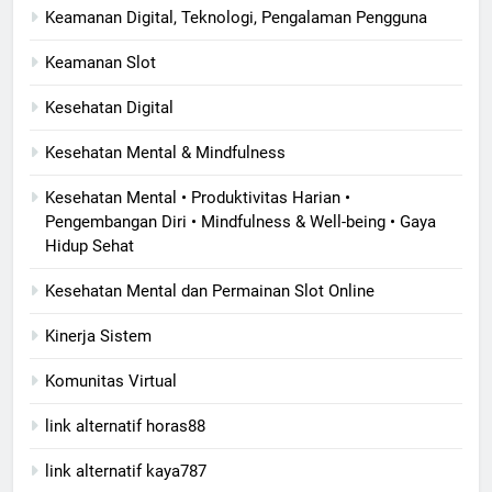
Keamanan Digital, Teknologi, Pengalaman Pengguna
Keamanan Slot
Kesehatan Digital
Kesehatan Mental & Mindfulness
Kesehatan Mental • Produktivitas Harian •
Pengembangan Diri • Mindfulness & Well-being • Gaya
Hidup Sehat
Kesehatan Mental dan Permainan Slot Online
Kinerja Sistem
Komunitas Virtual
link alternatif horas88
link alternatif kaya787