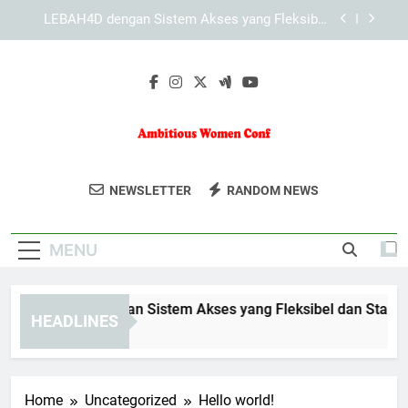
Skip
EDWINSLOT sebagai Ekosistem Digital dengan
to
Layanan yang Terintegrasi
content
LEBAH4D sebagai Ekosistem Digital dengan
Layanan yang Terintegrasi
EDWINSLOT dengan Sistem Akses yang Fleksibel
dan Stabil
LEBAH4D dengan Sistem Akses yang Fleksibel
dan Stabil
Ambitious
Bergabunglah Dalam Ambitious Women
EDWINSLOT sebagai Ekosistem Digital dengan
NEWSLETTER
RANDOM NEWS
Layanan yang Terintegrasi
Women
Conference, Sebuah Konferensi Yang
LEBAH4D sebagai Ekosistem Digital dengan
Menginspirasi Perempuan Untuk Sukses
Layanan yang Terintegrasi
Conference
MENU
Dan Berdaya.
DWINSLOT dengan Sistem Akses yang Fleksibel dan Stabil
HEADLINES
Weeks Ago
Home
Uncategorized
Hello world!