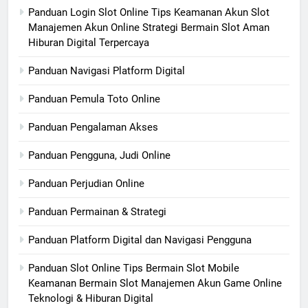
Panduan Login Slot Online Tips Keamanan Akun Slot
Manajemen Akun Online Strategi Bermain Slot Aman
Hiburan Digital Terpercaya
Panduan Navigasi Platform Digital
Panduan Pemula Toto Online
Panduan Pengalaman Akses
Panduan Pengguna, Judi Online
Panduan Perjudian Online
Panduan Permainan & Strategi
Panduan Platform Digital dan Navigasi Pengguna
Panduan Slot Online Tips Bermain Slot Mobile
Keamanan Bermain Slot Manajemen Akun Game Online
Teknologi & Hiburan Digital