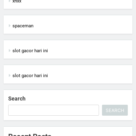
xnxx
spaceman
slot gacor hari ini
slot gacor hari ini
Search
SEARCH