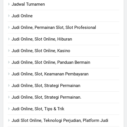
Jadwal Turnamen
Judi Online
Judi Online, Permainan Slot, Slot Profesional
Judi Online, Slot Online, Hiburan
Judi Online, Slot Online, Kasino
Judi Online, Slot Online, Panduan Bermain
Judi Online, Slot, Keamanan Pembayaran
Judi Online, Slot, Strategi Permainan
Judi Online, Slot, Strategi Permainan.
Judi Online, Slot, Tips & Trik
Judi Slot Online, Teknologi Perjudian, Platform Judi