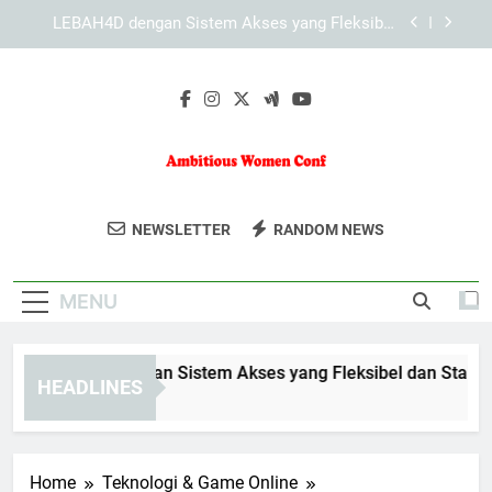
Skip
EDWINSLOT sebagai Ekosistem Digital dengan
to
Layanan yang Terintegrasi
content
LEBAH4D sebagai Ekosistem Digital dengan
Layanan yang Terintegrasi
EDWINSLOT dengan Sistem Akses yang Fleksibel
dan Stabil
LEBAH4D dengan Sistem Akses yang Fleksibel
dan Stabil
Ambitious
Bergabunglah Dalam Ambitious Women
EDWINSLOT sebagai Ekosistem Digital dengan
NEWSLETTER
RANDOM NEWS
Layanan yang Terintegrasi
Women
Conference, Sebuah Konferensi Yang
LEBAH4D sebagai Ekosistem Digital dengan
Menginspirasi Perempuan Untuk Sukses
Layanan yang Terintegrasi
Conference
MENU
Dan Berdaya.
DWINSLOT dengan Sistem Akses yang Fleksibel dan Stabil
HEADLINES
 Weeks Ago
Home
Teknologi & Game Online