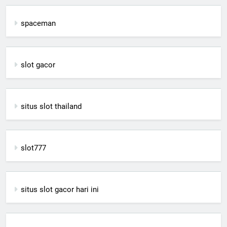
spaceman
slot gacor
situs slot thailand
slot777
situs slot gacor hari ini