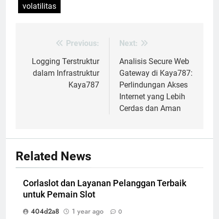
volatilitas
Previous:
Next:
Post
navigation
Logging Terstruktur
Analisis Secure Web
dalam Infrastruktur
Gateway di Kaya787:
Kaya787
Perlindungan Akses
Internet yang Lebih
Cerdas dan Aman
Related News
Corlaslot dan Layanan Pelanggan Terbaik
untuk Pemain Slot
404d2a8
1 year ago
0