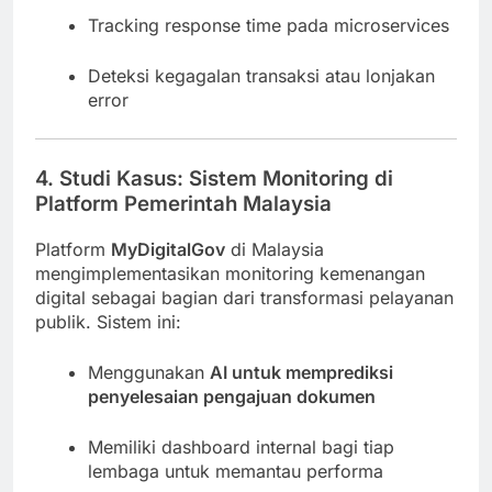
Tracking response time pada microservices
Deteksi kegagalan transaksi atau lonjakan
error
4. Studi Kasus: Sistem Monitoring di
Platform Pemerintah Malaysia
Platform
MyDigitalGov
di Malaysia
mengimplementasikan monitoring kemenangan
digital sebagai bagian dari transformasi pelayanan
publik. Sistem ini:
Menggunakan
AI untuk memprediksi
penyelesaian pengajuan dokumen
Memiliki dashboard internal bagi tiap
lembaga untuk memantau performa