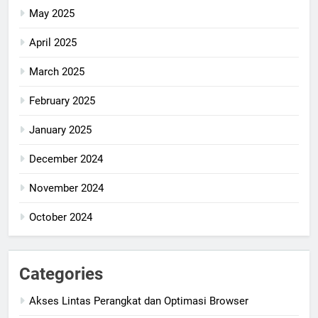
May 2025
April 2025
March 2025
February 2025
January 2025
December 2024
November 2024
October 2024
Categories
Akses Lintas Perangkat dan Optimasi Browser