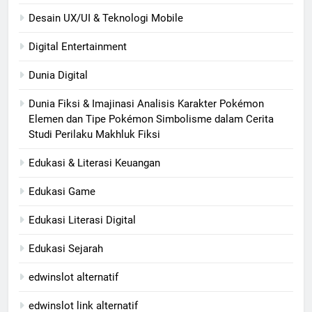
Desain UX/UI & Teknologi Mobile
Digital Entertainment
Dunia Digital
Dunia Fiksi & Imajinasi Analisis Karakter Pokémon
Elemen dan Tipe Pokémon Simbolisme dalam Cerita
Studi Perilaku Makhluk Fiksi
Edukasi & Literasi Keuangan
Edukasi Game
Edukasi Literasi Digital
Edukasi Sejarah
edwinslot alternatif
edwinslot link alternatif