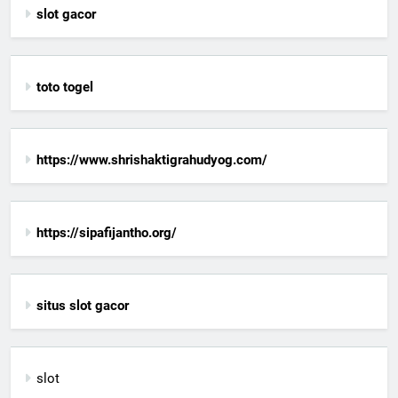
slot gacor
toto togel
https://www.shrishaktigrahudyog.com/
https://sipafijantho.org/
situs slot gacor
slot