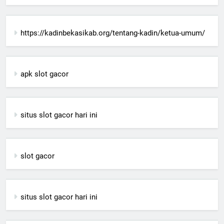
https://kadinbekasikab.org/tentang-kadin/ketua-umum/
apk slot gacor
situs slot gacor hari ini
slot gacor
situs slot gacor hari ini