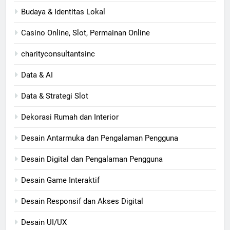
Budaya & Identitas Lokal
Casino Online, Slot, Permainan Online
charityconsultantsinc
Data & AI
Data & Strategi Slot
Dekorasi Rumah dan Interior
Desain Antarmuka dan Pengalaman Pengguna
Desain Digital dan Pengalaman Pengguna
Desain Game Interaktif
Desain Responsif dan Akses Digital
Desain UI/UX