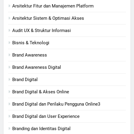
Arsitektur Fitur dan Manajemen Platform
Arsitektur Sistem & Optimasi Akses
Audit UX & Struktur Informasi
Bisnis & Teknologi
Brand Awareness
Brand Awareness Digital
Brand Digital
Brand Digital & Akses Online
Brand Digital dan Perilaku Pengguna Online3
Brand Digital dan User Experience
Branding dan Identitas Digital