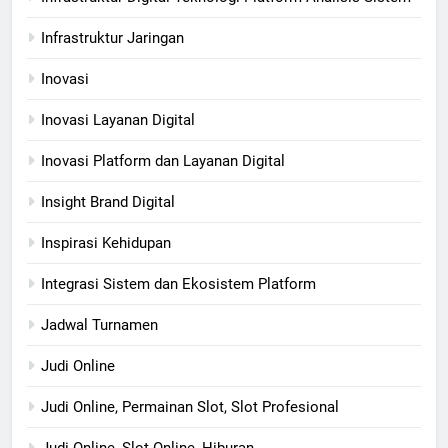
Infrastruktur Jaringan
Inovasi
Inovasi Layanan Digital
Inovasi Platform dan Layanan Digital
Insight Brand Digital
Inspirasi Kehidupan
Integrasi Sistem dan Ekosistem Platform
Jadwal Turnamen
Judi Online
Judi Online, Permainan Slot, Slot Profesional
Judi Online, Slot Online, Hiburan