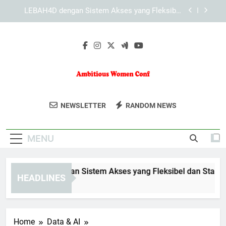
Skip
EDWINSLOT sebagai Ekosistem Digital dengan
to
Layanan yang Terintegrasi
content
LEBAH4D sebagai Ekosistem Digital dengan
Layanan yang Terintegrasi
EDWINSLOT dengan Sistem Akses yang Fleksibel
dan Stabil
LEBAH4D dengan Sistem Akses yang Fleksibel
dan Stabil
Ambitious
Bergabunglah Dalam Ambitious Women
EDWINSLOT sebagai Ekosistem Digital dengan
NEWSLETTER
RANDOM NEWS
Layanan yang Terintegrasi
Women
Conference, Sebuah Konferensi Yang
LEBAH4D sebagai Ekosistem Digital dengan
Menginspirasi Perempuan Untuk Sukses
Layanan yang Terintegrasi
Conference
MENU
Dan Berdaya.
DWINSLOT dengan Sistem Akses yang Fleksibel dan Stabil
HEADLINES
 Weeks Ago
Home
Data & AI