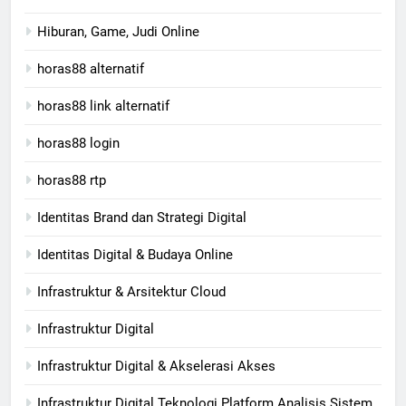
Hiburan, Game, Judi Online
horas88 alternatif
horas88 link alternatif
horas88 login
horas88 rtp
Identitas Brand dan Strategi Digital
Identitas Digital & Budaya Online
Infrastruktur & Arsitektur Cloud
Infrastruktur Digital
Infrastruktur Digital & Akselerasi Akses
Infrastruktur Digital Teknologi Platform Analisis Sistem