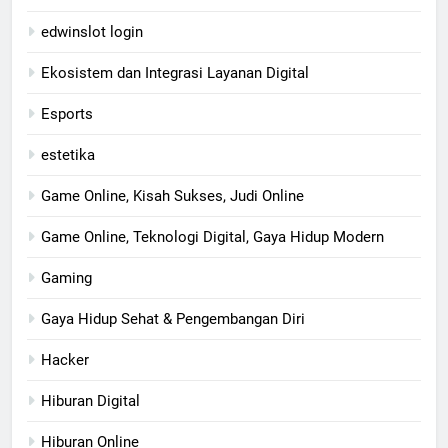
edwinslot login
Ekosistem dan Integrasi Layanan Digital
Esports
estetika
Game Online, Kisah Sukses, Judi Online
Game Online, Teknologi Digital, Gaya Hidup Modern
Gaming
Gaya Hidup Sehat & Pengembangan Diri
Hacker
Hiburan Digital
Hiburan Online