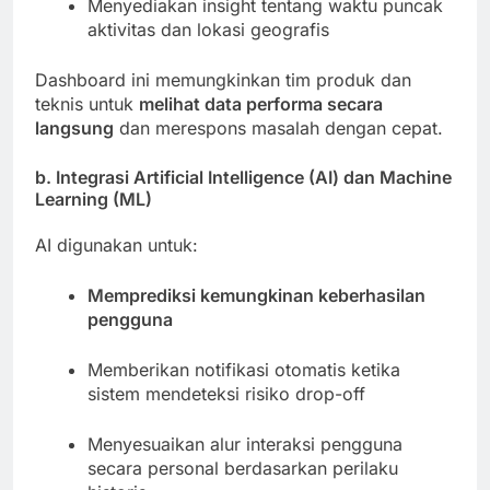
Menyediakan insight tentang waktu puncak
aktivitas dan lokasi geografis
Dashboard ini memungkinkan tim produk dan
teknis untuk
melihat data performa secara
langsung
dan merespons masalah dengan cepat.
b.
Integrasi Artificial Intelligence (AI) dan Machine
Learning (ML)
AI digunakan untuk:
Memprediksi kemungkinan keberhasilan
pengguna
Memberikan notifikasi otomatis ketika
sistem mendeteksi risiko drop-off
Menyesuaikan alur interaksi pengguna
secara personal berdasarkan perilaku