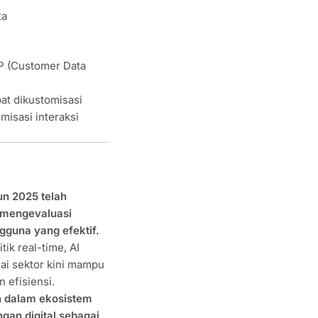
ta
P (Customer Data
t dikustomisasi
isasi interaksi
un 2025 telah
m mengevaluasi
guna yang efektif.
ik real-time, AI
gai sektor kini mampu
 efisiensi.
an dalam ekosistem
gan digital sebagai