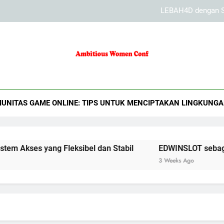
LEBAH4D dengan Si
EDWINSLOT sebagai Ekosistem Digi
LEBAH4D sebagai Ekosistem Digi
itious Women Confer
EDWINSLOT dengan Si
lah Dalam Ambitious Women Conference, Sebuah Konferensi Y
LEBAH4D dengan Si
MUNITAS GAME ONLINE: TIPS UNTUK MENCIPTAKAN LINGKUNG
EDWINSLOT sebagai Ekosistem Digi
LEBAH4D sebagai Ekosistem Digi
ang Fleksibel dan Stabil
EDWINSLOT sebagai Ekosistem
3 Weeks Ago