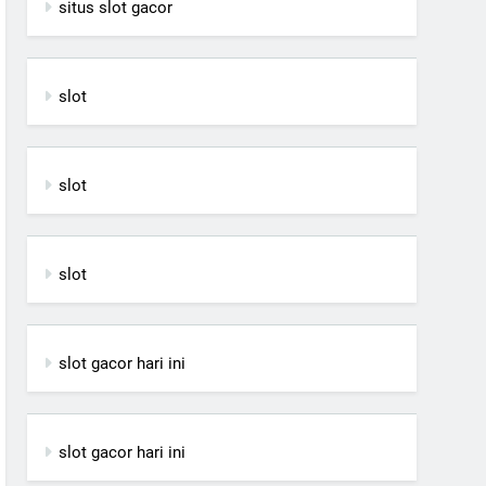
situs slot gacor
slot
slot
slot
slot gacor hari ini
slot gacor hari ini