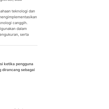
sahaan teknologi dan
i mengimplementasikan
knologi canggih.
digunakan dalam
pengukuran, serta
asi ketika pengguna
g dirancang sebagai