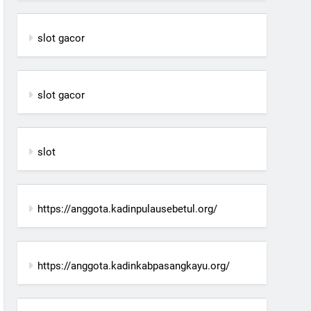
slot gacor
slot gacor
slot
https://anggota.kadinpulausebetul.org/
https://anggota.kadinkabpasangkayu.org/