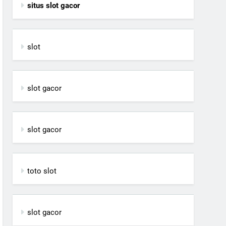
situs slot gacor
slot
slot gacor
slot gacor
toto slot
slot gacor