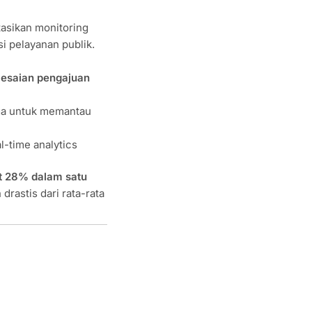
asikan monitoring
i pelayanan publik.
lesaian pengajuan
aga untuk memantau
-time analytics
at 28% dalam satu
drastis dari rata-rata