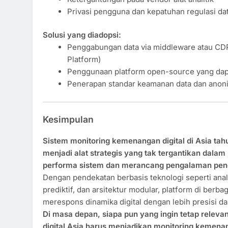
Privasi pengguna dan kepatuhan regulasi da
Solusi yang diadopsi:
Penggabungan data via middleware atau CD
Platform)
Penggunaan platform open-source yang dapa
Penerapan standar keamanan data dan anonim
Kesimpulan
Sistem monitoring kemenangan digital di Asia tah
menjadi alat strategis yang tak tergantikan dala
performa sistem dan merancang pengalaman peng
Dengan pendekatan berbasis teknologi seperti analit
prediktif, dan arsitektur modular, platform di berba
merespons dinamika digital dengan lebih presisi dan
Di masa depan, siapa pun yang ingin tetap relev
digital Asia harus menjadikan monitoring kemenan