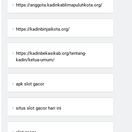
https://anggota.kadinkablimapuluhkota.org/
https://kadinbinjaikota.org/
https://kadinbekasikab.org/tentang-
kadin/ketua-umum/
apk slot gacor
situs slot gacor hari ini