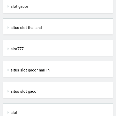
slot gacor
situs slot thailand
slot777
situs slot gacor hari ini
situs slot gacor
slot