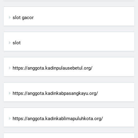
slot gacor
slot
https://anggota.kadinpulausebetul.org/
https://anggota.kadinkabpasangkayu.org/
https://anggota.kadinkablimapuluhkota.org/