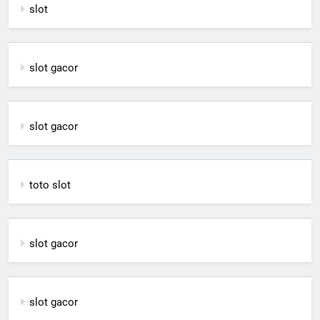
slot
slot gacor
slot gacor
toto slot
slot gacor
slot gacor