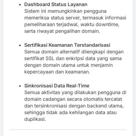
Dashboard Status Layanan
Sistem ini memungkinkan pengguna
memeriksa status server, termasuk informasi
pemeliharaan terjadwal, waktu downtime,
serta riwayat pengalihan domain.
Sertifikasi Keamanan Terstandarisasi
Semua domain alternatif dilengkapi dengan
sertifikat SSL dan enkripsi data yang sama
dengan domain utama untuk menjamin
kepercayaan dan keamanan.
Sinkronisasi Data Real-Time
Semua aktivitas yang dilakukan pengguna di
domain cadangan secara otomatis tercatat
dan tersinkronisasi dengan backend utama,
sehingga tidak ada kehilangan data atau
duplikasi.