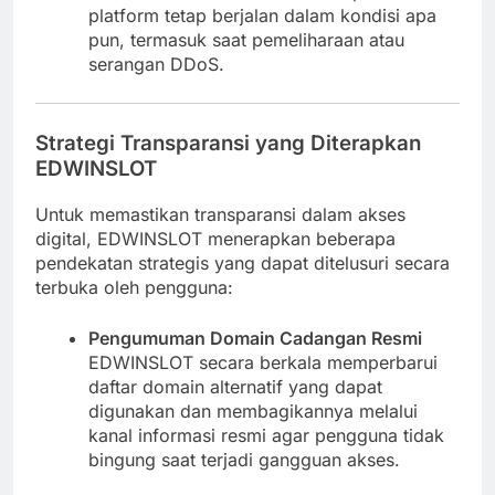
platform tetap berjalan dalam kondisi apa
pun, termasuk saat pemeliharaan atau
serangan DDoS.
Strategi Transparansi yang Diterapkan
EDWINSLOT
Untuk memastikan transparansi dalam akses
digital, EDWINSLOT menerapkan beberapa
pendekatan strategis yang dapat ditelusuri secara
terbuka oleh pengguna:
Pengumuman Domain Cadangan Resmi
EDWINSLOT secara berkala memperbarui
daftar domain alternatif yang dapat
digunakan dan membagikannya melalui
kanal informasi resmi agar pengguna tidak
bingung saat terjadi gangguan akses.