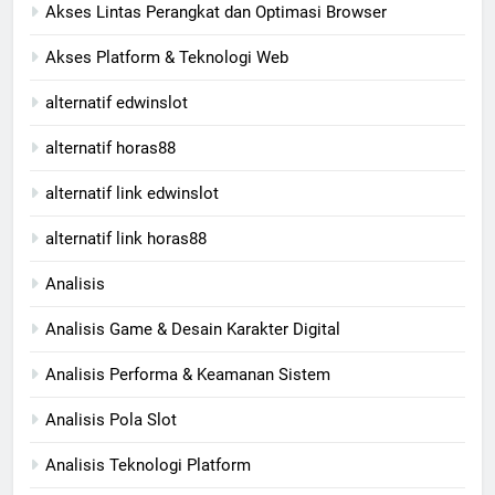
Akses Lintas Perangkat dan Optimasi Browser
Akses Platform & Teknologi Web
alternatif edwinslot
alternatif horas88
alternatif link edwinslot
alternatif link horas88
Analisis
Analisis Game & Desain Karakter Digital
Analisis Performa & Keamanan Sistem
Analisis Pola Slot
Analisis Teknologi Platform