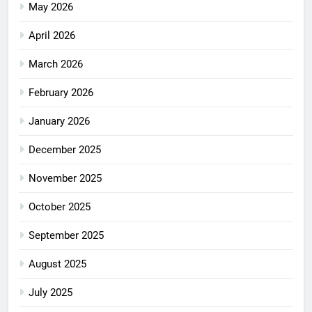
May 2026
April 2026
March 2026
February 2026
January 2026
December 2025
November 2025
October 2025
September 2025
August 2025
July 2025