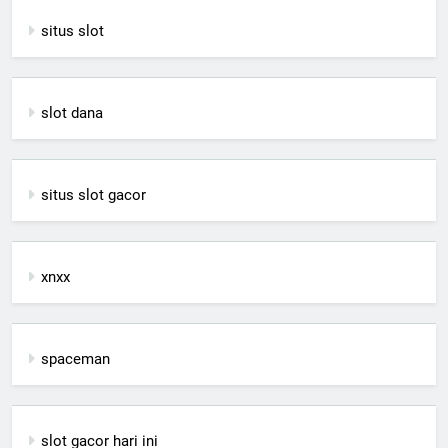
situs slot
slot dana
situs slot gacor
xnxx
spaceman
slot gacor hari ini