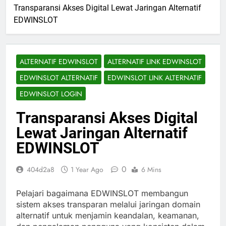
Transparansi Akses Digital Lewat Jaringan Alternatif
EDWINSLOT
ALTERNATIF EDWINSLOT
ALTERNATIF LINK EDWINSLOT
EDWINSLOT ALTERNATIF
EDWINSLOT LINK ALTERNATIF
EDWINSLOT LOGIN
Transparansi Akses Digital
Lewat Jaringan Alternatif
EDWINSLOT
0
404d2a8
1 Year Ago
6 Mins
Pelajari bagaimana EDWINSLOT membangun
sistem akses transparan melalui jaringan domain
alternatif untuk menjamin keandalan, keamanan,