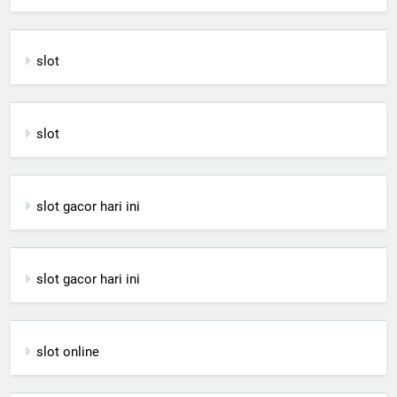
slot
slot
slot gacor hari ini
slot gacor hari ini
slot online