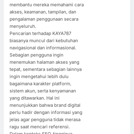
membantu mereka memahami cara
akses, keamanan, tampilan, dan
pengalaman penggunaan secara
menyeluruh.
Pencarian terhadap KAYA787
biasanya muncul dari kebutuhan
navigasional dan informasional.
Sebagian pengguna ingin
menemukan halaman akses yang
tepat, sementara sebagian lainnya
ingin mengetahui lebih dulu
bagaimana karakter platform,
sistem akun, serta kenyamanan
yang ditawarkan. Hal ini
menunjukkan bahwa brand digital
perlu hadir dengan informasi yang
jelas agar pengguna tidak merasa
ragu saat mencari referensi.
Dalam konteks SEO, tingginya