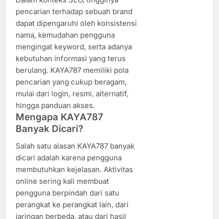
pencarian terhadap sebuah brand
dapat dipengaruhi oleh konsistensi
nama, kemudahan pengguna
mengingat keyword, serta adanya
kebutuhan informasi yang terus
berulang. KAYA787 memiliki pola
pencarian yang cukup beragam,
mulai dari login, resmi, alternatif,
hingga panduan akses.
Mengapa KAYA787
Banyak Dicari?
Salah satu alasan KAYA787 banyak
dicari adalah karena pengguna
membutuhkan kejelasan. Aktivitas
online sering kali membuat
pengguna berpindah dari satu
perangkat ke perangkat lain, dari
jaringan berbeda, atau dari hasil