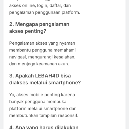
akses online, login, daftar, dan
pengalaman penggunaan platform.
2. Mengapa pengalaman
akses penting?
Pengalaman akses yang nyaman
membantu pengguna memahami
navigasi, mengurangi kesalahan,
dan menjaga keamanan akun.
3. Apakah LEBAH4D bisa
diakses melalui smartphone?
Ya, akses mobile penting karena
banyak pengguna membuka
platform melalui smartphone dan
membutuhkan tampilan responsif.
4. Apa yang harus dilakukan