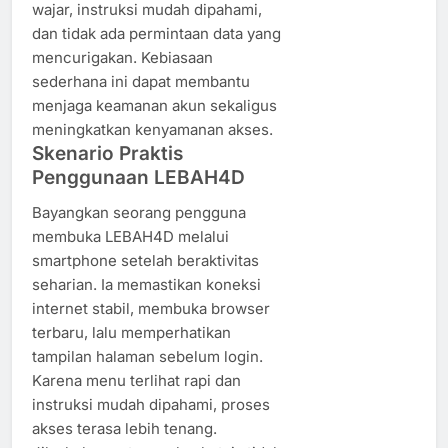
wajar, instruksi mudah dipahami,
dan tidak ada permintaan data yang
mencurigakan. Kebiasaan
sederhana ini dapat membantu
menjaga keamanan akun sekaligus
meningkatkan kenyamanan akses.
Skenario Praktis
Penggunaan LEBAH4D
Bayangkan seorang pengguna
membuka LEBAH4D melalui
smartphone setelah beraktivitas
seharian. Ia memastikan koneksi
internet stabil, membuka browser
terbaru, lalu memperhatikan
tampilan halaman sebelum login.
Karena menu terlihat rapi dan
instruksi mudah dipahami, proses
akses terasa lebih tenang.