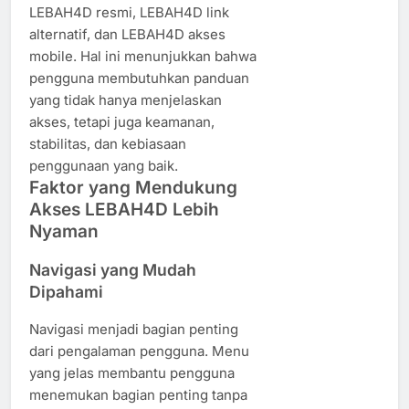
LEBAH4D resmi, LEBAH4D link
alternatif, dan LEBAH4D akses
mobile. Hal ini menunjukkan bahwa
pengguna membutuhkan panduan
yang tidak hanya menjelaskan
akses, tetapi juga keamanan,
stabilitas, dan kebiasaan
penggunaan yang baik.
Faktor yang Mendukung
Akses LEBAH4D Lebih
Nyaman
Navigasi yang Mudah
Dipahami
Navigasi menjadi bagian penting
dari pengalaman pengguna. Menu
yang jelas membantu pengguna
menemukan bagian penting tanpa