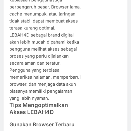
berpengaruh besar. Browser lama,
cache menumpuk, atau jaringan
tidak stabil dapat membuat akses
terasa kurang optimal.
LEBAH4D sebagai brand digital
akan lebih mudah dipahami ketika
pengguna melihat akses sebagai
proses yang perlu dijalankan
secara aman dan teratur.
Pengguna yang terbiasa
memeriksa halaman, memperbarui
browser, dan menjaga data akun
biasanya memiliki pengalaman
yang lebih nyaman.
Tips Mengoptimalkan
Akses LEBAH4D
Gunakan Browser Terbaru