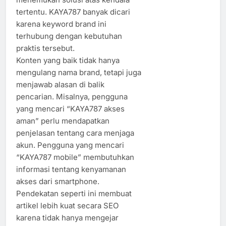
tertentu. KAYA787 banyak dicari
karena keyword brand ini
terhubung dengan kebutuhan
praktis tersebut.
Konten yang baik tidak hanya
mengulang nama brand, tetapi juga
menjawab alasan di balik
pencarian. Misalnya, pengguna
yang mencari “KAYA787 akses
aman” perlu mendapatkan
penjelasan tentang cara menjaga
akun. Pengguna yang mencari
“KAYA787 mobile” membutuhkan
informasi tentang kenyamanan
akses dari smartphone.
Pendekatan seperti ini membuat
artikel lebih kuat secara SEO
karena tidak hanya mengejar