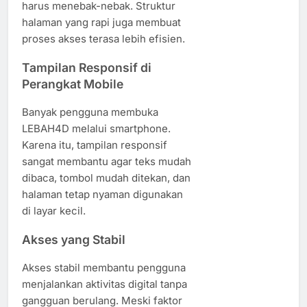
harus menebak-nebak. Struktur
halaman yang rapi juga membuat
proses akses terasa lebih efisien.
Tampilan Responsif di
Perangkat Mobile
Banyak pengguna membuka
LEBAH4D melalui smartphone.
Karena itu, tampilan responsif
sangat membantu agar teks mudah
dibaca, tombol mudah ditekan, dan
halaman tetap nyaman digunakan
di layar kecil.
Akses yang Stabil
Akses stabil membantu pengguna
menjalankan aktivitas digital tanpa
gangguan berulang. Meski faktor