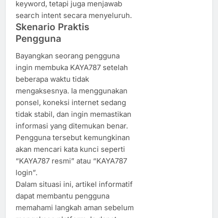
keyword, tetapi juga menjawab
search intent secara menyeluruh.
Skenario Praktis
Pengguna
Bayangkan seorang pengguna
ingin membuka KAYA787 setelah
beberapa waktu tidak
mengaksesnya. Ia menggunakan
ponsel, koneksi internet sedang
tidak stabil, dan ingin memastikan
informasi yang ditemukan benar.
Pengguna tersebut kemungkinan
akan mencari kata kunci seperti
“KAYA787 resmi” atau “KAYA787
login”.
Dalam situasi ini, artikel informatif
dapat membantu pengguna
memahami langkah aman sebelum