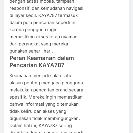
dengan akses mobile, tampilan
responsif, dan kemudahan navigasi
di layar kecil. KAYA787 termasuk
dalam pola pencarian seperti ini
karena pengguna ingin
memastikan akses tetap nyaman
dari perangkat yang mereka
gunakan sehari-hari.
Peran Keamanan dalam
Pencarian KAYA787
Keamanan menjadi salah satu
alasan penting mengapa pengguna
melakukan pencarian brand secara
spesifik. Mereka ingin memastikan
bahwa informasi yang ditemukan
tidak keliru dan akses yang
digunakan tidak membingungkan.
Dalam hal ini, KAYA787 sering
dikaitkan dengan pencarian seperti