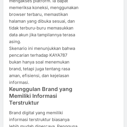
mengakses platform. Ia dapat
memeriksa koneksi, menggunakan
browser terbaru, memastikan
halaman yang dibuka sesuai, dan
tidak terburu-buru memasukkan
data akun jika tampilannya terasa
asing.
Skenario ini menunjukkan bahwa
pencarian terhadap KAYA787
bukan hanya soal menemukan
brand, tetapi juga tentang rasa
aman, efisiensi, dan kejelasan
informasi.
Keunggulan Brand yang
Memiliki Informasi
Terstruktur
Brand digital yang memiliki
informasi terstruktur biasanya
lebih mudah dipercaya. Pengguna