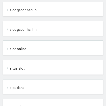
slot gacor hari ini
slot gacor hari ini
slot online
situs slot
slot dana