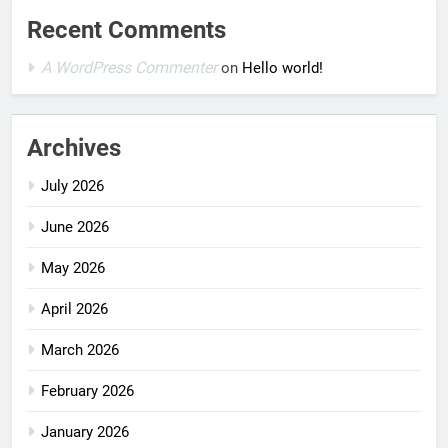
Recent Comments
A WordPress Commenter
on
Hello world!
Archives
July 2026
June 2026
May 2026
April 2026
March 2026
February 2026
January 2026