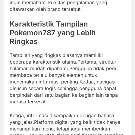
ingin memahami kualitas pengalaman yang
ditawarkan oleh brand tersebut.
Karakteristik Tampilan
Pokemon787 yang Lebih
Ringkas
Tampilan yang ringkas biasanya memiliki
beberapa karakteristik utama.Pertama, struktur
halaman mudah dipahami.Pengguna tidak perlu
membaca terlalu banyak elemen untuk
menemukan informasi penting.Kedua, navigasi
disusun secara logis sehingga pengguna dapat
berpindah dari satu bagian ke bagian lain tanpa
merasa tersesat.
Ketiga, informasi disampaikan dengan bahasa
yang jelas.Platform digital yang baik tidak hanya
menampilkan menu, tetapi juga memberikan