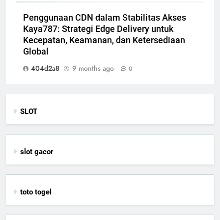
Penggunaan CDN dalam Stabilitas Akses
Kaya787: Strategi Edge Delivery untuk
Kecepatan, Keamanan, dan Ketersediaan
Global
404d2a8
9 months ago
0
SLOT
slot gacor
toto togel