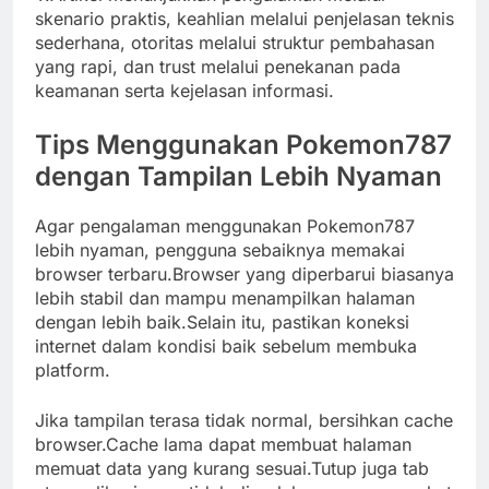
skenario praktis, keahlian melalui penjelasan teknis
sederhana, otoritas melalui struktur pembahasan
yang rapi, dan trust melalui penekanan pada
keamanan serta kejelasan informasi.
Tips Menggunakan Pokemon787
dengan Tampilan Lebih Nyaman
Agar pengalaman menggunakan Pokemon787
lebih nyaman, pengguna sebaiknya memakai
browser terbaru.Browser yang diperbarui biasanya
lebih stabil dan mampu menampilkan halaman
dengan lebih baik.Selain itu, pastikan koneksi
internet dalam kondisi baik sebelum membuka
platform.
Jika tampilan terasa tidak normal, bersihkan cache
browser.Cache lama dapat membuat halaman
memuat data yang kurang sesuai.Tutup juga tab