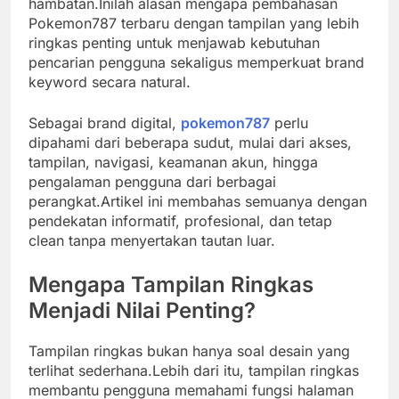
hambatan.Inilah alasan mengapa pembahasan
Pokemon787 terbaru dengan tampilan yang lebih
ringkas penting untuk menjawab kebutuhan
pencarian pengguna sekaligus memperkuat brand
keyword secara natural.
Sebagai brand digital,
pokemon787
perlu
dipahami dari beberapa sudut, mulai dari akses,
tampilan, navigasi, keamanan akun, hingga
pengalaman pengguna dari berbagai
perangkat.Artikel ini membahas semuanya dengan
pendekatan informatif, profesional, dan tetap
clean tanpa menyertakan tautan luar.
Mengapa Tampilan Ringkas
Menjadi Nilai Penting?
Tampilan ringkas bukan hanya soal desain yang
terlihat sederhana.Lebih dari itu, tampilan ringkas
membantu pengguna memahami fungsi halaman