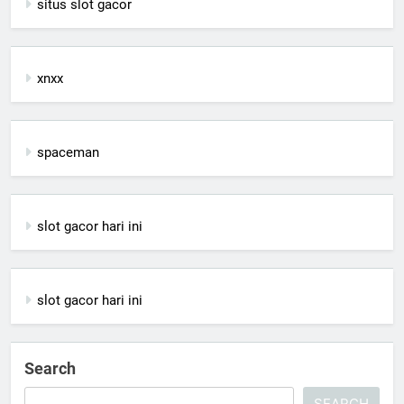
situs slot gacor
xnxx
spaceman
slot gacor hari ini
slot gacor hari ini
Search
SEARCH