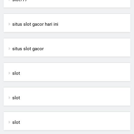
situs slot gacor hari ini
situs slot gacor
slot
slot
slot