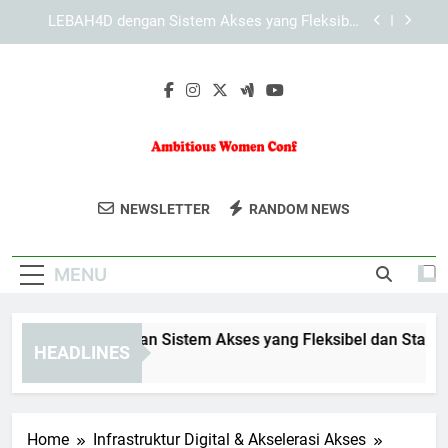
Skip
EDWINSLOT sebagai Ekosistem Digital dengan
to
Layanan yang Terintegrasi
content
LEBAH4D sebagai Ekosistem Digital dengan
Layanan yang Terintegrasi
EDWINSLOT dengan Sistem Akses yang Fleksibel
dan Stabil
LEBAH4D dengan Sistem Akses yang Fleksibel
dan Stabil
Ambitious
Bergabunglah Dalam Ambitious Women
EDWINSLOT sebagai Ekosistem Digital dengan
NEWSLETTER
RANDOM NEWS
Layanan yang Terintegrasi
Women
Conference, Sebuah Konferensi Yang
LEBAH4D sebagai Ekosistem Digital dengan
Menginspirasi Perempuan Untuk Sukses
Layanan yang Terintegrasi
Conference
MENU
Dan Berdaya.
WINSLOT dengan Sistem Akses yang Fleksibel dan Stabil
HEADLINES
Weeks Ago
Home
Infrastruktur Digital & Akselerasi Akses