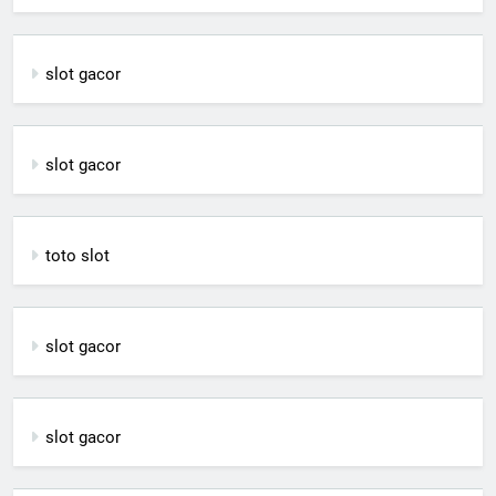
slot gacor
slot gacor
toto slot
slot gacor
slot gacor