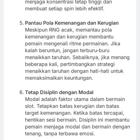
menjaga konsentrasi tetap tinggi dan
membuat setiap spin lebih efektif.
Pantau Pola Kemenangan dan Kerugian
Meskipun RNG acak, memantau pola
kemenangan dan kerugian membantu
pemain mengenali ritme permainan. Jika
kalah beruntun, jangan terburu-buru
menaikkan taruhan. Sebaliknya, jika menang
beberapa kali, pertimbangkan strategi
menaikkan taruhan dengan hati-hati untuk
memaksimalkan keuntungan.
Tetap Disiplin dengan Modal
Modal adalah faktor utama dalam bermain
slot. Tetapkan batas kerugian dan batas
target kemenangan. Ketika batas tercapai,
hentikan sesi bermain. Disiplin ini membantu
pemain menjaga modal dan bermain dengan
tenang, tanpa terbawa emosi.