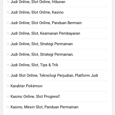
Judi Online, Slot Online, Hiburan
Judi Online, Slot Online, Kasino
Judi Online, Slot Online, Panduan Bermain
Judi Online, Slot, Keamanan Pembayaran
Judi Online, Slot, Strategi Permainan
Judi Online, Slot, Strategi Permainan.
Judi Online, Slot, Tips & Trik
Judi Slot Online, Teknologi Perjudian, Platform Judi
Karakter Pokémon
Kasino Online, Slot Progresif
Kasino, Mesin Slot, Panduan Permainan