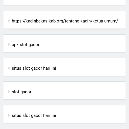
https://kadinbekasikab.org/tentang-kadin/ketua-umum/
apk slot gacor
situs slot gacor hari ini
slot gacor
situs slot gacor hari ini