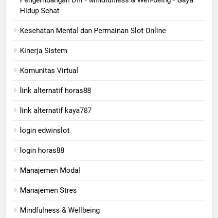
Pengembangan Diri • Mindfulness & Well-being • Gaya
Hidup Sehat
Kesehatan Mental dan Permainan Slot Online
Kinerja Sistem
Komunitas Virtual
link alternatif horas88
link alternatif kaya787
login edwinslot
login horas88
Manajemen Modal
Manajemen Stres
Mindfulness & Wellbeing