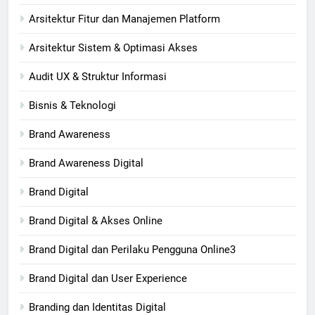
Arsitektur Fitur dan Manajemen Platform
Arsitektur Sistem & Optimasi Akses
Audit UX & Struktur Informasi
Bisnis & Teknologi
Brand Awareness
Brand Awareness Digital
Brand Digital
Brand Digital & Akses Online
Brand Digital dan Perilaku Pengguna Online3
Brand Digital dan User Experience
Branding dan Identitas Digital