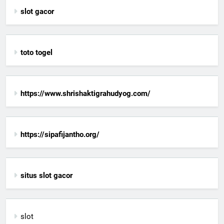
slot gacor
toto togel
https://www.shrishaktigrahudyog.com/
https://sipafijantho.org/
situs slot gacor
slot