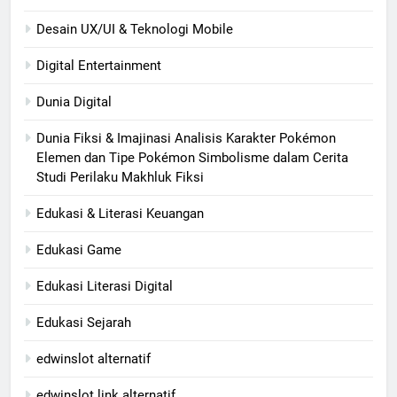
Desain UX/UI & Teknologi Mobile
Digital Entertainment
Dunia Digital
Dunia Fiksi & Imajinasi Analisis Karakter Pokémon
Elemen dan Tipe Pokémon Simbolisme dalam Cerita
Studi Perilaku Makhluk Fiksi
Edukasi & Literasi Keuangan
Edukasi Game
Edukasi Literasi Digital
Edukasi Sejarah
edwinslot alternatif
edwinslot link alternatif