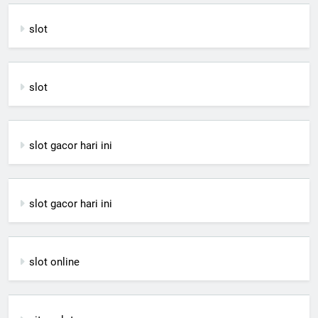
slot
slot
slot gacor hari ini
slot gacor hari ini
slot online