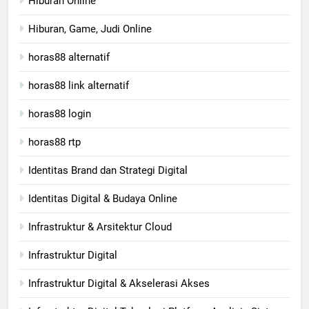
Hiburan Online
Hiburan, Game, Judi Online
horas88 alternatif
horas88 link alternatif
horas88 login
horas88 rtp
Identitas Brand dan Strategi Digital
Identitas Digital & Budaya Online
Infrastruktur & Arsitektur Cloud
Infrastruktur Digital
Infrastruktur Digital & Akselerasi Akses