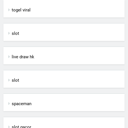
togel viral
slot
live draw hk
slot
spaceman
slot gacor