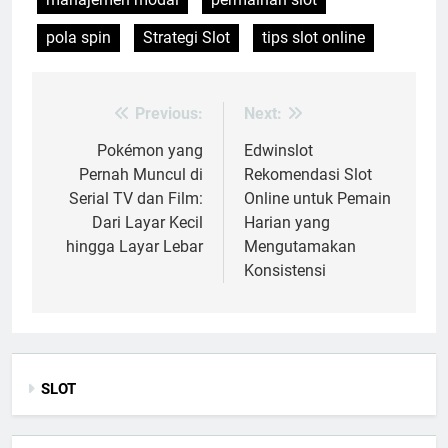
pola spin
Strategi Slot
tips slot online
Previous:
Next:
Post
navigation
Pokémon yang
Edwinslot
Pernah Muncul di
Rekomendasi Slot
Serial TV dan Film:
Online untuk Pemain
Dari Layar Kecil
Harian yang
hingga Layar Lebar
Mengutamakan
Konsistensi
SLOT