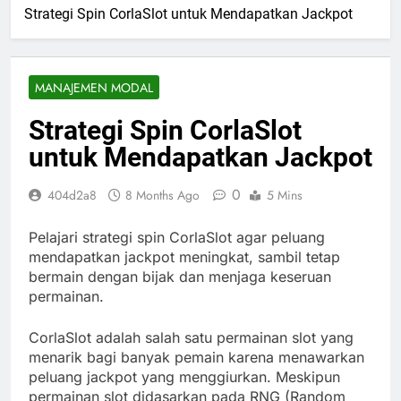
Strategi Spin CorlaSlot untuk Mendapatkan Jackpot
MANAJEMEN MODAL
Strategi Spin CorlaSlot
untuk Mendapatkan Jackpot
0
404d2a8
8 Months Ago
5 Mins
Pelajari strategi spin CorlaSlot agar peluang
mendapatkan jackpot meningkat, sambil tetap
bermain dengan bijak dan menjaga keseruan
permainan.
CorlaSlot adalah salah satu permainan slot yang
menarik bagi banyak pemain karena menawarkan
peluang jackpot yang menggiurkan. Meskipun
permainan slot didasarkan pada RNG (Random