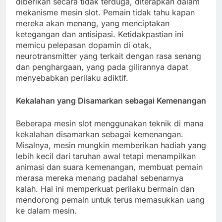
diberikan secara tidak terduga, diterapkan dalam
mekanisme mesin slot. Pemain tidak tahu kapan
mereka akan menang, yang menciptakan
ketegangan dan antisipasi. Ketidakpastian ini
memicu pelepasan dopamin di otak,
neurotransmitter yang terkait dengan rasa senang
dan penghargaan, yang pada gilirannya dapat
menyebabkan perilaku adiktif.
Kekalahan yang Disamarkan sebagai Kemenangan
Beberapa mesin slot menggunakan teknik di mana
kekalahan disamarkan sebagai kemenangan.
Misalnya, mesin mungkin memberikan hadiah yang
lebih kecil dari taruhan awal tetapi menampilkan
animasi dan suara kemenangan, membuat pemain
merasa mereka menang padahal sebenarnya
kalah. Hal ini memperkuat perilaku bermain dan
mendorong pemain untuk terus memasukkan uang
ke dalam mesin.