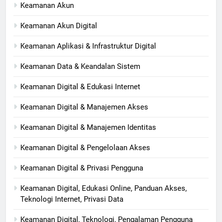
Keamanan Akun
Keamanan Akun Digital
Keamanan Aplikasi & Infrastruktur Digital
Keamanan Data & Keandalan Sistem
Keamanan Digital & Edukasi Internet
Keamanan Digital & Manajemen Akses
Keamanan Digital & Manajemen Identitas
Keamanan Digital & Pengelolaan Akses
Keamanan Digital & Privasi Pengguna
Keamanan Digital, Edukasi Online, Panduan Akses,
Teknologi Internet, Privasi Data
Keamanan Digital, Teknologi, Pengalaman Pengguna