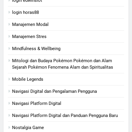
login edwinslot
login horas88
Manajemen Modal
Manajemen Stres
Mindfulness & Wellbeing
Mitologi dan Budaya Pokémon Pokémon dan Alam
Sejarah Pokémon Fenomena Alam dan Spiritualitas
Mobile Legends
Navigasi Digital dan Pengalaman Pengguna
Navigasi Platform Digital
Navigasi Platform Digital dan Panduan Pengguna Baru
Nostalgia Game