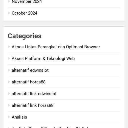
November 2024
October 2024
Categories
Akses Lintas Perangkat dan Optimasi Browser
Akses Platform & Teknologi Web
alternatif edwinslot
alternatif horas88
alternatif link edwinslot
alternatif link horas88
Analisis