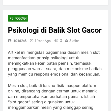
PSIKOLOGI
Psikologi di Balik Slot Gacor
0
404d2a8
1 Year Ago
5 Mins
Artikel ini mengulas bagaimana desain mesin slot
memanfaatkan prinsip psikologi untuk
meningkatkan keterlibatan pemain, termasuk
penggunaan warna, suara, dan mekanisme hadiah
yang memicu respons emosional dan kecanduan.
Mesin slot, baik di kasino fisik maupun platform
online, dirancang dengan cermat untuk menarik
dan mempertahankan perhatian pemain. Istilah
“slot gacor” sering digunakan untuk
menggambarkan mesin yang dianggap sering