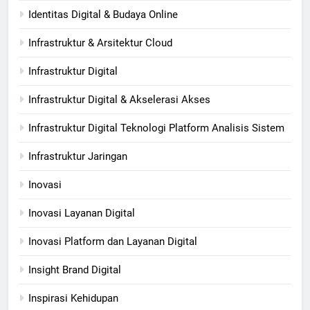
Identitas Digital & Budaya Online
Infrastruktur & Arsitektur Cloud
Infrastruktur Digital
Infrastruktur Digital & Akselerasi Akses
Infrastruktur Digital Teknologi Platform Analisis Sistem
Infrastruktur Jaringan
Inovasi
Inovasi Layanan Digital
Inovasi Platform dan Layanan Digital
Insight Brand Digital
Inspirasi Kehidupan