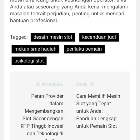
Anda atau seseorang yang Anda kenal mengalami
masalah terkait perjudian, penting untuk mencari
bantuan profesional.
Tagged:
desain mesin slot
kecanduan judi
mekanisme hadiah
perilaku pemain
psikologi slot
Previous:
Next:
Post
navigation
Peran Provider
Cara Memilih Mesin
dalam
Slot yang Tepat
Mengembangkan
untuk Anda:
Slot Gacor dengan
Panduan Lengkap
RTP Tinggi: Inovasi
untuk Pemain Slot
dan Teknologi di