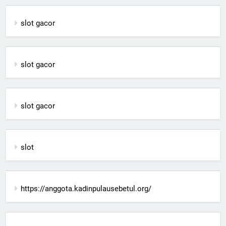
slot gacor
slot gacor
slot gacor
slot
https://anggota.kadinpulausebetul.org/