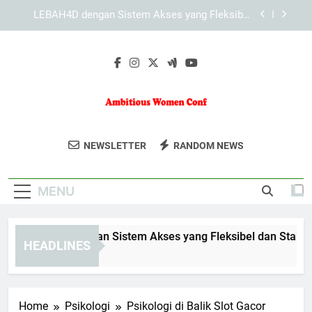
Skip
EDWINSLOT sebagai Ekosistem Digital dengan
to
Layanan yang Terintegrasi
content
LEBAH4D sebagai Ekosistem Digital dengan
Layanan yang Terintegrasi
EDWINSLOT dengan Sistem Akses yang Fleksibel
dan Stabil
LEBAH4D dengan Sistem Akses yang Fleksibel
dan Stabil
Ambitious
Bergabunglah Dalam Ambitious Women
EDWINSLOT sebagai Ekosistem Digital dengan
NEWSLETTER
RANDOM NEWS
Layanan yang Terintegrasi
Women
Conference, Sebuah Konferensi Yang
LEBAH4D sebagai Ekosistem Digital dengan
Menginspirasi Perempuan Untuk Sukses
Layanan yang Terintegrasi
Conference
MENU
Dan Berdaya.
WINSLOT dengan Sistem Akses yang Fleksibel dan Stabil
HEADLINES
Weeks Ago
Home
Psikologi
Psikologi di Balik Slot Gacor