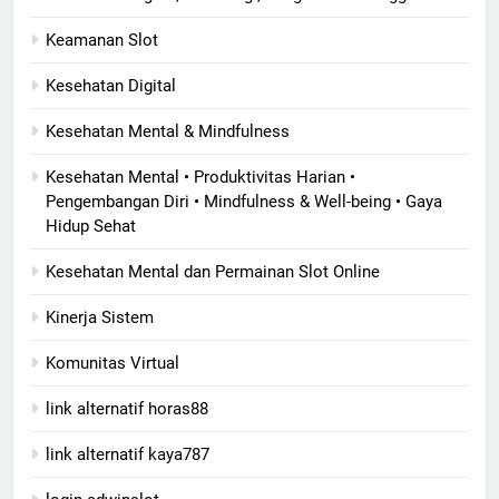
Keamanan Slot
Kesehatan Digital
Kesehatan Mental & Mindfulness
Kesehatan Mental • Produktivitas Harian •
Pengembangan Diri • Mindfulness & Well-being • Gaya
Hidup Sehat
Kesehatan Mental dan Permainan Slot Online
Kinerja Sistem
Komunitas Virtual
link alternatif horas88
link alternatif kaya787