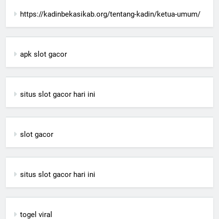
https://kadinbekasikab.org/tentang-kadin/ketua-umum/
apk slot gacor
situs slot gacor hari ini
slot gacor
situs slot gacor hari ini
togel viral