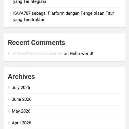
yang Terintegrasi
KAYA787 sebagai Platform dengan Pengelolaan Fitur
yang Terstruktur
Recent Comments
A WordPress Commenter
on
Hello world!
Archives
July 2026
June 2026
May 2026
April 2026