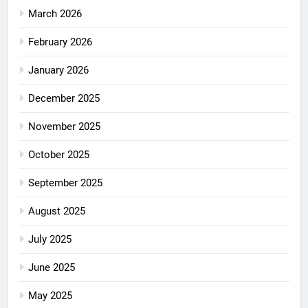
March 2026
February 2026
January 2026
December 2025
November 2025
October 2025
September 2025
August 2025
July 2025
June 2025
May 2025