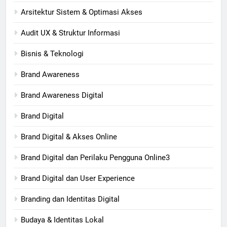
Arsitektur Sistem & Optimasi Akses
Audit UX & Struktur Informasi
Bisnis & Teknologi
Brand Awareness
Brand Awareness Digital
Brand Digital
Brand Digital & Akses Online
Brand Digital dan Perilaku Pengguna Online3
Brand Digital dan User Experience
Branding dan Identitas Digital
Budaya & Identitas Lokal