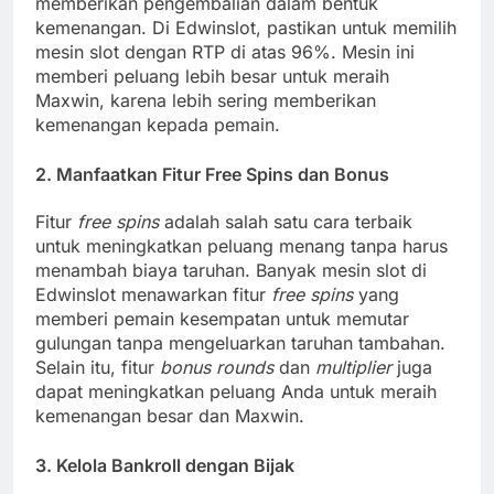
memberikan pengembalian dalam bentuk
kemenangan. Di Edwinslot, pastikan untuk memilih
mesin slot dengan RTP di atas 96%. Mesin ini
memberi peluang lebih besar untuk meraih
Maxwin, karena lebih sering memberikan
kemenangan kepada pemain.
2.
Manfaatkan Fitur Free Spins dan Bonus
Fitur
free spins
adalah salah satu cara terbaik
untuk meningkatkan peluang menang tanpa harus
menambah biaya taruhan. Banyak mesin slot di
Edwinslot menawarkan fitur
free spins
yang
memberi pemain kesempatan untuk memutar
gulungan tanpa mengeluarkan taruhan tambahan.
Selain itu, fitur
bonus rounds
dan
multiplier
juga
dapat meningkatkan peluang Anda untuk meraih
kemenangan besar dan Maxwin.
3.
Kelola Bankroll dengan Bijak