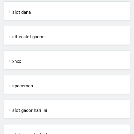
slot dana
situs slot gacor
xnxx
spaceman
slot gacor hari ini