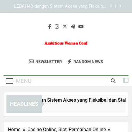
Skip
EDWINSLOT sebagai Ekosistem Digital dengan
to
Layanan yang Terintegrasi
content
LEBAH4D sebagai Ekosistem Digital dengan
Layanan yang Terintegrasi
EDWINSLOT dengan Sistem Akses yang Fleksibel
dan Stabil
LEBAH4D dengan Sistem Akses yang Fleksibel
dan Stabil
Ambitious
Bergabunglah Dalam Ambitious Women
EDWINSLOT sebagai Ekosistem Digital dengan
NEWSLETTER
RANDOM NEWS
Layanan yang Terintegrasi
Women
Conference, Sebuah Konferensi Yang
LEBAH4D sebagai Ekosistem Digital dengan
Menginspirasi Perempuan Untuk Sukses
Layanan yang Terintegrasi
Conference
MENU
Dan Berdaya.
WINSLOT dengan Sistem Akses yang Fleksibel dan Stabil
HEADLINES
Weeks Ago
Home
Casino Online, Slot, Permainan Online