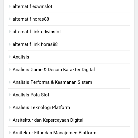
alternatif edwinslot
alternatif horas88
alternatif link edwinslot
alternatif link horas88
Analisis
Analisis Game & Desain Karakter Digital
Analisis Performa & Keamanan Sistem
Analisis Pola Slot
Analisis Teknologi Platform
Arsitektur dan Kepercayaan Digital
Arsitektur Fitur dan Manajemen Platform