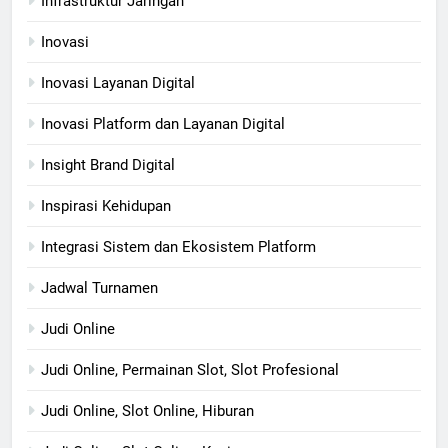
Infrastruktur Jaringan
Inovasi
Inovasi Layanan Digital
Inovasi Platform dan Layanan Digital
Insight Brand Digital
Inspirasi Kehidupan
Integrasi Sistem dan Ekosistem Platform
Jadwal Turnamen
Judi Online
Judi Online, Permainan Slot, Slot Profesional
Judi Online, Slot Online, Hiburan