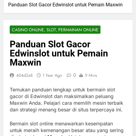
Panduan Slot Gacor Edwinslot untuk Pemain Maxwin
CASINO ONLINE, SLOT, PERMAINAN ONLINE
Panduan Slot Gacor
Edwinslot untuk Pemain
Maxwin
0
404d2a8
1 Year Ago
9 Mins
Temukan panduan lengkap untuk bermain slot
gacor di Edwinslot dan maksimalkan peluang
Maxwin Anda. Pelajari cara memilih mesin terbaik
dan strategi menang besar di situs terpercaya ini.
Bermain slot online menawarkan kesempatan
untuk meraih kemenangan besar atau yang sering