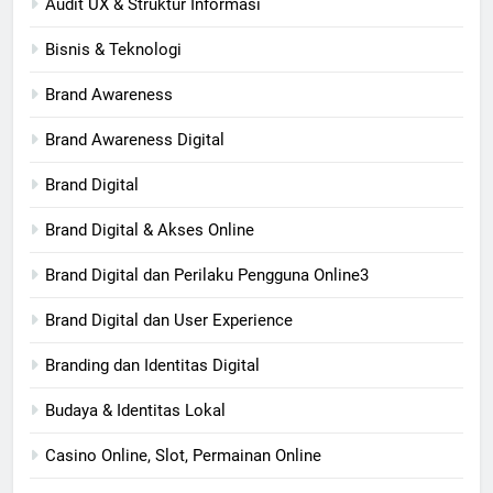
Audit UX & Struktur Informasi
Bisnis & Teknologi
Brand Awareness
Brand Awareness Digital
Brand Digital
Brand Digital & Akses Online
Brand Digital dan Perilaku Pengguna Online3
Brand Digital dan User Experience
Branding dan Identitas Digital
Budaya & Identitas Lokal
Casino Online, Slot, Permainan Online