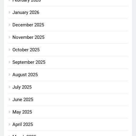
January 2026
December 2025
November 2025
October 2025
September 2025
August 2025
July 2025
June 2025
May 2025
April 2025