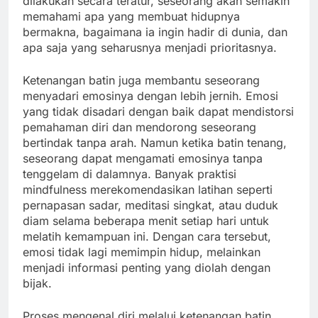
dilakukan secara teratur, seseorang akan semakin
memahami apa yang membuat hidupnya
bermakna, bagaimana ia ingin hadir di dunia, dan
apa saja yang seharusnya menjadi prioritasnya.
Ketenangan batin juga membantu seseorang
menyadari emosinya dengan lebih jernih. Emosi
yang tidak disadari dengan baik dapat mendistorsi
pemahaman diri dan mendorong seseorang
bertindak tanpa arah. Namun ketika batin tenang,
seseorang dapat mengamati emosinya tanpa
tenggelam di dalamnya. Banyak praktisi
mindfulness merekomendasikan latihan seperti
pernapasan sadar, meditasi singkat, atau duduk
diam selama beberapa menit setiap hari untuk
melatih kemampuan ini. Dengan cara tersebut,
emosi tidak lagi memimpin hidup, melainkan
menjadi informasi penting yang diolah dengan
bijak.
Proses mengenal diri melalui ketenangan batin