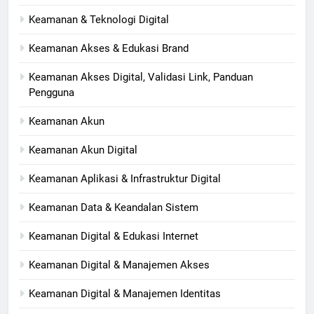
Keamanan & Teknologi Digital
Keamanan Akses & Edukasi Brand
Keamanan Akses Digital, Validasi Link, Panduan
Pengguna
Keamanan Akun
Keamanan Akun Digital
Keamanan Aplikasi & Infrastruktur Digital
Keamanan Data & Keandalan Sistem
Keamanan Digital & Edukasi Internet
Keamanan Digital & Manajemen Akses
Keamanan Digital & Manajemen Identitas