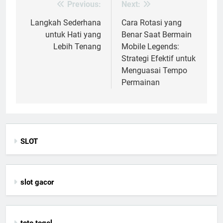
Previous:
Next:
Post
navigation
Langkah Sederhana
Cara Rotasi yang
untuk Hati yang
Benar Saat Bermain
Lebih Tenang
Mobile Legends:
Strategi Efektif untuk
Menguasai Tempo
Permainan
SLOT
slot gacor
toto togel