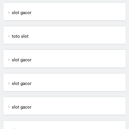
slot gacor
toto slot
slot gacor
slot gacor
slot gacor