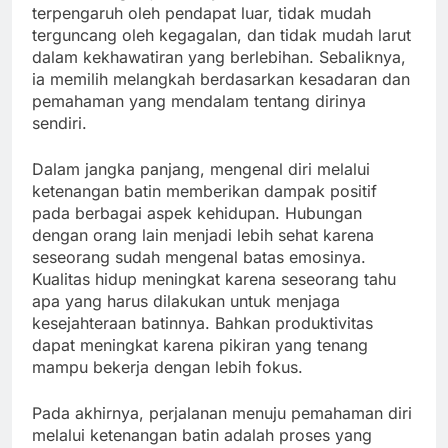
terpengaruh oleh pendapat luar, tidak mudah
terguncang oleh kegagalan, dan tidak mudah larut
dalam kekhawatiran yang berlebihan. Sebaliknya,
ia memilih melangkah berdasarkan kesadaran dan
pemahaman yang mendalam tentang dirinya
sendiri.
Dalam jangka panjang, mengenal diri melalui
ketenangan batin memberikan dampak positif
pada berbagai aspek kehidupan. Hubungan
dengan orang lain menjadi lebih sehat karena
seseorang sudah mengenal batas emosinya.
Kualitas hidup meningkat karena seseorang tahu
apa yang harus dilakukan untuk menjaga
kesejahteraan batinnya. Bahkan produktivitas
dapat meningkat karena pikiran yang tenang
mampu bekerja dengan lebih fokus.
Pada akhirnya, perjalanan menuju pemahaman diri
melalui ketenangan batin adalah proses yang