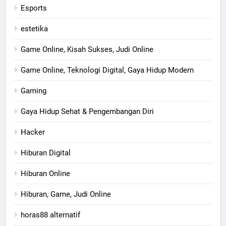
Esports
estetika
Game Online, Kisah Sukses, Judi Online
Game Online, Teknologi Digital, Gaya Hidup Modern
Gaming
Gaya Hidup Sehat & Pengembangan Diri
Hacker
Hiburan Digital
Hiburan Online
Hiburan, Game, Judi Online
horas88 alternatif