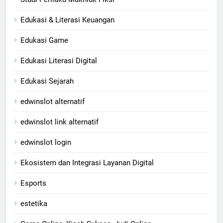
Edukasi & Literasi Keuangan
Edukasi Game
Edukasi Literasi Digital
Edukasi Sejarah
edwinslot alternatif
edwinslot link alternatif
edwinslot login
Ekosistem dan Integrasi Layanan Digital
Esports
estetika