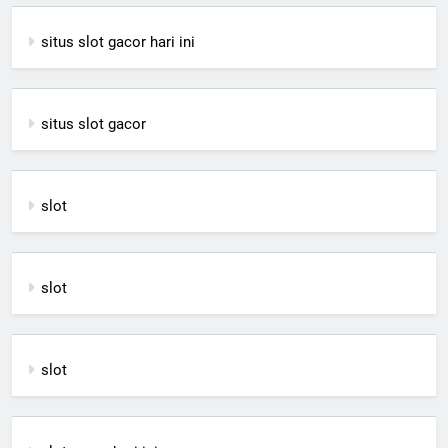
situs slot gacor hari ini
situs slot gacor
slot
slot
slot