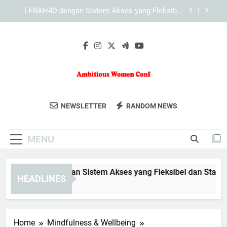
Skip
EDWINSLOT sebagai Ekosistem Digital dengan
to
Layanan yang Terintegrasi
content
LEBAH4D sebagai Ekosistem Digital dengan
Layanan yang Terintegrasi
EDWINSLOT dengan Sistem Akses yang Fleksibel
dan Stabil
LEBAH4D dengan Sistem Akses yang Fleksibel
dan Stabil
Ambitious
Bergabunglah Dalam Ambitious Women
EDWINSLOT sebagai Ekosistem Digital dengan
NEWSLETTER
RANDOM NEWS
Layanan yang Terintegrasi
Women
Conference, Sebuah Konferensi Yang
LEBAH4D sebagai Ekosistem Digital dengan
Menginspirasi Perempuan Untuk Sukses
Layanan yang Terintegrasi
Conference
MENU
Dan Berdaya.
DWINSLOT dengan Sistem Akses yang Fleksibel dan Stabil
HEADLINES
Week Ago
Home
Mindfulness & Wellbeing