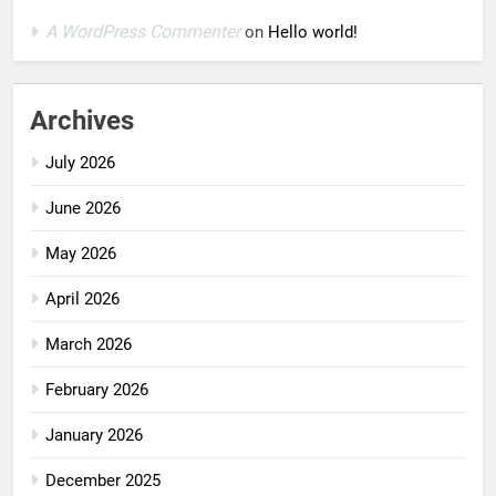
A WordPress Commenter
on
Hello world!
Archives
July 2026
June 2026
May 2026
April 2026
March 2026
February 2026
January 2026
December 2025