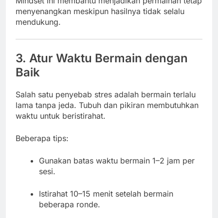
Mindset ini membantu menjadikan permainan tetap
menyenangkan meskipun hasilnya tidak selalu
mendukung.
3. Atur Waktu Bermain dengan
Baik
Salah satu penyebab stres adalah bermain terlalu
lama tanpa jeda. Tubuh dan pikiran membutuhkan
waktu untuk beristirahat.
Beberapa tips:
Gunakan batas waktu bermain 1–2 jam per
sesi.
Istirahat 10–15 menit setelah bermain
beberapa ronde.