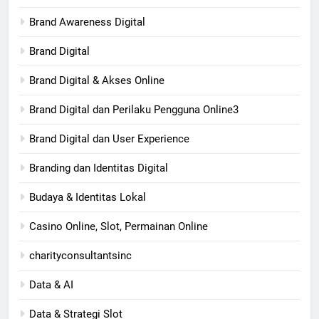
Brand Awareness Digital
Brand Digital
Brand Digital & Akses Online
Brand Digital dan Perilaku Pengguna Online3
Brand Digital dan User Experience
Branding dan Identitas Digital
Budaya & Identitas Lokal
Casino Online, Slot, Permainan Online
charityconsultantsinc
Data & AI
Data & Strategi Slot