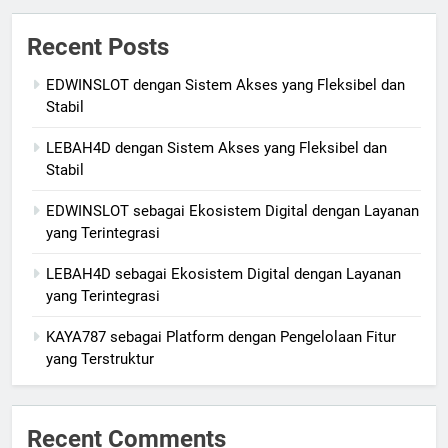
Recent Posts
EDWINSLOT dengan Sistem Akses yang Fleksibel dan
Stabil
LEBAH4D dengan Sistem Akses yang Fleksibel dan
Stabil
EDWINSLOT sebagai Ekosistem Digital dengan Layanan
yang Terintegrasi
LEBAH4D sebagai Ekosistem Digital dengan Layanan
yang Terintegrasi
KAYA787 sebagai Platform dengan Pengelolaan Fitur
yang Terstruktur
Recent Comments