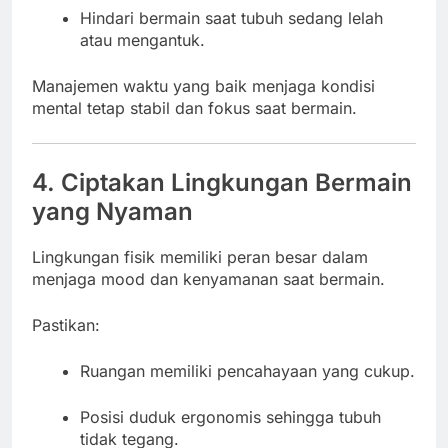
Hindari bermain saat tubuh sedang lelah
atau mengantuk.
Manajemen waktu yang baik menjaga kondisi
mental tetap stabil dan fokus saat bermain.
4. Ciptakan Lingkungan Bermain
yang Nyaman
Lingkungan fisik memiliki peran besar dalam
menjaga mood dan kenyamanan saat bermain.
Pastikan:
Ruangan memiliki pencahayaan yang cukup.
Posisi duduk ergonomis sehingga tubuh
tidak tegang.