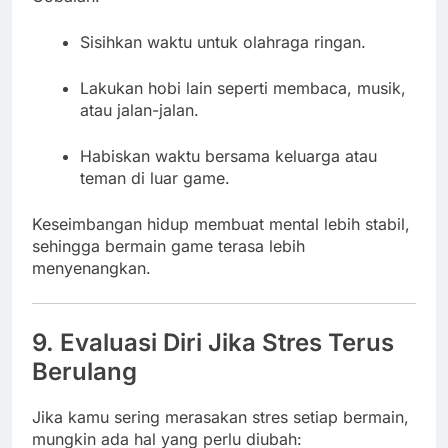
Sisihkan waktu untuk olahraga ringan.
Lakukan hobi lain seperti membaca, musik,
atau jalan-jalan.
Habiskan waktu bersama keluarga atau
teman di luar game.
Keseimbangan hidup membuat mental lebih stabil,
sehingga bermain game terasa lebih
menyenangkan.
9. Evaluasi Diri Jika Stres Terus
Berulang
Jika kamu sering merasakan stres setiap bermain,
mungkin ada hal yang perlu diubah: