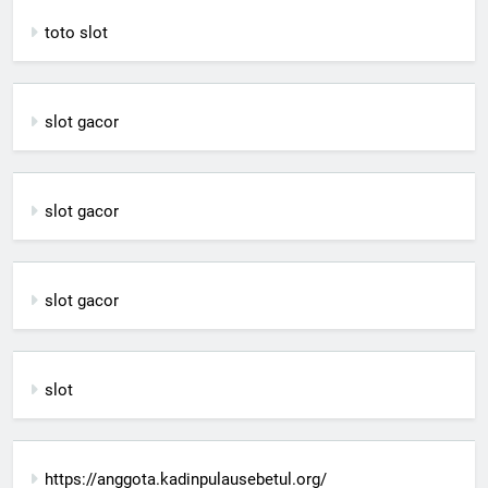
toto slot
slot gacor
slot gacor
slot gacor
slot
https://anggota.kadinpulausebetul.org/