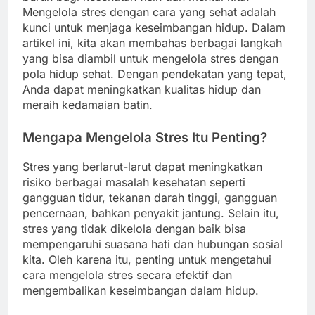
Mengelola stres dengan cara yang sehat adalah
kunci untuk menjaga keseimbangan hidup. Dalam
artikel ini, kita akan membahas berbagai langkah
yang bisa diambil untuk mengelola stres dengan
pola hidup sehat. Dengan pendekatan yang tepat,
Anda dapat meningkatkan kualitas hidup dan
meraih kedamaian batin.
Mengapa Mengelola Stres Itu Penting?
Stres yang berlarut-larut dapat meningkatkan
risiko berbagai masalah kesehatan seperti
gangguan tidur, tekanan darah tinggi, gangguan
pencernaan, bahkan penyakit jantung. Selain itu,
stres yang tidak dikelola dengan baik bisa
mempengaruhi suasana hati dan hubungan sosial
kita. Oleh karena itu, penting untuk mengetahui
cara mengelola stres secara efektif dan
mengembalikan keseimbangan dalam hidup.