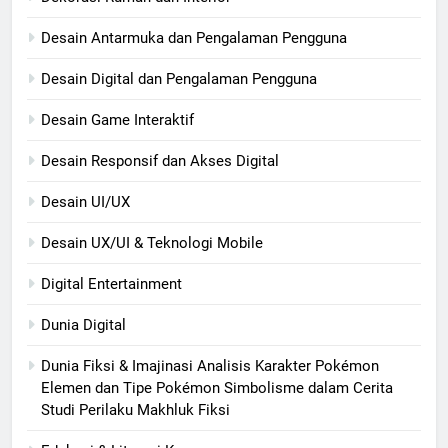
Desain Antarmuka dan Pengalaman Pengguna
Desain Digital dan Pengalaman Pengguna
Desain Game Interaktif
Desain Responsif dan Akses Digital
Desain UI/UX
Desain UX/UI & Teknologi Mobile
Digital Entertainment
Dunia Digital
Dunia Fiksi & Imajinasi Analisis Karakter Pokémon
Elemen dan Tipe Pokémon Simbolisme dalam Cerita
Studi Perilaku Makhluk Fiksi