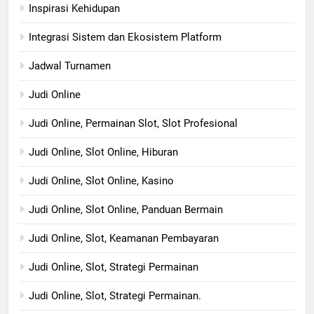
Inspirasi Kehidupan
Integrasi Sistem dan Ekosistem Platform
Jadwal Turnamen
Judi Online
Judi Online, Permainan Slot, Slot Profesional
Judi Online, Slot Online, Hiburan
Judi Online, Slot Online, Kasino
Judi Online, Slot Online, Panduan Bermain
Judi Online, Slot, Keamanan Pembayaran
Judi Online, Slot, Strategi Permainan
Judi Online, Slot, Strategi Permainan.