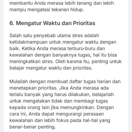
membantu Anda merasa lebih tenang dan lebih
mampu mengatasi tekanan hidup.
6.
Mengatur Waktu dan Prioritas
Salah satu penyebab utama stres adalah
ketidakmampuan untuk mengatur waktu dengan
baik. Ketika Anda merasa terburu-buru dan
kewalahan dengan banyaknya tugas, hal itu bisa
meningkatkan stres. Oleh karena itu, penting untuk
belajar mengatur waktu dan prioritas.
Mulailah dengan membuat daftar tugas harian dan
menetapkan prioritas. Jika Anda merasa ada
terlalu banyak yang harus dilakukan, belajarlah
untuk mengatakan tidak dan membagi tugas
kepada orang lain jika memungkinkan. Dengan
cara ini, Anda dapat mengurangi perasaan
kewalahan dan lebih fokus pada hal-hal yang
benar-benar penting.