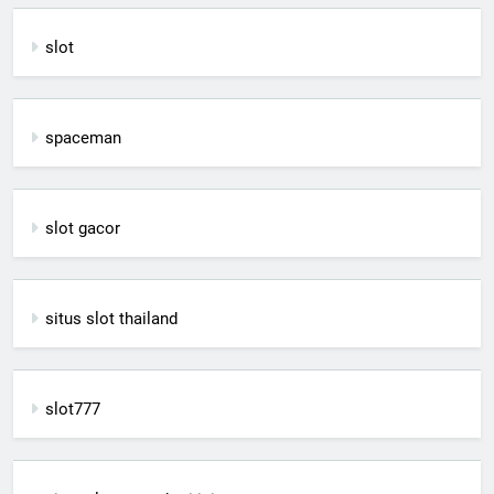
slot
spaceman
slot gacor
situs slot thailand
slot777