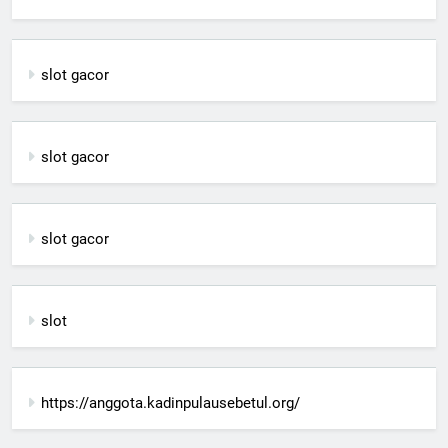
slot gacor
slot gacor
slot gacor
slot
https://anggota.kadinpulausebetul.org/