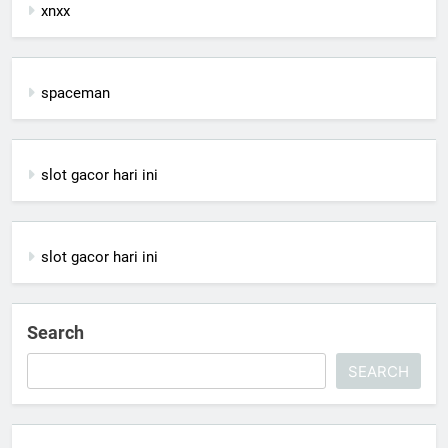
xnxx
spaceman
slot gacor hari ini
slot gacor hari ini
Search
SEARCH