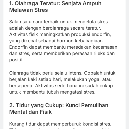
1.
Olahraga Teratur: Senjata Ampuh
Melawan Stres
Salah satu cara terbaik untuk mengelola stres
adalah dengan berolahraga secara teratur.
Aktivitas fisik meningkatkan produksi endorfin,
yang dikenal sebagai hormon kebahagiaan.
Endorfin dapat membantu meredakan kecemasan
dan stres, serta memberikan perasaan rileks dan
positif.
Olahraga tidak perlu selalu intens. Cobalah untuk
berjalan kaki setiap hari, melakukan yoga, atau
bersepeda. Aktivitas sederhana ini sudah cukup
untuk membantu tubuh mengatasi stres.
2.
Tidur yang Cukup: Kunci Pemulihan
Mental dan Fisik
Kurang tidur dapat memperburuk kondisi stres.