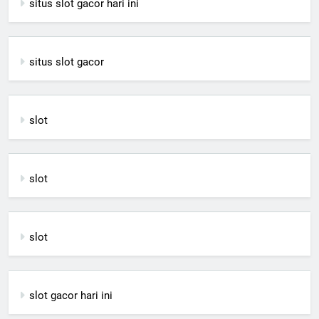
situs slot gacor hari ini
situs slot gacor
slot
slot
slot
slot gacor hari ini