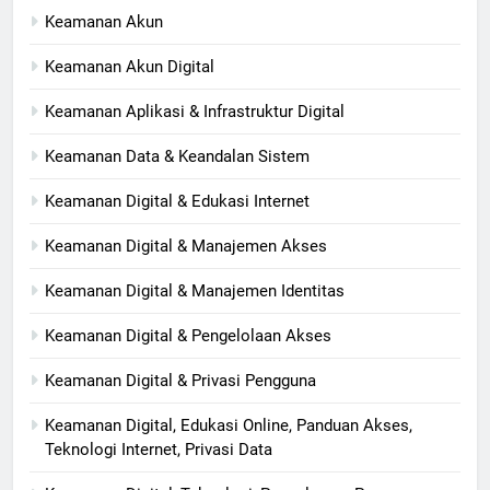
Keamanan Akun
Keamanan Akun Digital
Keamanan Aplikasi & Infrastruktur Digital
Keamanan Data & Keandalan Sistem
Keamanan Digital & Edukasi Internet
Keamanan Digital & Manajemen Akses
Keamanan Digital & Manajemen Identitas
Keamanan Digital & Pengelolaan Akses
Keamanan Digital & Privasi Pengguna
Keamanan Digital, Edukasi Online, Panduan Akses,
Teknologi Internet, Privasi Data