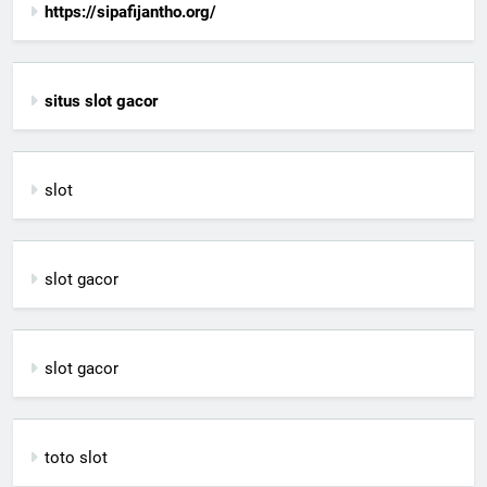
https://sipafijantho.org/
situs slot gacor
slot
slot gacor
slot gacor
toto slot