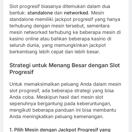
Slot progresif biasanya ditemukan dalam dua
bentuk:
standalone
dan
networked
. Mesin
standalone memiliki jackpot progresif yang hanya
terhubung dengan mesin tersebut, sementara
mesin networked terhubung ke beberapa mesin di
kasino online atau bahkan beberapa kasino di
seluruh dunia, yang memungkinkan jackpot
berkembang lebih cepat dan lebih besar.
Strategi untuk Menang Besar dengan Slot
Progresif
Untuk memaksimalkan peluang Anda dalam mesin
slot progresif, ada beberapa strategi yang bisa
Anda coba. Meskipun hasil dari mesin slot
sepenuhnya bergantung pada keberuntungan,
mengikuti beberapa panduan ini bisa membantu
Anda meningkatkan peluang kemenangan.
1. Pilih Mesin dengan Jackpot Progresif yang