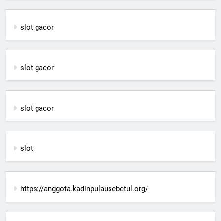
slot gacor
slot gacor
slot gacor
slot
https://anggota.kadinpulausebetul.org/