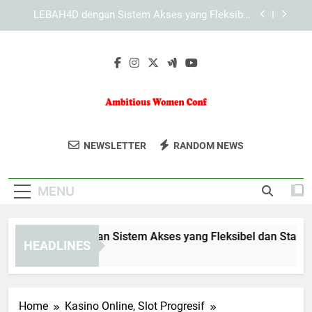
Skip
EDWINSLOT sebagai Ekosistem Digital dengan
to
Layanan yang Terintegrasi
content
LEBAH4D sebagai Ekosistem Digital dengan
Layanan yang Terintegrasi
EDWINSLOT dengan Sistem Akses yang Fleksibel
dan Stabil
LEBAH4D dengan Sistem Akses yang Fleksibel
dan Stabil
Ambitious
Bergabunglah Dalam Ambitious Women
EDWINSLOT sebagai Ekosistem Digital dengan
NEWSLETTER
RANDOM NEWS
Layanan yang Terintegrasi
Women
Conference, Sebuah Konferensi Yang
LEBAH4D sebagai Ekosistem Digital dengan
Menginspirasi Perempuan Untuk Sukses
Layanan yang Terintegrasi
Conference
MENU
Dan Berdaya.
WINSLOT dengan Sistem Akses yang Fleksibel dan Stabil
HEADLINES
Weeks Ago
Home
Kasino Online, Slot Progresif