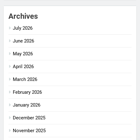
Archives
July 2026
June 2026
May 2026
April 2026
March 2026
February 2026
January 2026
December 2025
November 2025