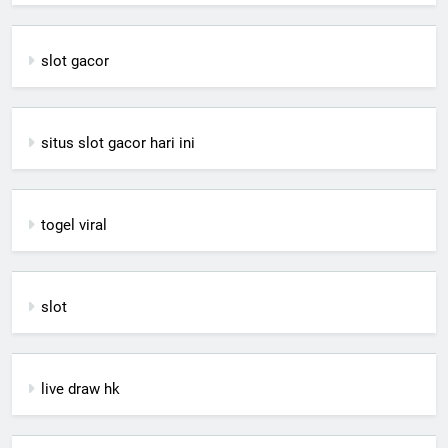
slot gacor
situs slot gacor hari ini
togel viral
slot
live draw hk