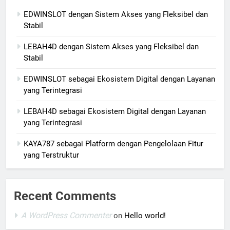
EDWINSLOT dengan Sistem Akses yang Fleksibel dan
Stabil
LEBAH4D dengan Sistem Akses yang Fleksibel dan
Stabil
EDWINSLOT sebagai Ekosistem Digital dengan Layanan
yang Terintegrasi
LEBAH4D sebagai Ekosistem Digital dengan Layanan
yang Terintegrasi
KAYA787 sebagai Platform dengan Pengelolaan Fitur
yang Terstruktur
Recent Comments
A WordPress Commenter
on
Hello world!