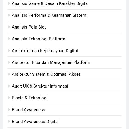
Analisis Game & Desain Karakter Digital
Analisis Performa & Keamanan Sistem
Analisis Pola Slot
Analisis Teknologi Platform
Arsitektur dan Kepercayaan Digital
Arsitektur Fitur dan Manajemen Platform
Arsitektur Sistem & Optimasi Akses
Audit UX & Struktur Informasi
Bisnis & Teknologi
Brand Awareness
Brand Awareness Digital