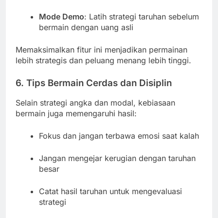
Mode Demo
: Latih strategi taruhan sebelum
bermain dengan uang asli
Memaksimalkan fitur ini menjadikan permainan
lebih strategis dan peluang menang lebih tinggi.
6. Tips Bermain Cerdas dan Disiplin
Selain strategi angka dan modal, kebiasaan
bermain juga memengaruhi hasil:
Fokus dan jangan terbawa emosi saat kalah
Jangan mengejar kerugian dengan taruhan
besar
Catat hasil taruhan untuk mengevaluasi
strategi