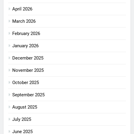
April 2026
March 2026
February 2026
January 2026
December 2025
November 2025
October 2025
September 2025
August 2025
July 2025
June 2025