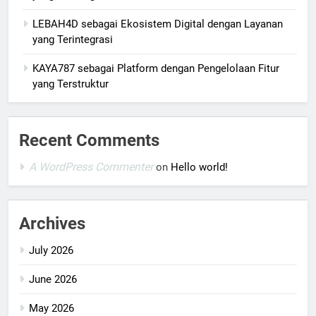
LEBAH4D sebagai Ekosistem Digital dengan Layanan
yang Terintegrasi
KAYA787 sebagai Platform dengan Pengelolaan Fitur
yang Terstruktur
Recent Comments
A WordPress Commenter
on
Hello world!
Archives
July 2026
June 2026
May 2026