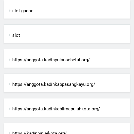
slot gacor
slot
https://anggota.kadinpulausebetul.org/
https://anggota.kadinkabpasangkayu.org/
https://anggota.kadinkablimapuluhkota.org/
https://kadinbinjaikota.org/