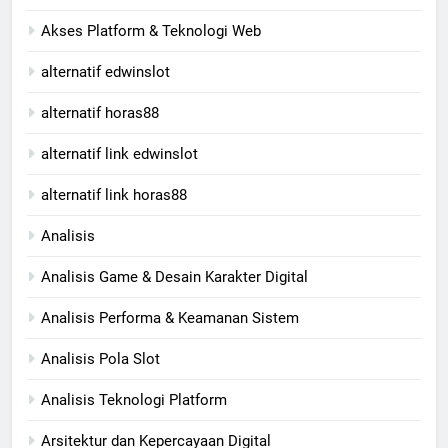
Akses Platform & Teknologi Web
alternatif edwinslot
alternatif horas88
alternatif link edwinslot
alternatif link horas88
Analisis
Analisis Game & Desain Karakter Digital
Analisis Performa & Keamanan Sistem
Analisis Pola Slot
Analisis Teknologi Platform
Arsitektur dan Kepercayaan Digital