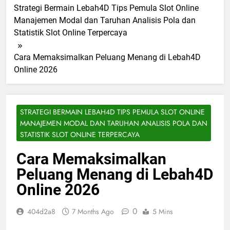
Strategi Bermain Lebah4D Tips Pemula Slot Online
Manajemen Modal dan Taruhan Analisis Pola dan
Statistik Slot Online Terpercaya
Cara Memaksimalkan Peluang Menang di Lebah4D
Online 2026
STRATEGI BERMAIN LEBAH4D TIPS PEMULA SLOT ONLINE
MANAJEMEN MODAL DAN TARUHAN ANALISIS POLA DAN
STATISTIK SLOT ONLINE TERPERCAYA
Cara Memaksimalkan
Peluang Menang di Lebah4D
Online 2026
0
404d2a8
7 Months Ago
5 Mins