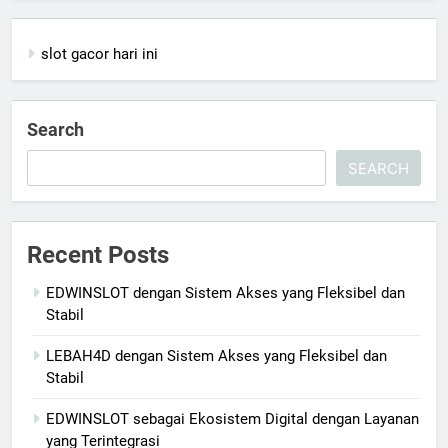
slot gacor hari ini
Search
SEARCH
Recent Posts
EDWINSLOT dengan Sistem Akses yang Fleksibel dan
Stabil
LEBAH4D dengan Sistem Akses yang Fleksibel dan
Stabil
EDWINSLOT sebagai Ekosistem Digital dengan Layanan
yang Terintegrasi