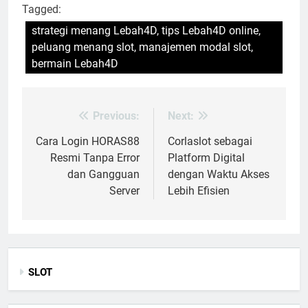
Tagged:
strategi menang Lebah4D, tips Lebah4D online,
peluang menang slot, manajemen modal slot,
bermain Lebah4D
Previous:
Next:
Post
navigation
Cara Login HORAS88
Corlaslot sebagai
Resmi Tanpa Error
Platform Digital
dan Gangguan
dengan Waktu Akses
Server
Lebih Efisien
SLOT