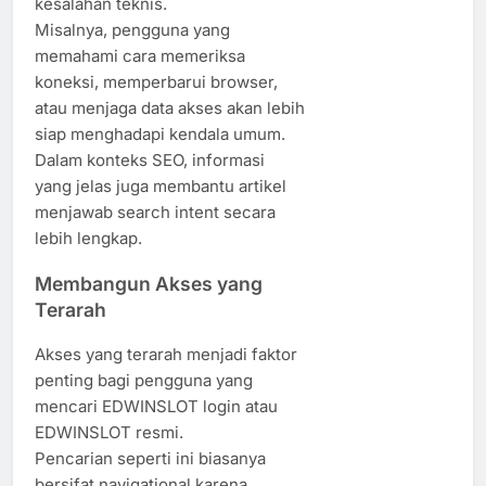
kesalahan teknis.
Misalnya, pengguna yang
memahami cara memeriksa
koneksi, memperbarui browser,
atau menjaga data akses akan lebih
siap menghadapi kendala umum.
Dalam konteks SEO, informasi
yang jelas juga membantu artikel
menjawab search intent secara
lebih lengkap.
Membangun Akses yang
Terarah
Akses yang terarah menjadi faktor
penting bagi pengguna yang
mencari EDWINSLOT login atau
EDWINSLOT resmi.
Pencarian seperti ini biasanya
bersifat navigational karena