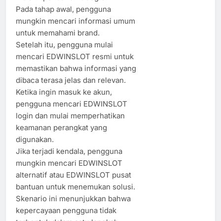
Pada tahap awal, pengguna
mungkin mencari informasi umum
untuk memahami brand.
Setelah itu, pengguna mulai
mencari EDWINSLOT resmi untuk
memastikan bahwa informasi yang
dibaca terasa jelas dan relevan.
Ketika ingin masuk ke akun,
pengguna mencari EDWINSLOT
login dan mulai memperhatikan
keamanan perangkat yang
digunakan.
Jika terjadi kendala, pengguna
mungkin mencari EDWINSLOT
alternatif atau EDWINSLOT pusat
bantuan untuk menemukan solusi.
Skenario ini menunjukkan bahwa
kepercayaan pengguna tidak