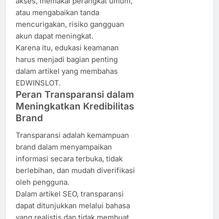
akses, memakai perangkat umum,
atau mengabaikan tanda
mencurigakan, risiko gangguan
akun dapat meningkat.
Karena itu, edukasi keamanan
harus menjadi bagian penting
dalam artikel yang membahas
EDWINSLOT.
Peran Transparansi dalam
Meningkatkan Kredibilitas
Brand
Transparansi adalah kemampuan
brand dalam menyampaikan
informasi secara terbuka, tidak
berlebihan, dan mudah diverifikasi
oleh pengguna.
Dalam artikel SEO, transparansi
dapat ditunjukkan melalui bahasa
yang realistis dan tidak membuat