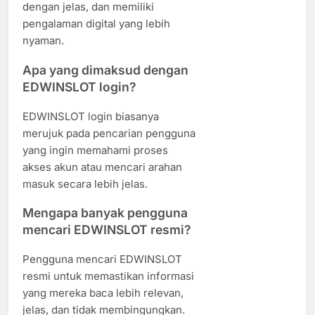
dengan jelas, dan memiliki
pengalaman digital yang lebih
nyaman.
Apa yang dimaksud dengan
EDWINSLOT login?
EDWINSLOT login biasanya
merujuk pada pencarian pengguna
yang ingin memahami proses
akses akun atau mencari arahan
masuk secara lebih jelas.
Mengapa banyak pengguna
mencari EDWINSLOT resmi?
Pengguna mencari EDWINSLOT
resmi untuk memastikan informasi
yang mereka baca lebih relevan,
jelas, dan tidak membingungkan.