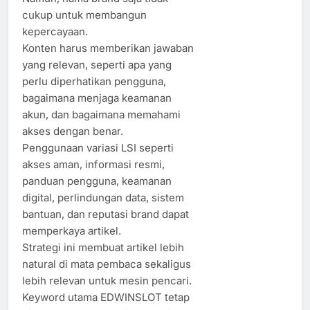
cukup untuk membangun
kepercayaan.
Konten harus memberikan jawaban
yang relevan, seperti apa yang
perlu diperhatikan pengguna,
bagaimana menjaga keamanan
akun, dan bagaimana memahami
akses dengan benar.
Penggunaan variasi LSI seperti
akses aman, informasi resmi,
panduan pengguna, keamanan
digital, perlindungan data, sistem
bantuan, dan reputasi brand dapat
memperkaya artikel.
Strategi ini membuat artikel lebih
natural di mata pembaca sekaligus
lebih relevan untuk mesin pencari.
Keyword utama EDWINSLOT tetap