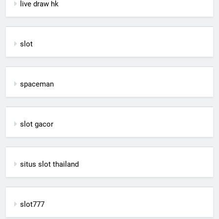
live draw hk
slot
spaceman
slot gacor
situs slot thailand
slot777