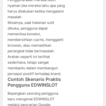
nyaman jika mereka tahu apa yang
harus dilakukan ketika mengalami
masalah.
Misalnya, saat halaman sulit
dibuka, pengguna dapat
memeriksa koneksi,
membersihkan cache, mengganti
browser, atau memastikan
perangkat tidak bermasalah.
Arahan seperti ini terlihat
sederhana, tetapi sangat
membantu dalam membangun
persepsi positif terhadap brand.
Contoh Skenario Praktis
Pengguna EDWINSLOT
Bayangkan seorang pengguna
baru mengenal EDWINSLOT
melalui pencarian Google.