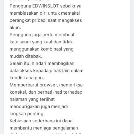
Pengguna EDWINSLOT sebaiknya
membiasakan diri untuk memakai
perangkat pribadi saat mengakses
akun.
Pengguna juga perlu membuat
kata sandi yang kuat dan tidak
menggunakan kombinasi yang
mudah ditebak.
Selain itu, hindari membagikan
data akses kepada pihak lain dalam
kondisi apa pun.
Memperbarui browser, memeriksa
koneksi, dan berhati-hati terhadap
halaman yang terlihat
mencurigakan juga menjadi
langkah penting.
Kebiasaan sederhana ini dapat
membantu menjaga pengalaman