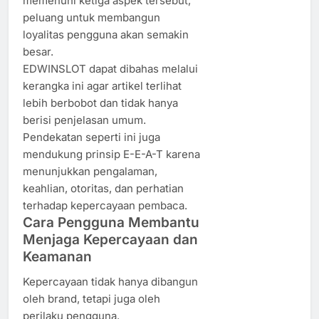
memenuhi ketiga aspek tersebut,
peluang untuk membangun
loyalitas pengguna akan semakin
besar.
EDWINSLOT dapat dibahas melalui
kerangka ini agar artikel terlihat
lebih berbobot dan tidak hanya
berisi penjelasan umum.
Pendekatan seperti ini juga
mendukung prinsip E-E-A-T karena
menunjukkan pengalaman,
keahlian, otoritas, dan perhatian
terhadap kepercayaan pembaca.
Cara Pengguna Membantu
Menjaga Kepercayaan dan
Keamanan
Kepercayaan tidak hanya dibangun
oleh brand, tetapi juga oleh
perilaku pengguna.