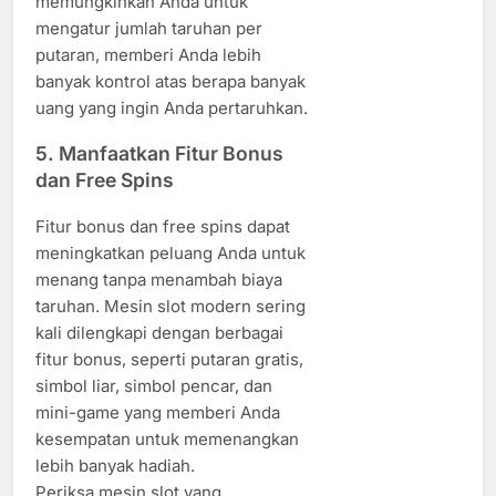
memungkinkan Anda untuk
mengatur jumlah taruhan per
putaran, memberi Anda lebih
banyak kontrol atas berapa banyak
uang yang ingin Anda pertaruhkan.
5. Manfaatkan Fitur Bonus
dan Free Spins
Fitur bonus dan free spins dapat
meningkatkan peluang Anda untuk
menang tanpa menambah biaya
taruhan. Mesin slot modern sering
kali dilengkapi dengan berbagai
fitur bonus, seperti putaran gratis,
simbol liar, simbol pencar, dan
mini-game yang memberi Anda
kesempatan untuk memenangkan
lebih banyak hadiah.
Periksa mesin slot yang