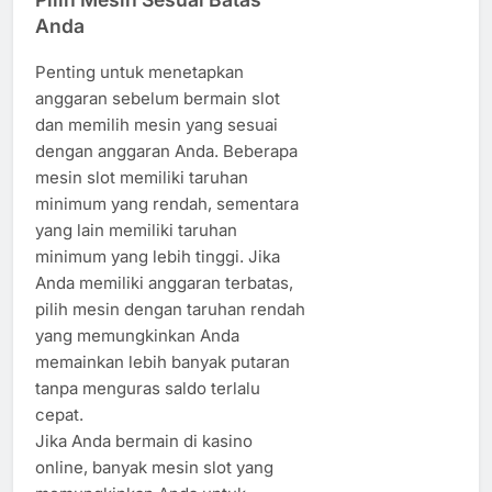
Anda
Penting untuk menetapkan
anggaran sebelum bermain slot
dan memilih mesin yang sesuai
dengan anggaran Anda. Beberapa
mesin slot memiliki taruhan
minimum yang rendah, sementara
yang lain memiliki taruhan
minimum yang lebih tinggi. Jika
Anda memiliki anggaran terbatas,
pilih mesin dengan taruhan rendah
yang memungkinkan Anda
memainkan lebih banyak putaran
tanpa menguras saldo terlalu
cepat.
Jika Anda bermain di kasino
online, banyak mesin slot yang