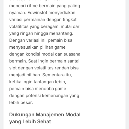
mencari ritme bermain yang paling
nyaman. Edwinslot menyediakan
variasi permainan dengan tingkat
volatilitas yang beragam, mulai dari
yang ringan hingga menantang.
Dengan variasi ini, pemain bisa
menyesuaikan pilihan game
dengan kondisi modal dan suasana
bermain. Saat ingin bermain santai,
slot dengan volatilitas rendah bisa
menjadi pilihan. Sementara itu,
ketika ingin tantangan lebih,
pemain bisa mencoba game
dengan potensi kemenangan yang
lebih besar.
Dukungan Manajemen Modal
yang Lebih Sehat