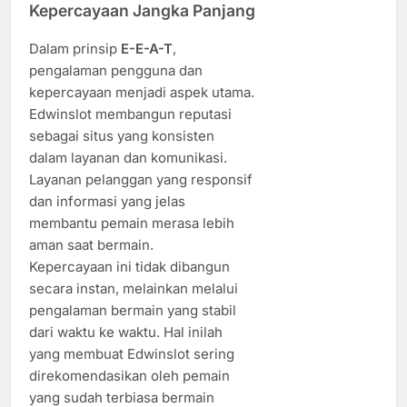
Kepercayaan Jangka Panjang
Dalam prinsip
E-E-A-T
,
pengalaman pengguna dan
kepercayaan menjadi aspek utama.
Edwinslot membangun reputasi
sebagai situs yang konsisten
dalam layanan dan komunikasi.
Layanan pelanggan yang responsif
dan informasi yang jelas
membantu pemain merasa lebih
aman saat bermain.
Kepercayaan ini tidak dibangun
secara instan, melainkan melalui
pengalaman bermain yang stabil
dari waktu ke waktu. Hal inilah
yang membuat Edwinslot sering
direkomendasikan oleh pemain
yang sudah terbiasa bermain