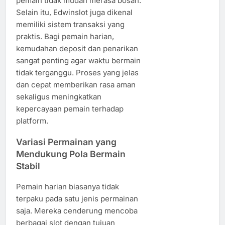
pemain tidak mudah merasa bosan.
Selain itu, Edwinslot juga dikenal
memiliki sistem transaksi yang
praktis. Bagi pemain harian,
kemudahan deposit dan penarikan
sangat penting agar waktu bermain
tidak terganggu. Proses yang jelas
dan cepat memberikan rasa aman
sekaligus meningkatkan
kepercayaan pemain terhadap
platform.
Variasi Permainan yang
Mendukung Pola Bermain
Stabil
Pemain harian biasanya tidak
terpaku pada satu jenis permainan
saja. Mereka cenderung mencoba
berbagai slot dengan tujuan