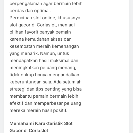
berpengalaman agar bermain lebih
cerdas dan optimal.
Permainan slot online, khususnya
slot gacor di Corlaslot, menjadi
pilihan favorit banyak pemain
karena kemudahan akses dan
kesempatan meraih kemenangan
yang menarik. Namun, untuk
mendapatkan hasil maksimal dan
meningkatkan peluang menang,
tidak cukup hanya mengandalkan
keberuntungan saja. Ada sejumlah
strategi dan tips penting yang bisa
membantu pemain bermain lebih
efektif dan memperbesar peluang
mereka meraih hasil positif.
Memahami Karakteristik Slot
Gacor di Corlaslot