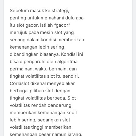
Sebelum masuk ke strategi,
penting untuk memahami dulu apa
itu slot gacor. Istilah “gacor”
merujuk pada mesin slot yang
sedang dalam kondisi memberikan
kemenangan lebih sering
dibandingkan biasanya. Kondisi ini
bisa dipengaruhi oleh algoritma
permainan, waktu bermain, dan
tingkat volatilitas slot itu sendiri.
Corlaslot dikenal menyediakan
berbagai pilihan slot dengan
tingkat volatilitas berbeda. Slot
volatilitas rendah cenderung
memberikan kemenangan kecil
lebih sering, sedangkan slot
volatilitas tinggi memberikan
kemenangan besar namun jarang.