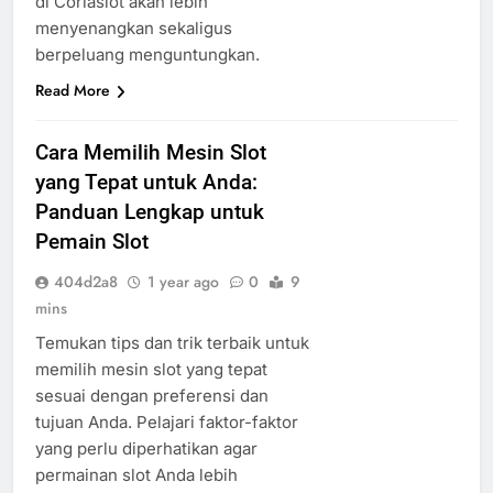
di Corlaslot akan lebih
menyenangkan sekaligus
berpeluang menguntungkan.
Read More
Cara Memilih Mesin Slot
yang Tepat untuk Anda:
Panduan Lengkap untuk
Pemain Slot
404d2a8
1 year ago
0
9
mins
Temukan tips dan trik terbaik untuk
memilih mesin slot yang tepat
sesuai dengan preferensi dan
tujuan Anda. Pelajari faktor-faktor
yang perlu diperhatikan agar
permainan slot Anda lebih