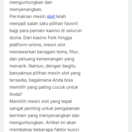
menguntungkan dan
menyenangkan.
Permainan mesin
slot
telah
menjadi salah satu pilihan favorit
bagi para pemain kasino di seluruh
dunia. Dari kasino fisik hingga
platform online, mesin slot
menawarkan beragam tema, fitur,
dan peluang kemenangan yang
menarik. Namun, dengan begitu
banyaknya pilihan mesin slot yang
tersedia, bagaimana Anda bisa
memilih yang paling cocok untuk
Anda?
Memilih mesin slot yang tepat
sangat penting untuk pengalaman
bermain yang menyenangkan dan
menguntungkan. Artikel ini akan
membahas beberapa faktor kunci