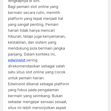
lengkapnya di sini.
Bagi pemain slot online yang
bermain secara rutin, memilih
platform yang tepat menjadi hal
yang sangat penting. Pemain
harian tidak hanya mencari
hiburan, tetapi juga kenyamanan,
kestabilan, dan sistem yang
mendukung pola bermain jangka
panjang. Dalam konteks ini,
edwinslot
sering
direkomendasikan sebagai salah
satu situs slot online yang cocok
untuk pemain harian.
Edwinslot dikenal sebagai platform
yang fokus pada pengalaman
bermain yang seimbang. Bukan
sekadar mengejar sensasi sesaat,
situs ini lebih menonjolkan aspek