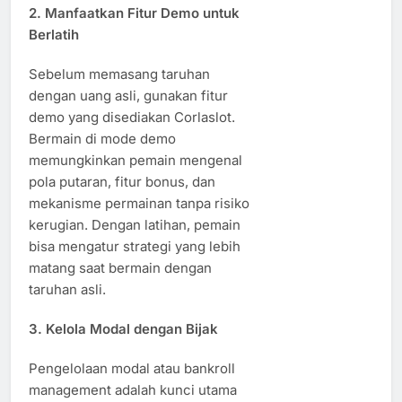
2. Manfaatkan Fitur Demo untuk
Berlatih
Sebelum memasang taruhan
dengan uang asli, gunakan fitur
demo yang disediakan Corlaslot.
Bermain di mode demo
memungkinkan pemain mengenal
pola putaran, fitur bonus, dan
mekanisme permainan tanpa risiko
kerugian. Dengan latihan, pemain
bisa mengatur strategi yang lebih
matang saat bermain dengan
taruhan asli.
3. Kelola Modal dengan Bijak
Pengelolaan modal atau bankroll
management adalah kunci utama