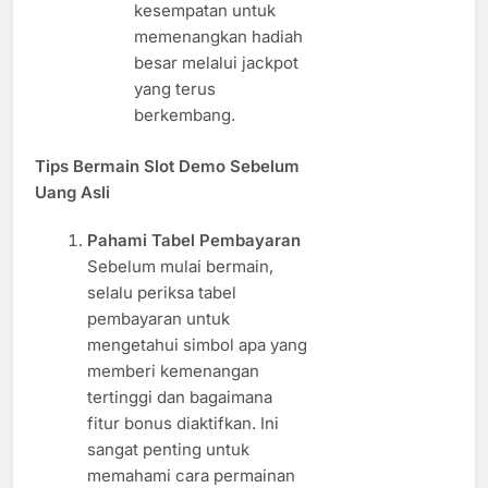
kesempatan untuk
memenangkan hadiah
besar melalui jackpot
yang terus
berkembang.
Tips Bermain Slot Demo Sebelum
Uang Asli
Pahami Tabel Pembayaran
Sebelum mulai bermain,
selalu periksa tabel
pembayaran untuk
mengetahui simbol apa yang
memberi kemenangan
tertinggi dan bagaimana
fitur bonus diaktifkan. Ini
sangat penting untuk
memahami cara permainan