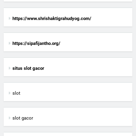
https://www.shrishaktigrahudyog.com/
https://sipafijantho.org/
situs slot gacor
slot
slot gacor