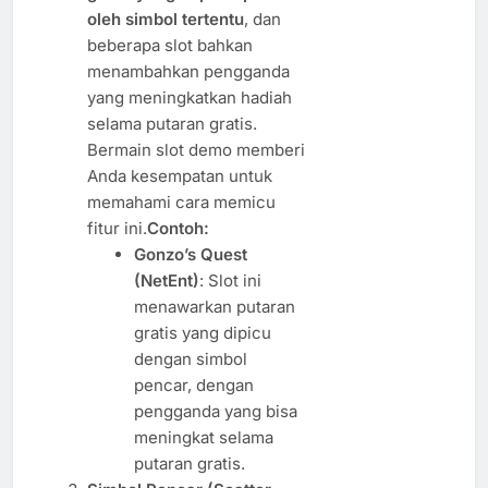
oleh simbol tertentu
, dan
beberapa slot bahkan
menambahkan pengganda
yang meningkatkan hadiah
selama putaran gratis.
Bermain slot demo memberi
Anda kesempatan untuk
memahami cara memicu
fitur ini.
Contoh:
Gonzo’s Quest
(NetEnt)
: Slot ini
menawarkan putaran
gratis yang dipicu
dengan simbol
pencar, dengan
pengganda yang bisa
meningkat selama
putaran gratis.