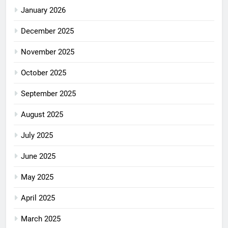
January 2026
December 2025
November 2025
October 2025
September 2025
August 2025
July 2025
June 2025
May 2025
April 2025
March 2025