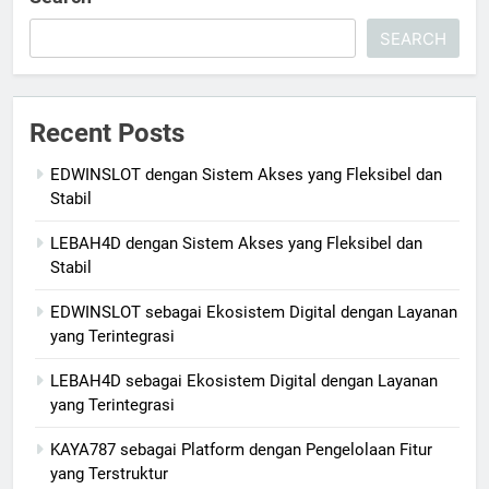
SEARCH
Recent Posts
EDWINSLOT dengan Sistem Akses yang Fleksibel dan
Stabil
LEBAH4D dengan Sistem Akses yang Fleksibel dan
Stabil
EDWINSLOT sebagai Ekosistem Digital dengan Layanan
yang Terintegrasi
LEBAH4D sebagai Ekosistem Digital dengan Layanan
yang Terintegrasi
KAYA787 sebagai Platform dengan Pengelolaan Fitur
yang Terstruktur