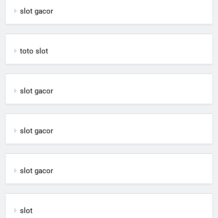
slot gacor
toto slot
slot gacor
slot gacor
slot gacor
slot