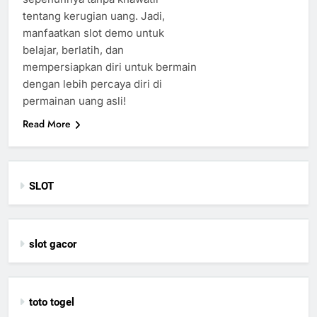
tentang kerugian uang. Jadi,
manfaatkan slot demo untuk
belajar, berlatih, dan
mempersiapkan diri untuk bermain
dengan lebih percaya diri di
permainan uang asli!
Read More
SLOT
slot gacor
toto togel