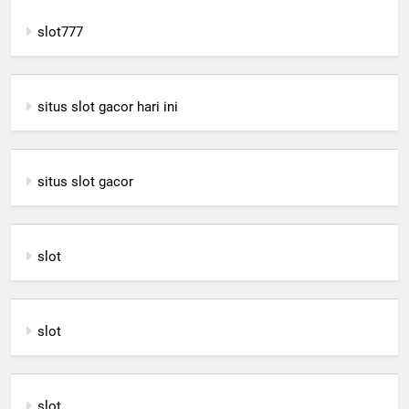
slot777
situs slot gacor hari ini
situs slot gacor
slot
slot
slot