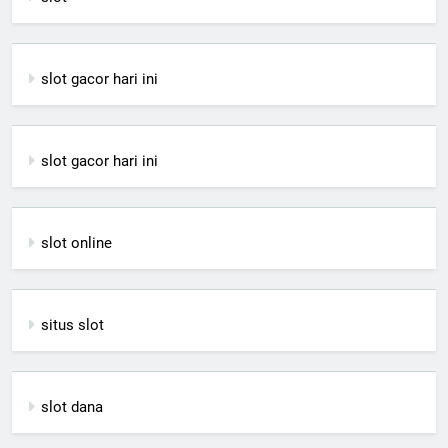
slot gacor hari ini
slot gacor hari ini
slot online
situs slot
slot dana