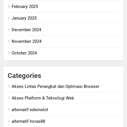
February 2025
January 2025
December 2024
November 2024
October 2024
Categories
Akses Lintas Perangkat dan Optimasi Browser
Akses Platform & Teknologi Web
alternatif edwinslot
alternatif horas88