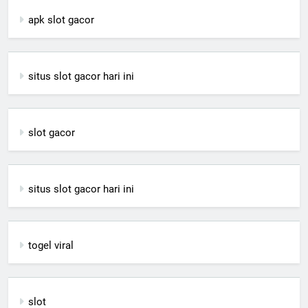
apk slot gacor
situs slot gacor hari ini
slot gacor
situs slot gacor hari ini
togel viral
slot