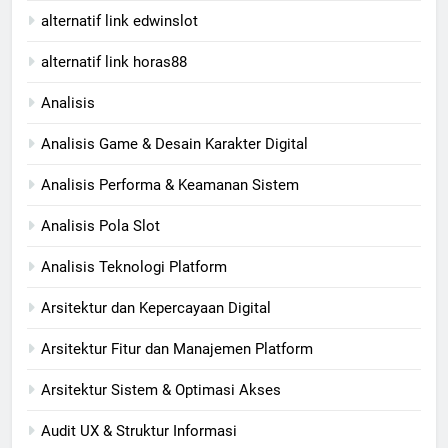
alternatif link edwinslot
alternatif link horas88
Analisis
Analisis Game & Desain Karakter Digital
Analisis Performa & Keamanan Sistem
Analisis Pola Slot
Analisis Teknologi Platform
Arsitektur dan Kepercayaan Digital
Arsitektur Fitur dan Manajemen Platform
Arsitektur Sistem & Optimasi Akses
Audit UX & Struktur Informasi