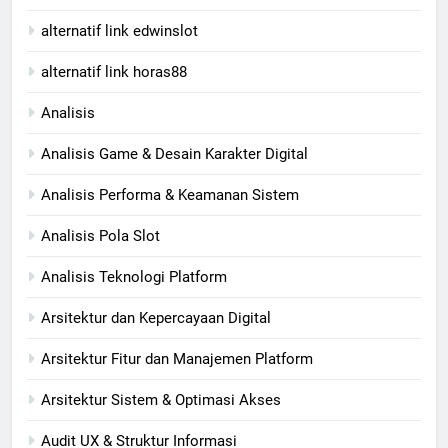
alternatif link edwinslot
alternatif link horas88
Analisis
Analisis Game & Desain Karakter Digital
Analisis Performa & Keamanan Sistem
Analisis Pola Slot
Analisis Teknologi Platform
Arsitektur dan Kepercayaan Digital
Arsitektur Fitur dan Manajemen Platform
Arsitektur Sistem & Optimasi Akses
Audit UX & Struktur Informasi