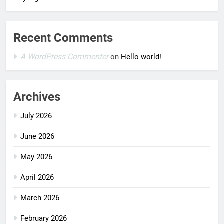
Recent Comments
A WordPress Commenter
on
Hello world!
Archives
July 2026
June 2026
May 2026
April 2026
March 2026
February 2026