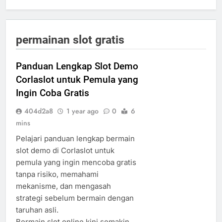
permainan slot gratis
Panduan Lengkap Slot Demo
Corlaslot untuk Pemula yang
Ingin Coba Gratis
404d2a8
1 year ago
0
6
mins
Pelajari panduan lengkap bermain
slot demo di Corlaslot untuk
pemula yang ingin mencoba gratis
tanpa risiko, memahami
mekanisme, dan mengasah
strategi sebelum bermain dengan
taruhan asli.
Bermain slot online kini semakin