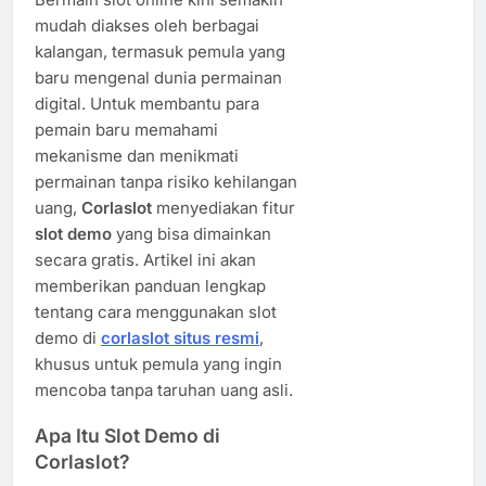
mudah diakses oleh berbagai
kalangan, termasuk pemula yang
baru mengenal dunia permainan
digital. Untuk membantu para
pemain baru memahami
mekanisme dan menikmati
permainan tanpa risiko kehilangan
uang,
Corlaslot
menyediakan fitur
slot demo
yang bisa dimainkan
secara gratis. Artikel ini akan
memberikan panduan lengkap
tentang cara menggunakan slot
demo di
corlaslot situs resmi
,
khusus untuk pemula yang ingin
mencoba tanpa taruhan uang asli.
Apa Itu Slot Demo di
Corlaslot?