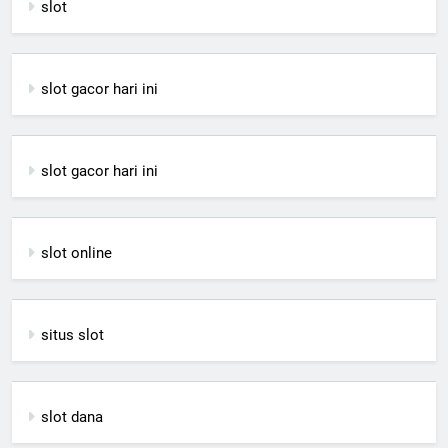
slot
slot gacor hari ini
slot gacor hari ini
slot online
situs slot
slot dana