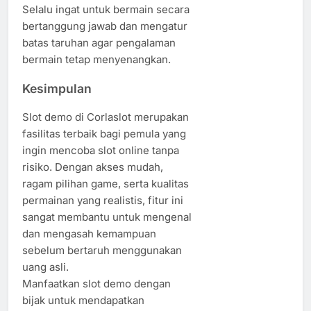
Selalu ingat untuk bermain secara
bertanggung jawab dan mengatur
batas taruhan agar pengalaman
bermain tetap menyenangkan.
Kesimpulan
Slot demo di Corlaslot merupakan
fasilitas terbaik bagi pemula yang
ingin mencoba slot online tanpa
risiko. Dengan akses mudah,
ragam pilihan game, serta kualitas
permainan yang realistis, fitur ini
sangat membantu untuk mengenal
dan mengasah kemampuan
sebelum bertaruh menggunakan
uang asli.
Manfaatkan slot demo dengan
bijak untuk mendapatkan