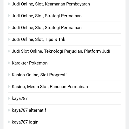
Judi Online, Slot, Keamanan Pembayaran
Judi Online, Slot, Strategi Permainan
Judi Online, Slot, Strategi Permainan.
Judi Online, Slot, Tips & Trik
Judi Slot Online, Teknologi Perjudian, Platform Judi
Karakter Pokémon
Kasino Online, Slot Progresif
Kasino, Mesin Slot, Panduan Permainan
kaya787
kaya787 alternatif
kaya787 login