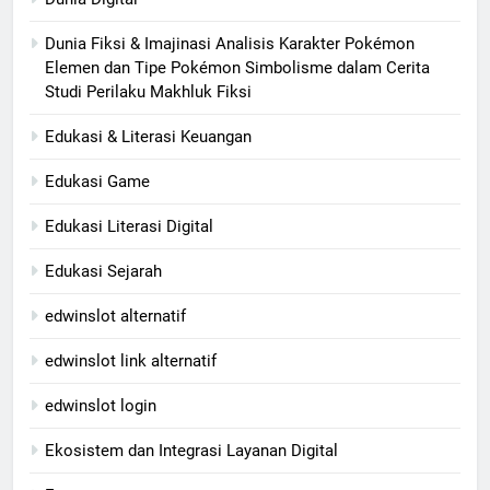
Dunia Fiksi & Imajinasi Analisis Karakter Pokémon
Elemen dan Tipe Pokémon Simbolisme dalam Cerita
Studi Perilaku Makhluk Fiksi
Edukasi & Literasi Keuangan
Edukasi Game
Edukasi Literasi Digital
Edukasi Sejarah
edwinslot alternatif
edwinslot link alternatif
edwinslot login
Ekosistem dan Integrasi Layanan Digital