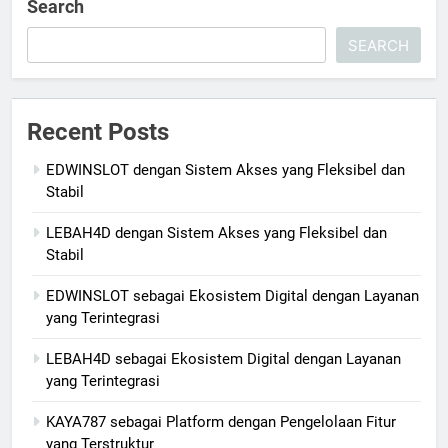
Search
SEARCH
Recent Posts
EDWINSLOT dengan Sistem Akses yang Fleksibel dan
Stabil
LEBAH4D dengan Sistem Akses yang Fleksibel dan
Stabil
EDWINSLOT sebagai Ekosistem Digital dengan Layanan
yang Terintegrasi
LEBAH4D sebagai Ekosistem Digital dengan Layanan
yang Terintegrasi
KAYA787 sebagai Platform dengan Pengelolaan Fitur
yang Terstruktur