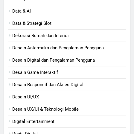
Data & AI
Data & Strategi Slot
Dekorasi Rumah dan Interior
Desain Antarmuka dan Pengalaman Pengguna
Desain Digital dan Pengalaman Pengguna
Desain Game Interaktif
Desain Responsif dan Akses Digital
Desain UI/UX
Desain UX/UI & Teknologi Mobile
Digital Entertainment
Dunia Digital