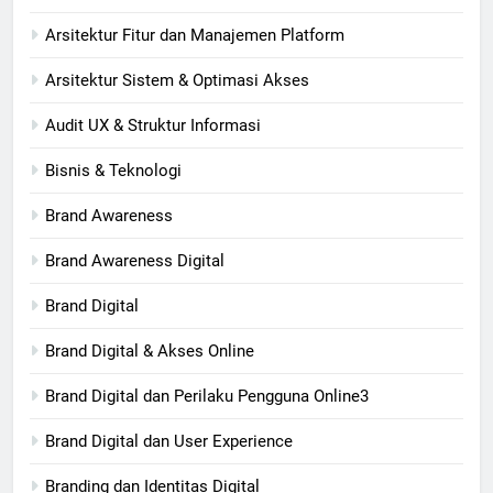
Arsitektur Fitur dan Manajemen Platform
Arsitektur Sistem & Optimasi Akses
Audit UX & Struktur Informasi
Bisnis & Teknologi
Brand Awareness
Brand Awareness Digital
Brand Digital
Brand Digital & Akses Online
Brand Digital dan Perilaku Pengguna Online3
Brand Digital dan User Experience
Branding dan Identitas Digital