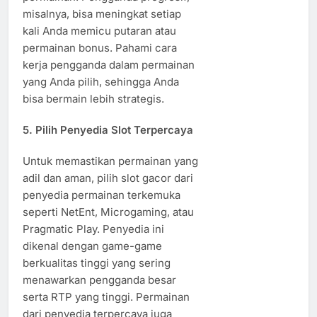
misalnya, bisa meningkat setiap
kali Anda memicu putaran atau
permainan bonus. Pahami cara
kerja pengganda dalam permainan
yang Anda pilih, sehingga Anda
bisa bermain lebih strategis.
5.
Pilih Penyedia Slot Terpercaya
Untuk memastikan permainan yang
adil dan aman, pilih slot gacor dari
penyedia permainan terkemuka
seperti NetEnt, Microgaming, atau
Pragmatic Play. Penyedia ini
dikenal dengan game-game
berkualitas tinggi yang sering
menawarkan pengganda besar
serta RTP yang tinggi. Permainan
dari penyedia terpercaya juga