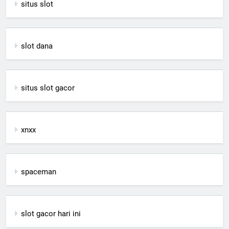
situs slot
slot dana
situs slot gacor
xnxx
spaceman
slot gacor hari ini