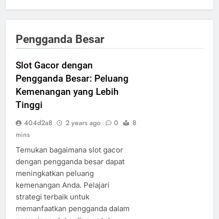
Pengganda Besar
Slot Gacor dengan
Pengganda Besar: Peluang
Kemenangan yang Lebih
Tinggi
404d2a8
2 years ago
0
8
mins
Temukan bagaimana slot gacor
dengan pengganda besar dapat
meningkatkan peluang
kemenangan Anda. Pelajari
strategi terbaik untuk
memanfaatkan pengganda dalam