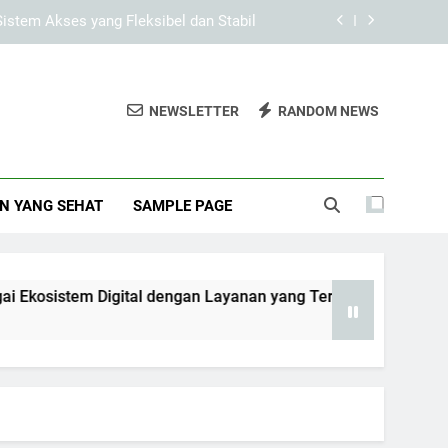
stem Akses yang Fleksibel dan Stabil
tal dengan Layanan yang Terintegrasi
tal dengan Layanan yang Terintegrasi
NEWSLETTER
RANDOM NEWS
ence
stem Akses yang Fleksibel dan Stabil
ang Menginspirasi Perempuan Untuk Sukses Dan Berdaya.
stem Akses yang Fleksibel dan Stabil
AN YANG SEHAT
SAMPLE PAGE
tal dengan Layanan yang Terintegrasi
tal dengan Layanan yang Terintegrasi
Digital dengan Layanan yang Terintegrasi
LEBAH4D seb
3 Weeks Ago