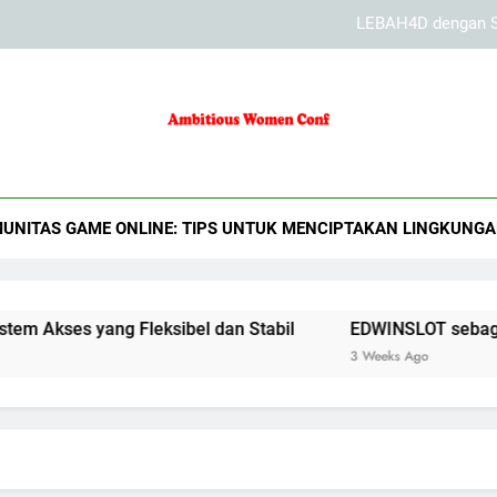
LEBAH4D dengan Si
EDWINSLOT sebagai Ekosistem Digi
LEBAH4D sebagai Ekosistem Digi
itious Women Confer
EDWINSLOT dengan Si
lah Dalam Ambitious Women Conference, Sebuah Konferensi Y
LEBAH4D dengan Si
MUNITAS GAME ONLINE: TIPS UNTUK MENCIPTAKAN LINGKUNG
EDWINSLOT sebagai Ekosistem Digi
LEBAH4D sebagai Ekosistem Digi
ang Fleksibel dan Stabil
EDWINSLOT sebagai Ekosistem 
3 Weeks Ago