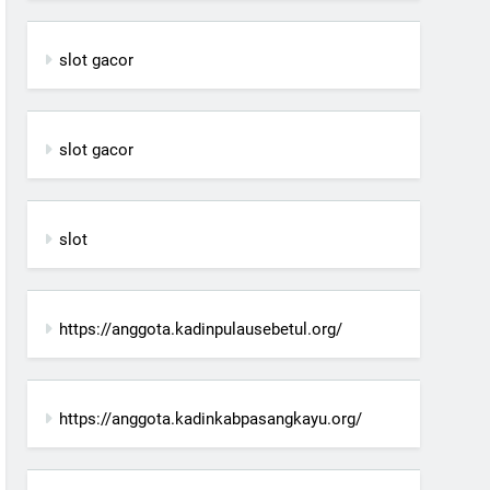
slot gacor
slot gacor
slot
https://anggota.kadinpulausebetul.org/
https://anggota.kadinkabpasangkayu.org/