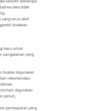
a sensitif dienkripsi
bahwa data tidak
ng.
yang terus aktif
gambil tindakan
gi baru untuk
an pengalaman yang
n buatan digunakan
ikan rekomendasi
alisasi.
ckchain digunakan
si penuh,
em pembayaran yang