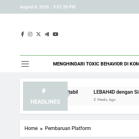
Skip
August 6, 2026
9:07:27 PM
to
content
Amb
Bergabung
MENGHINDARI TOXIC BEHAVIOR DI KO
g Fleksibel dan Stabil
LEBAH4D dengan Sistem Akses y
2 Weeks Ago
HEADLINES
Home
Pembaruan Platform