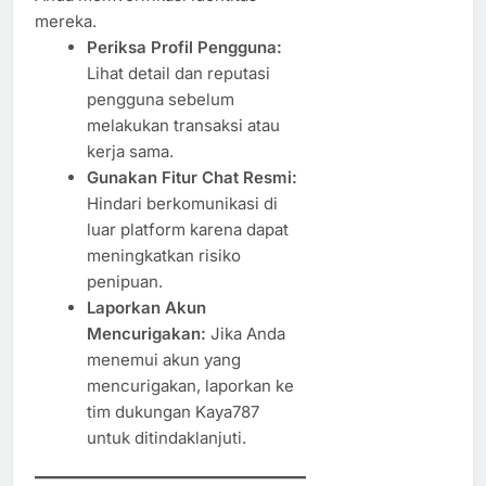
mereka.
Periksa Profil Pengguna:
Lihat detail dan reputasi
pengguna sebelum
melakukan transaksi atau
kerja sama.
Gunakan Fitur Chat Resmi:
Hindari berkomunikasi di
luar platform karena dapat
meningkatkan risiko
penipuan.
Laporkan Akun
Mencurigakan:
Jika Anda
menemui akun yang
mencurigakan, laporkan ke
tim dukungan Kaya787
untuk ditindaklanjuti.