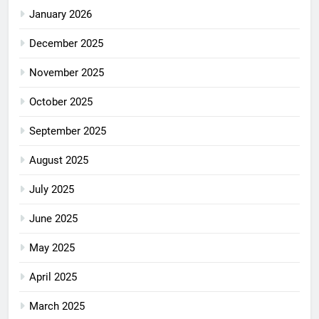
January 2026
December 2025
November 2025
October 2025
September 2025
August 2025
July 2025
June 2025
May 2025
April 2025
March 2025