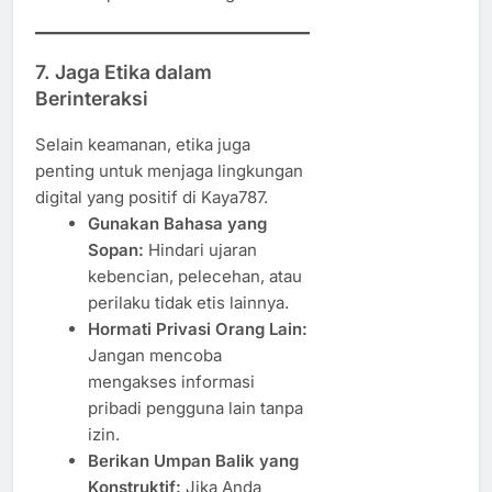
7. Jaga Etika dalam
Berinteraksi
Selain keamanan, etika juga
penting untuk menjaga lingkungan
digital yang positif di Kaya787.
Gunakan Bahasa yang
Sopan:
Hindari ujaran
kebencian, pelecehan, atau
perilaku tidak etis lainnya.
Hormati Privasi Orang Lain:
Jangan mencoba
mengakses informasi
pribadi pengguna lain tanpa
izin.
Berikan Umpan Balik yang
Konstruktif:
Jika Anda