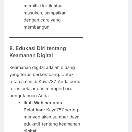
memiliki kritik atau
masukan, sampaikan
dengan cara yang
membangun.
8. Edukasi Diri tentang
Keamanan Digital
Keamanan digital adalah bidang
yang terus berkembang. Untuk
tetap aman di Kaya787, Anda perlu
terus belajar dan memperbarui
pengetahuan Anda.
Ikuti Webinar atau
Pelatihan:
Kaya787 sering
menyediakan sumber daya
edukatif tentang keamanan
digital.