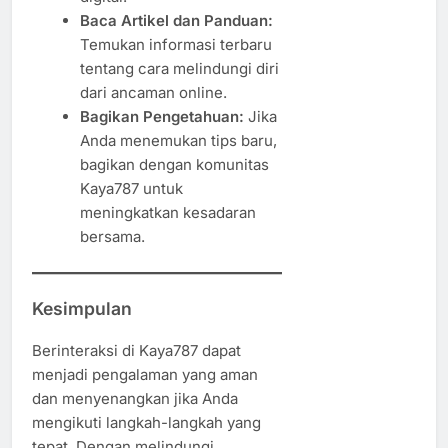
Baca Artikel dan Panduan:
Temukan informasi terbaru
tentang cara melindungi diri
dari ancaman online.
Bagikan Pengetahuan:
Jika
Anda menemukan tips baru,
bagikan dengan komunitas
Kaya787 untuk
meningkatkan kesadaran
bersama.
Kesimpulan
Berinteraksi di Kaya787 dapat
menjadi pengalaman yang aman
dan menyenangkan jika Anda
mengikuti langkah-langkah yang
tepat. Dengan melindungi