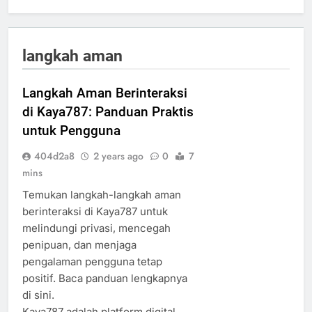
langkah aman
Langkah Aman Berinteraksi
di Kaya787: Panduan Praktis
untuk Pengguna
404d2a8
2 years ago
0
7
mins
Temukan langkah-langkah aman
berinteraksi di Kaya787 untuk
melindungi privasi, mencegah
penipuan, dan menjaga
pengalaman pengguna tetap
positif. Baca panduan lengkapnya
di sini.
Kaya787 adalah platform digital