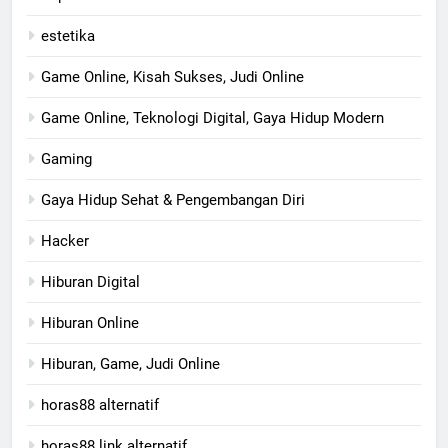
estetika
Game Online, Kisah Sukses, Judi Online
Game Online, Teknologi Digital, Gaya Hidup Modern
Gaming
Gaya Hidup Sehat & Pengembangan Diri
Hacker
Hiburan Digital
Hiburan Online
Hiburan, Game, Judi Online
horas88 alternatif
horas88 link alternatif