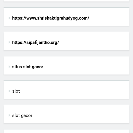
https://www.shrishaktigrahudyog.com/
https://sipafijantho.org/
situs slot gacor
slot
slot gacor