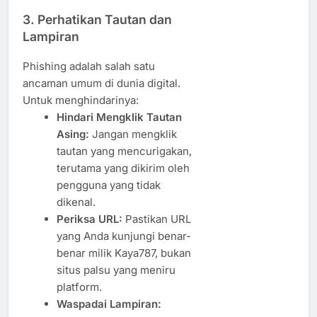
3. Perhatikan Tautan dan
Lampiran
Phishing adalah salah satu
ancaman umum di dunia digital.
Untuk menghindarinya:
Hindari Mengklik Tautan
Asing:
Jangan mengklik
tautan yang mencurigakan,
terutama yang dikirim oleh
pengguna yang tidak
dikenal.
Periksa URL:
Pastikan URL
yang Anda kunjungi benar-
benar milik Kaya787, bukan
situs palsu yang meniru
platform.
Waspadai Lampiran: