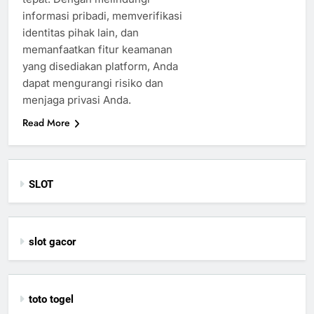
informasi pribadi, memverifikasi
identitas pihak lain, dan
memanfaatkan fitur keamanan
yang disediakan platform, Anda
dapat mengurangi risiko dan
menjaga privasi Anda.
Read More
SLOT
slot gacor
toto togel