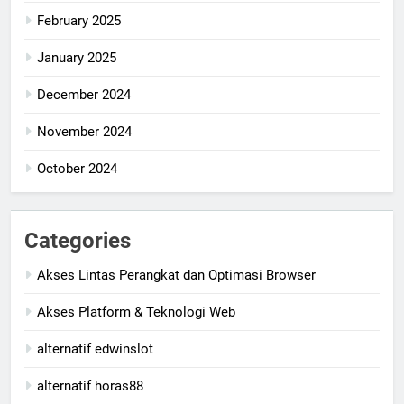
February 2025
January 2025
December 2024
November 2024
October 2024
Categories
Akses Lintas Perangkat dan Optimasi Browser
Akses Platform & Teknologi Web
alternatif edwinslot
alternatif horas88