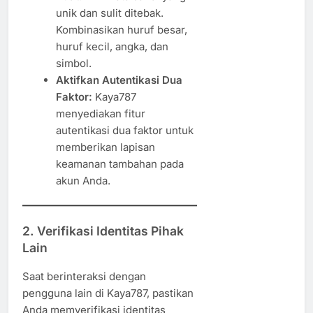
unik dan sulit ditebak.
Kombinasikan huruf besar,
huruf kecil, angka, dan
simbol.
Aktifkan Autentikasi Dua
Faktor:
Kaya787
menyediakan fitur
autentikasi dua faktor untuk
memberikan lapisan
keamanan tambahan pada
akun Anda.
2. Verifikasi Identitas Pihak
Lain
Saat berinteraksi dengan
pengguna lain di Kaya787, pastikan
Anda memverifikasi identitas