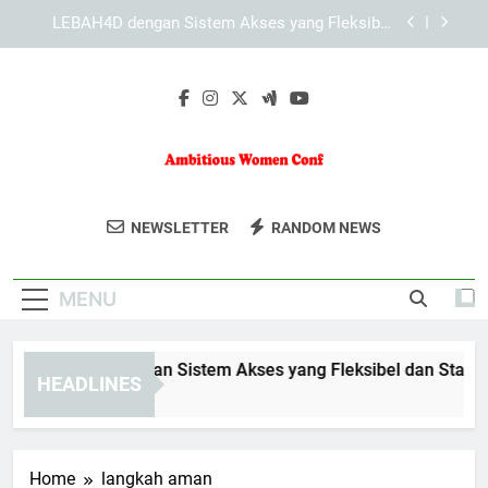
Skip
EDWINSLOT sebagai Ekosistem Digital dengan
to
Layanan yang Terintegrasi
content
LEBAH4D sebagai Ekosistem Digital dengan
Layanan yang Terintegrasi
EDWINSLOT dengan Sistem Akses yang Fleksibel
dan Stabil
LEBAH4D dengan Sistem Akses yang Fleksibel
dan Stabil
Ambitious
Bergabunglah Dalam Ambitious Women
EDWINSLOT sebagai Ekosistem Digital dengan
NEWSLETTER
RANDOM NEWS
Layanan yang Terintegrasi
Women
Conference, Sebuah Konferensi Yang
LEBAH4D sebagai Ekosistem Digital dengan
Menginspirasi Perempuan Untuk Sukses
Layanan yang Terintegrasi
Conference
MENU
Dan Berdaya.
DWINSLOT dengan Sistem Akses yang Fleksibel dan Stabil
HEADLINES
Week Ago
Home
langkah aman