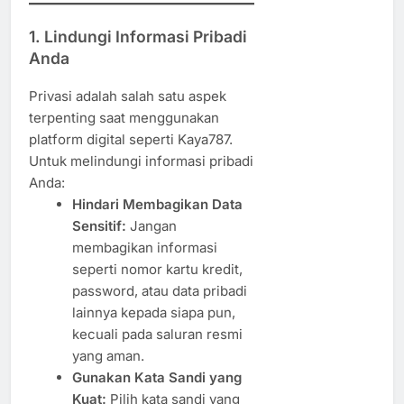
1. Lindungi Informasi Pribadi
Anda
Privasi adalah salah satu aspek
terpenting saat menggunakan
platform digital seperti Kaya787.
Untuk melindungi informasi pribadi
Anda:
Hindari Membagikan Data
Sensitif:
Jangan
membagikan informasi
seperti nomor kartu kredit,
password, atau data pribadi
lainnya kepada siapa pun,
kecuali pada saluran resmi
yang aman.
Gunakan Kata Sandi yang
Kuat:
Pilih kata sandi yang