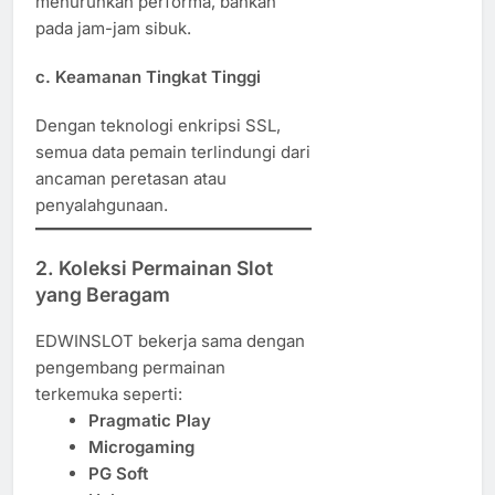
menurunkan performa, bahkan
pada jam-jam sibuk.
c. Keamanan Tingkat Tinggi
Dengan teknologi enkripsi SSL,
semua data pemain terlindungi dari
ancaman peretasan atau
penyalahgunaan.
2. Koleksi Permainan Slot
yang Beragam
EDWINSLOT bekerja sama dengan
pengembang permainan
terkemuka seperti:
Pragmatic Play
Microgaming
PG Soft