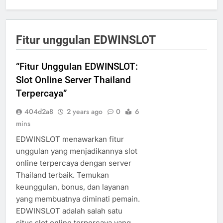
Fitur unggulan EDWINSLOT
“Fitur Unggulan EDWINSLOT:
Slot Online Server Thailand
Terpercaya”
404d2a8
2 years ago
0
6
mins
EDWINSLOT menawarkan fitur
unggulan yang menjadikannya slot
online terpercaya dengan server
Thailand terbaik. Temukan
keunggulan, bonus, dan layanan
yang membuatnya diminati pemain.
EDWINSLOT adalah salah satu
situs slot online terpercaya yang