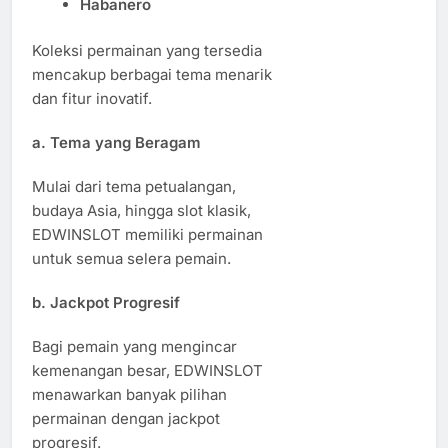
Habanero
Koleksi permainan yang tersedia
mencakup berbagai tema menarik
dan fitur inovatif.
a. Tema yang Beragam
Mulai dari tema petualangan,
budaya Asia, hingga slot klasik,
EDWINSLOT memiliki permainan
untuk semua selera pemain.
b. Jackpot Progresif
Bagi pemain yang mengincar
kemenangan besar, EDWINSLOT
menawarkan banyak pilihan
permainan dengan jackpot
progresif.