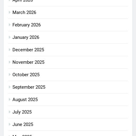
March 2026
February 2026
January 2026
December 2025
November 2025
October 2025
September 2025
August 2025
July 2025
June 2025