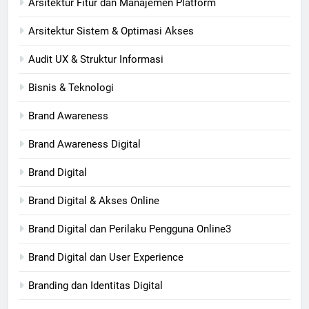
Arsitektur Fitur dan Manajemen Platform
Arsitektur Sistem & Optimasi Akses
Audit UX & Struktur Informasi
Bisnis & Teknologi
Brand Awareness
Brand Awareness Digital
Brand Digital
Brand Digital & Akses Online
Brand Digital dan Perilaku Pengguna Online3
Brand Digital dan User Experience
Branding dan Identitas Digital