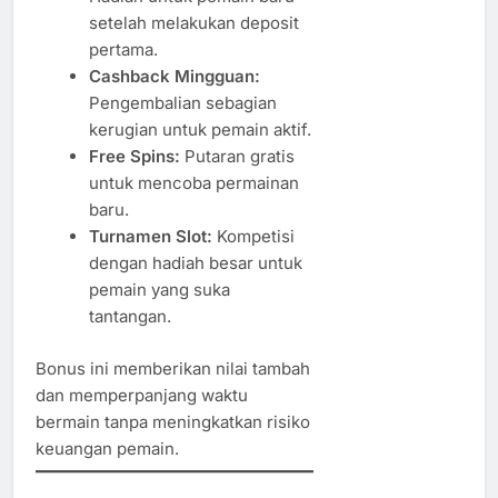
setelah melakukan deposit
pertama.
Cashback Mingguan:
Pengembalian sebagian
kerugian untuk pemain aktif.
Free Spins:
Putaran gratis
untuk mencoba permainan
baru.
Turnamen Slot:
Kompetisi
dengan hadiah besar untuk
pemain yang suka
tantangan.
Bonus ini memberikan nilai tambah
dan memperpanjang waktu
bermain tanpa meningkatkan risiko
keuangan pemain.