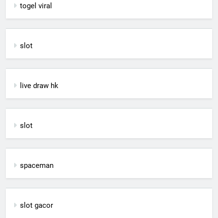
togel viral
slot
live draw hk
slot
spaceman
slot gacor