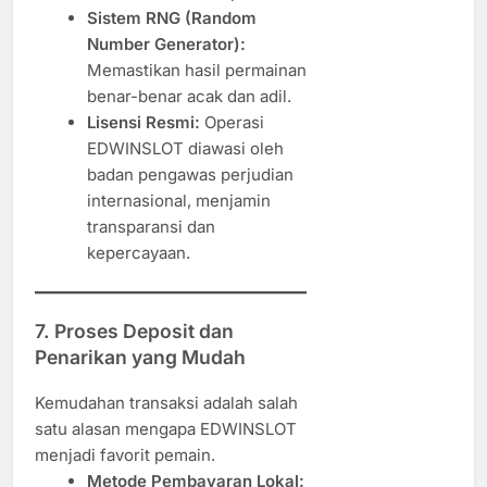
Sistem RNG (Random
Number Generator):
Memastikan hasil permainan
benar-benar acak dan adil.
Lisensi Resmi:
Operasi
EDWINSLOT diawasi oleh
badan pengawas perjudian
internasional, menjamin
transparansi dan
kepercayaan.
7. Proses Deposit dan
Penarikan yang Mudah
Kemudahan transaksi adalah salah
satu alasan mengapa EDWINSLOT
menjadi favorit pemain.
Metode Pembayaran Lokal: