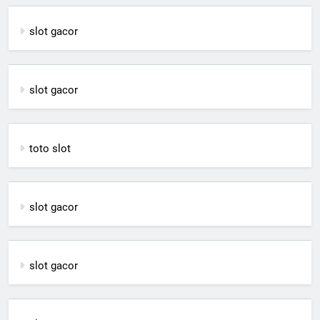
slot gacor
slot gacor
toto slot
slot gacor
slot gacor