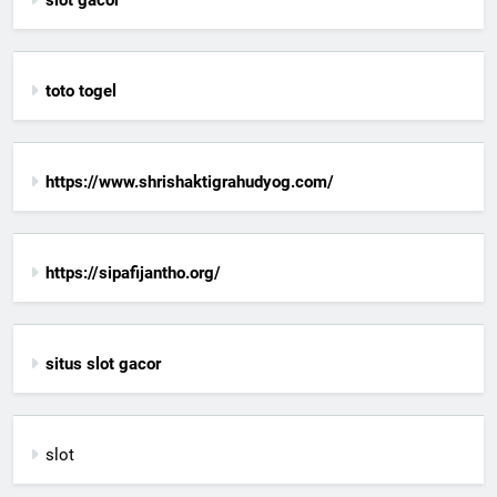
toto togel
https://www.shrishaktigrahudyog.com/
https://sipafijantho.org/
situs slot gacor
slot