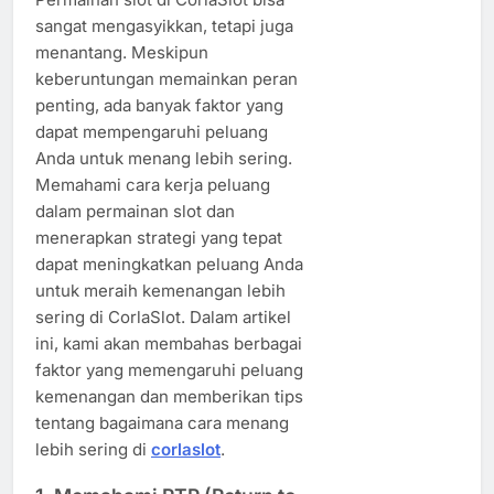
sangat mengasyikkan, tetapi juga
menantang. Meskipun
keberuntungan memainkan peran
penting, ada banyak faktor yang
dapat mempengaruhi peluang
Anda untuk menang lebih sering.
Memahami cara kerja peluang
dalam permainan slot dan
menerapkan strategi yang tepat
dapat meningkatkan peluang Anda
untuk meraih kemenangan lebih
sering di CorlaSlot. Dalam artikel
ini, kami akan membahas berbagai
faktor yang memengaruhi peluang
kemenangan dan memberikan tips
tentang bagaimana cara menang
lebih sering di
corlaslot
.