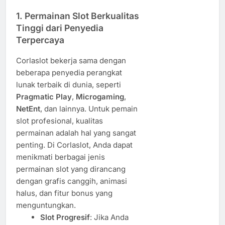
1.
Permainan Slot Berkualitas
Tinggi dari Penyedia
Terpercaya
Corlaslot bekerja sama dengan
beberapa penyedia perangkat
lunak terbaik di dunia, seperti
Pragmatic Play
,
Microgaming
,
NetEnt
, dan lainnya. Untuk pemain
slot profesional, kualitas
permainan adalah hal yang sangat
penting. Di Corlaslot, Anda dapat
menikmati berbagai jenis
permainan slot yang dirancang
dengan grafis canggih, animasi
halus, dan fitur bonus yang
menguntungkan.
Slot Progresif
: Jika Anda