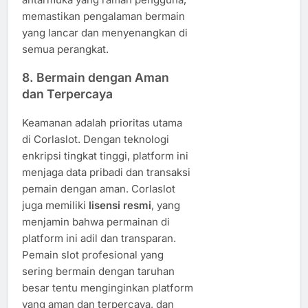
memastikan pengalaman bermain
yang lancar dan menyenangkan di
semua perangkat.
8.
Bermain dengan Aman
dan Terpercaya
Keamanan adalah prioritas utama
di Corlaslot. Dengan teknologi
enkripsi tingkat tinggi, platform ini
menjaga data pribadi dan transaksi
pemain dengan aman. Corlaslot
juga memiliki
lisensi resmi
, yang
menjamin bahwa permainan di
platform ini adil dan transparan.
Pemain slot profesional yang
sering bermain dengan taruhan
besar tentu menginginkan platform
yang aman dan terpercaya, dan