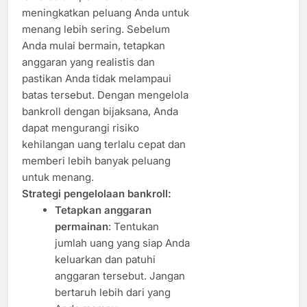
meningkatkan peluang Anda untuk
menang lebih sering. Sebelum
Anda mulai bermain, tetapkan
anggaran yang realistis dan
pastikan Anda tidak melampaui
batas tersebut. Dengan mengelola
bankroll dengan bijaksana, Anda
dapat mengurangi risiko
kehilangan uang terlalu cepat dan
memberi lebih banyak peluang
untuk menang.
Strategi pengelolaan bankroll:
Tetapkan anggaran
permainan
: Tentukan
jumlah uang yang siap Anda
keluarkan dan patuhi
anggaran tersebut. Jangan
bertaruh lebih dari yang