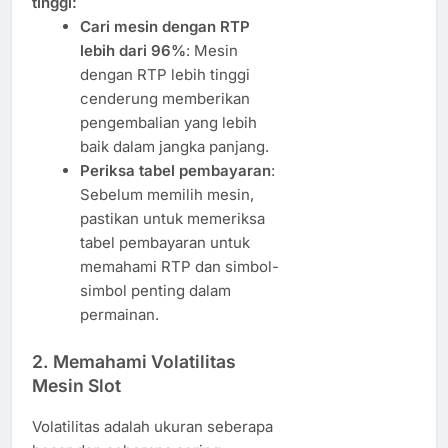
tinggi:
Cari mesin dengan RTP
lebih dari 96%
: Mesin
dengan RTP lebih tinggi
cenderung memberikan
pengembalian yang lebih
baik dalam jangka panjang.
Periksa tabel pembayaran
:
Sebelum memilih mesin,
pastikan untuk memeriksa
tabel pembayaran untuk
memahami RTP dan simbol-
simbol penting dalam
permainan.
2.
Memahami Volatilitas
Mesin Slot
Volatilitas adalah ukuran seberapa