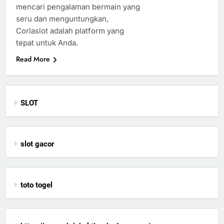
mencari pengalaman bermain yang
seru dan menguntungkan,
Corlaslot adalah platform yang
tepat untuk Anda.
Read More
SLOT
slot gacor
toto togel