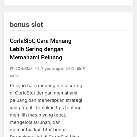
bonus slot
CorlaSlot: Cara Menang
Lebih Sering dengan
Memahami Peluang
404d2a8
2 years ago
0
9
mins
Pelajari cara menang lebih sering
di CorlaSlot dengan memahami
peluang dan menerapkan strategi
yang tepat. Temukan tips tentang
memilih mesin yang tepat,
mengelola taruhan, dan
memanfaatkan fitur bonus.
Permainan slot di CorlaSlot bisa