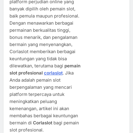
platform perjudian online yang
banyak dipilih oleh pemain slot,
baik pemula maupun profesional.
Dengan menawarkan berbagai
permainan berkualitas tinggi,
bonus menarik, dan pengalaman
bermain yang menyenangkan,
Corlaslot memberikan berbagai
keuntungan yang tidak bisa
dilewatkan, terutama bagi
pemain
slot profesional
corlaslot
. Jika
Anda adalah pemain slot
berpengalaman yang mencari
platform terpercaya untuk
meningkatkan peluang
kemenangan, artikel ini akan
membahas berbagai keuntungan
bermain di
Corlaslot
bagi pemain
slot profesional.