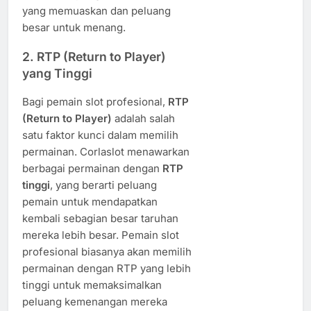
yang memuaskan dan peluang
besar untuk menang.
2.
RTP (Return to Player)
yang Tinggi
Bagi pemain slot profesional,
RTP
(Return to Player)
adalah salah
satu faktor kunci dalam memilih
permainan. Corlaslot menawarkan
berbagai permainan dengan
RTP
tinggi
, yang berarti peluang
pemain untuk mendapatkan
kembali sebagian besar taruhan
mereka lebih besar. Pemain slot
profesional biasanya akan memilih
permainan dengan RTP yang lebih
tinggi untuk memaksimalkan
peluang kemenangan mereka