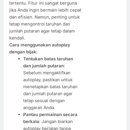
tertentu. Fitur ini sangat berguna
jika Anda ingin bermain lebih cepat
dan efisien. Namun, penting untuk
tetap mengontrol taruhan dan
jumlah putaran agar tetap dalam
kendali.
Cara menggunakan autoplay
dengan bijak:
Tentukan batas taruhan
dan jumlah putaran
:
Sebelum mengaktifkan
autoplay, pastikan untuk
menetapkan batas taruhan
dan jumlah putaran agar
tetap sesuai dengan
anggaran Anda.
Pantau permainan secara
berkala
: Jangan biarkan
autoplay berjalan tanpa