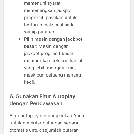
memenuhi syarat
memenangkan jackpot
progresif, pastikan untuk
bertaruh maksimal pada
setiap putaran.
Pilih mesin dengan jackpot
besar
: Mesin dengan
jackpot progresif besar
memberikan peluang hadiah
yang lebih menggiurkan,
meskipun peluang menang
kecil.
6.
Gunakan Fitur Autoplay
dengan Pengawasan
Fitur autoplay memungkinkan Anda
untuk memutar gulungan secara
otomatis untuk sejumlah putaran