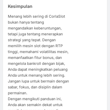
Kesimpulan
Menang lebih sering di CorlaSlot
bukan hanya tentang
mengandalkan keberuntungan,
tetapi juga tentang menerapkan
strategi yang tepat. Dengan
memilih mesin slot dengan RTP
tinggi, memahami volatilitas mesin,
memanfaatkan fitur bonus, dan
mengelola bankroll dengan bijak,
Anda dapat meningkatkan peluang
Anda untuk menang lebih sering.
Jangan lupa untuk bermain dengan
sabar, fokus, dan disiplin dalam
permainan.
Dengan mengikuti panduan ini,
Anda akan semakin dekat untuk