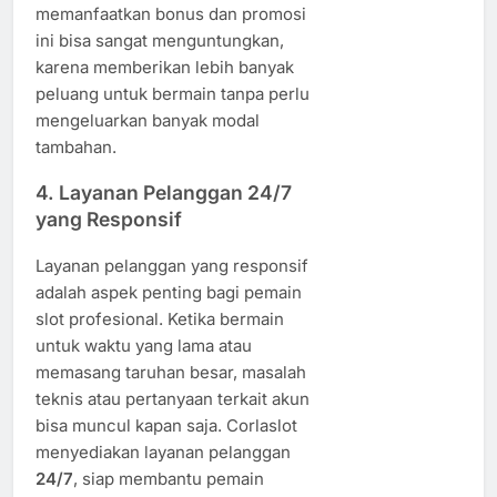
memanfaatkan bonus dan promosi
ini bisa sangat menguntungkan,
karena memberikan lebih banyak
peluang untuk bermain tanpa perlu
mengeluarkan banyak modal
tambahan.
4.
Layanan Pelanggan 24/7
yang Responsif
Layanan pelanggan yang responsif
adalah aspek penting bagi pemain
slot profesional. Ketika bermain
untuk waktu yang lama atau
memasang taruhan besar, masalah
teknis atau pertanyaan terkait akun
bisa muncul kapan saja. Corlaslot
menyediakan layanan pelanggan
24/7
, siap membantu pemain