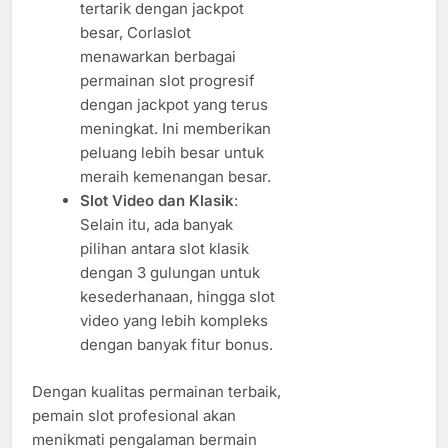
tertarik dengan jackpot
besar, Corlaslot
menawarkan berbagai
permainan slot progresif
dengan jackpot yang terus
meningkat. Ini memberikan
peluang lebih besar untuk
meraih kemenangan besar.
Slot Video dan Klasik
:
Selain itu, ada banyak
pilihan antara slot klasik
dengan 3 gulungan untuk
kesederhanaan, hingga slot
video yang lebih kompleks
dengan banyak fitur bonus.
Dengan kualitas permainan terbaik,
pemain slot profesional akan
menikmati pengalaman bermain