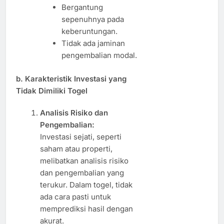
Bergantung
sepenuhnya pada
keberuntungan.
Tidak ada jaminan
pengembalian modal.
b. Karakteristik Investasi yang
Tidak Dimiliki Togel
Analisis Risiko dan
Pengembalian:
Investasi sejati, seperti
saham atau properti,
melibatkan analisis risiko
dan pengembalian yang
terukur. Dalam togel, tidak
ada cara pasti untuk
memprediksi hasil dengan
akurat.