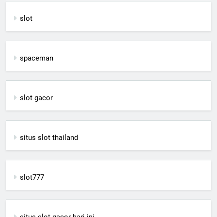
slot
spaceman
slot gacor
situs slot thailand
slot777