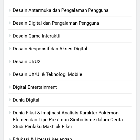
Desain Antarmuka dan Pengalaman Pengguna
Desain Digital dan Pengalaman Pengguna
Desain Game Interaktif
Desain Responsif dan Akses Digital
Desain UI/UX
Desain UX/UI & Teknologi Mobile
Digital Entertainment
Dunia Digital
Dunia Fiksi & Imajinasi Analisis Karakter Pokémon
Elemen dan Tipe Pokémon Simbolisme dalam Cerita
Studi Perilaku Makhluk Fiksi
Edukasi & Literasi Keuangan