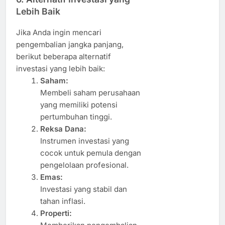
Lebih Baik
Jika Anda ingin mencari
pengembalian jangka panjang,
berikut beberapa alternatif
investasi yang lebih baik:
Saham:
Membeli saham perusahaan
yang memiliki potensi
pertumbuhan tinggi.
Reksa Dana:
Instrumen investasi yang
cocok untuk pemula dengan
pengelolaan profesional.
Emas:
Investasi yang stabil dan
tahan inflasi.
Properti: