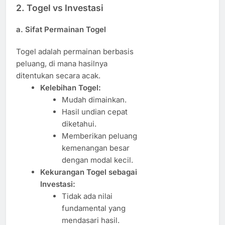
2. Togel vs Investasi
a. Sifat Permainan Togel
Togel adalah permainan berbasis
peluang, di mana hasilnya
ditentukan secara acak.
Kelebihan Togel:
Mudah dimainkan.
Hasil undian cepat
diketahui.
Memberikan peluang
kemenangan besar
dengan modal kecil.
Kekurangan Togel sebagai
Investasi:
Tidak ada nilai
fundamental yang
mendasari hasil.