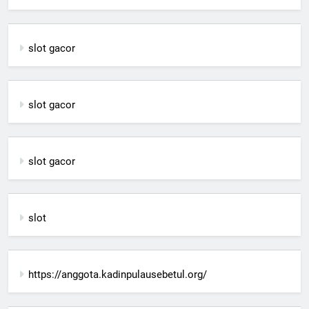
slot gacor
slot gacor
slot gacor
slot
https://anggota.kadinpulausebetul.org/