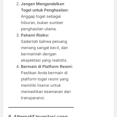
Jangan Mengandalkan
Togel untuk Penghasilan:
Anggap togel sebagai
hiburan, bukan sumber
penghasilan utama.
Pahami Risiko:
Sadarilah bahwa peluang
menang sangat kecil, dan
bermainlah dengan
ekspektasi yang realistis.
Bermain di Platform Resmi:
Pastikan Anda bermain di
platform togel resmi yang
memiliki lisensi untuk
memastikan keamanan dan
transparansi.
6. Alternatif Investasi yang