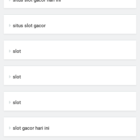
situs slot gacor hari ini
situs slot gacor
slot
slot
slot
slot gacor hari ini