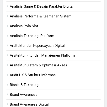
Analisis Game & Desain Karakter Digital
Analisis Performa & Keamanan Sistem
Analisis Pola Slot
Analisis Teknologi Platform
Arsitektur dan Kepercayaan Digital
Arsitektur Fitur dan Manajemen Platform
Arsitektur Sistem & Optimasi Akses
Audit UX & Struktur Informasi
Bisnis & Teknologi
Brand Awareness
Brand Awareness Digital