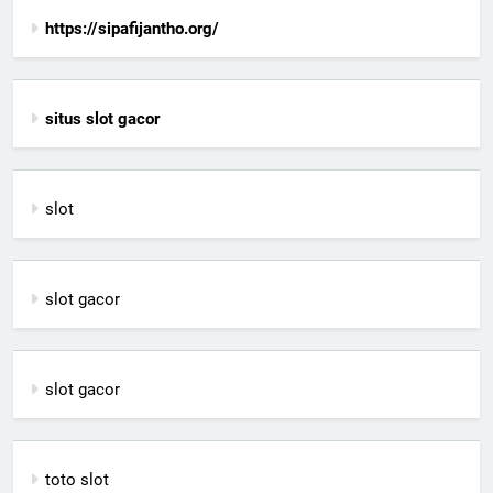
https://sipafijantho.org/
situs slot gacor
slot
slot gacor
slot gacor
toto slot