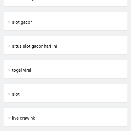
slot gacor
situs slot gacor hari ini
togel viral
slot
live draw hk