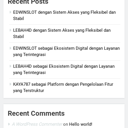
Recent Posts
EDWINSLOT dengan Sistem Akses yang Fleksibel dan
Stabil
LEBAH4D dengan Sistem Akses yang Fleksibel dan
Stabil
EDWINSLOT sebagai Ekosistem Digital dengan Layanan
yang Terintegrasi
LEBAH4D sebagai Ekosistem Digital dengan Layanan
yang Terintegrasi
KAYA787 sebagai Platform dengan Pengelolaan Fitur
yang Terstruktur
Recent Comments
A WordPress Commenter
on
Hello world!