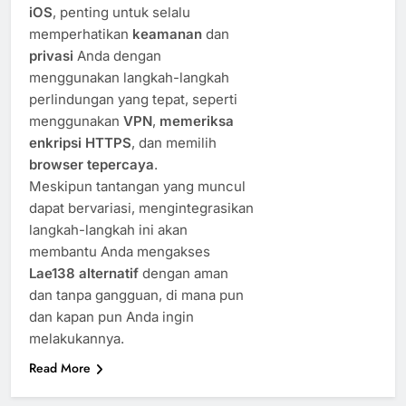
iOS
, penting untuk selalu
memperhatikan
keamanan
dan
privasi
Anda dengan
menggunakan langkah-langkah
perlindungan yang tepat, seperti
menggunakan
VPN
,
memeriksa
enkripsi HTTPS
, dan memilih
browser tepercaya
.
Meskipun tantangan yang muncul
dapat bervariasi, mengintegrasikan
langkah-langkah ini akan
membantu Anda mengakses
Lae138 alternatif
dengan aman
dan tanpa gangguan, di mana pun
dan kapan pun Anda ingin
melakukannya.
Read More