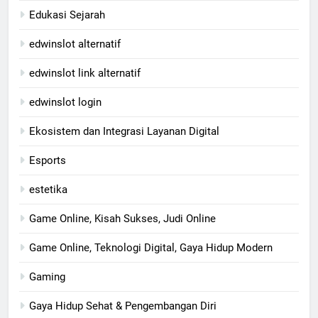
Edukasi Sejarah
edwinslot alternatif
edwinslot link alternatif
edwinslot login
Ekosistem dan Integrasi Layanan Digital
Esports
estetika
Game Online, Kisah Sukses, Judi Online
Game Online, Teknologi Digital, Gaya Hidup Modern
Gaming
Gaya Hidup Sehat & Pengembangan Diri