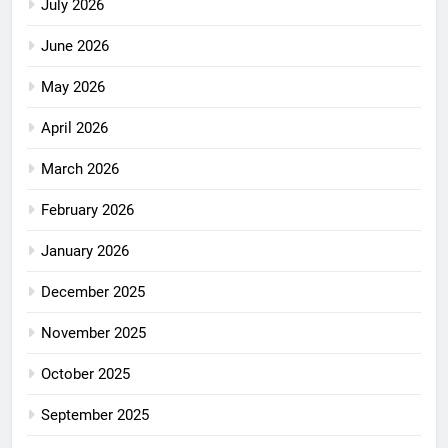
July 2026
June 2026
May 2026
April 2026
March 2026
February 2026
January 2026
December 2025
November 2025
October 2025
September 2025