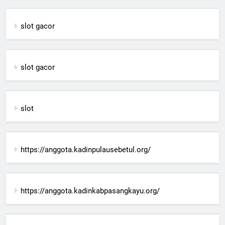
slot gacor
slot gacor
slot
https://anggota.kadinpulausebetul.org/
https://anggota.kadinkabpasangkayu.org/