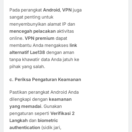
Pada perangkat
Android
,
VPN
juga
sangat penting untuk
menyembunyikan alamat IP dan
mencegah pelacakan
aktivitas
online.
VPN premium
dapat
membantu Anda mengakses
link
alternatif Lae138
dengan aman
tanpa khawatir data Anda jatuh ke
pihak yang salah.
c.
Periksa Pengaturan Keamanan
Pastikan perangkat Android Anda
dilengkapi dengan
keamanan
yang memadai
. Gunakan
pengaturan seperti
Verifikasi 2
Langkah
dan
biometric
authentication
(sidik jari,