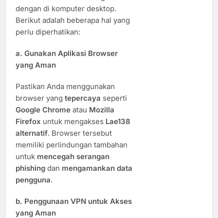
dengan di komputer desktop.
Berikut adalah beberapa hal yang
perlu diperhatikan:
a.
Gunakan Aplikasi Browser
yang Aman
Pastikan Anda menggunakan
browser yang
tepercaya
seperti
Google Chrome
atau
Mozilla
Firefox
untuk mengakses
Lae138
alternatif
. Browser tersebut
memiliki perlindungan tambahan
untuk
mencegah serangan
phishing
dan
mengamankan data
pengguna
.
b.
Penggunaan VPN untuk Akses
yang Aman