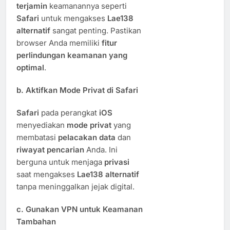
terjamin
keamanannya seperti
Safari
untuk mengakses
Lae138
alternatif
sangat penting. Pastikan
browser Anda memiliki
fitur
perlindungan keamanan yang
optimal
.
b.
Aktifkan Mode Privat di Safari
Safari
pada perangkat
iOS
menyediakan
mode privat
yang
membatasi
pelacakan data
dan
riwayat pencarian
Anda. Ini
berguna untuk menjaga
privasi
saat mengakses
Lae138 alternatif
tanpa meninggalkan jejak digital.
c.
Gunakan VPN untuk Keamanan
Tambahan