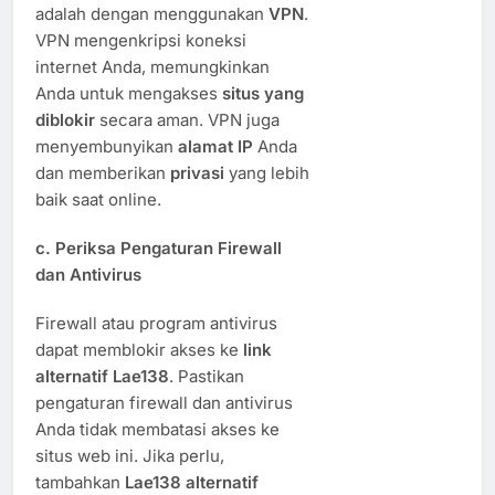
adalah dengan menggunakan
VPN
.
VPN mengenkripsi koneksi
internet Anda, memungkinkan
Anda untuk mengakses
situs yang
diblokir
secara aman. VPN juga
menyembunyikan
alamat IP
Anda
dan memberikan
privasi
yang lebih
baik saat online.
c.
Periksa Pengaturan Firewall
dan Antivirus
Firewall atau program antivirus
dapat memblokir akses ke
link
alternatif Lae138
. Pastikan
pengaturan firewall dan antivirus
Anda tidak membatasi akses ke
situs web ini. Jika perlu,
tambahkan
Lae138 alternatif