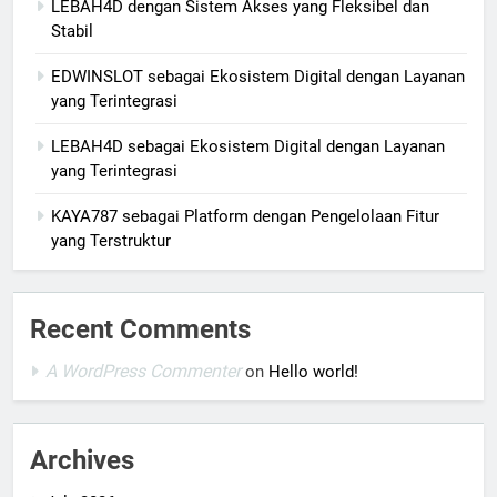
LEBAH4D dengan Sistem Akses yang Fleksibel dan
Stabil
EDWINSLOT sebagai Ekosistem Digital dengan Layanan
yang Terintegrasi
LEBAH4D sebagai Ekosistem Digital dengan Layanan
yang Terintegrasi
KAYA787 sebagai Platform dengan Pengelolaan Fitur
yang Terstruktur
Recent Comments
A WordPress Commenter
on
Hello world!
Archives