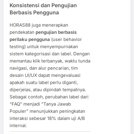
Konsistensi dan Pengujian
Berbasis Pengguna
HORAS88 juga menerapkan
pendekatan
pengujian berbasis
perilaku pengguna
(user behavior
testing) untuk menyempurnakan
sistem kategorisasi dan label. Dengan
memantau klik terbanyak, waktu tunda
navigasi, dan alur pencarian, tim
desain UI/UX dapat mengevaluasi
apakah suatu label perlu diganti,
diperjelas, atau dipindah tempatnya.
Sebagai contoh, perubahan label dari
“FAQ” menjadi “Tanya Jawab
Populer” menunjukkan peningkatan
interaksi sebesar 18% dalam uji A/B
internal.