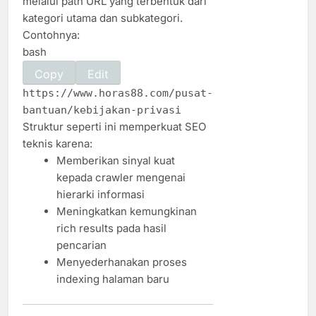
melalui path URL yang terbentuk dari
kategori utama dan subkategori.
Contohnya:
bash
Copy
Edit
https://www.horas88.com/pusat-
bantuan/kebijakan-privasi
Struktur seperti ini memperkuat SEO
teknis karena:
Memberikan sinyal kuat
kepada crawler mengenai
hierarki informasi
Meningkatkan kemungkinan
rich results pada hasil
pencarian
Menyederhanakan proses
indexing halaman baru