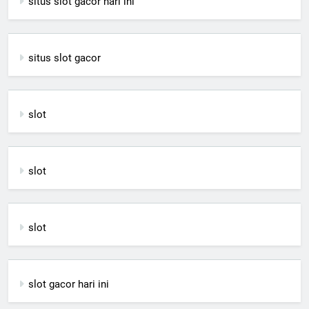
situs slot gacor hari ini
situs slot gacor
slot
slot
slot
slot gacor hari ini