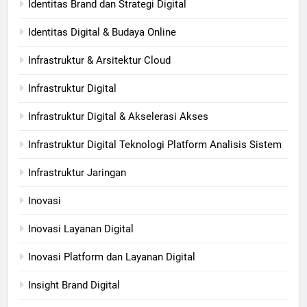
Identitas Brand dan Strategi Digital
Identitas Digital & Budaya Online
Infrastruktur & Arsitektur Cloud
Infrastruktur Digital
Infrastruktur Digital & Akselerasi Akses
Infrastruktur Digital Teknologi Platform Analisis Sistem
Infrastruktur Jaringan
Inovasi
Inovasi Layanan Digital
Inovasi Platform dan Layanan Digital
Insight Brand Digital