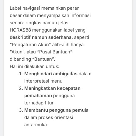
Label navigasi memainkan peran
besar dalam menyampaikan informasi
secara ringkas namun jelas.
HORAS88 menggunakan label yang
deskriptif namun sederhana
, seperti
“Pengaturan Akun” alih-alih hanya
“Akun”, atau “Pusat Bantuan”
dibanding “Bantuan”.
Hal ini dilakukan untuk:
Menghindari ambiguitas
dalam
interpretasi menu
Meningkatkan kecepatan
pemahaman
pengguna
terhadap fitur
Membantu pengguna pemula
dalam proses orientasi
antarmuka