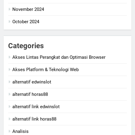
November 2024
October 2024
Categories
Akses Lintas Perangkat dan Optimasi Browser
Akses Platform & Teknologi Web
alternatif edwinslot
alternatif horas88
alternatif link edwinslot
alternatif link horas88
Analisis