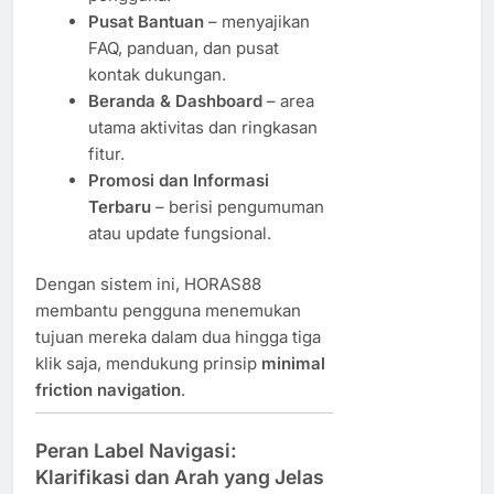
Pusat Bantuan
– menyajikan
FAQ, panduan, dan pusat
kontak dukungan.
Beranda & Dashboard
– area
utama aktivitas dan ringkasan
fitur.
Promosi dan Informasi
Terbaru
– berisi pengumuman
atau update fungsional.
Dengan sistem ini, HORAS88
membantu pengguna menemukan
tujuan mereka dalam dua hingga tiga
klik saja, mendukung prinsip
minimal
friction navigation
.
Peran Label Navigasi:
Klarifikasi dan Arah yang Jelas