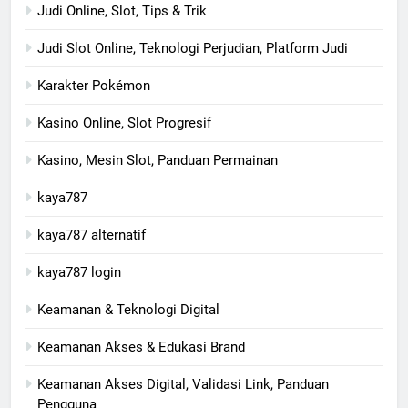
Judi Online, Slot, Tips & Trik
Judi Slot Online, Teknologi Perjudian, Platform Judi
Karakter Pokémon
Kasino Online, Slot Progresif
Kasino, Mesin Slot, Panduan Permainan
kaya787
kaya787 alternatif
kaya787 login
Keamanan & Teknologi Digital
Keamanan Akses & Edukasi Brand
Keamanan Akses Digital, Validasi Link, Panduan
Pengguna