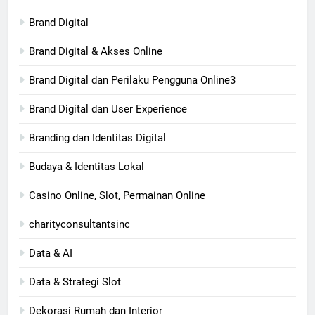
Brand Digital
Brand Digital & Akses Online
Brand Digital dan Perilaku Pengguna Online3
Brand Digital dan User Experience
Branding dan Identitas Digital
Budaya & Identitas Lokal
Casino Online, Slot, Permainan Online
charityconsultantsinc
Data & AI
Data & Strategi Slot
Dekorasi Rumah dan Interior