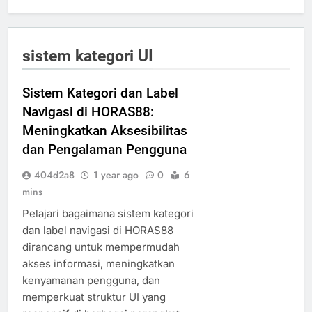
sistem kategori UI
Sistem Kategori dan Label
Navigasi di HORAS88:
Meningkatkan Aksesibilitas
dan Pengalaman Pengguna
404d2a8
1 year ago
0
6
mins
Pelajari bagaimana sistem kategori
dan label navigasi di HORAS88
dirancang untuk mempermudah
akses informasi, meningkatkan
kenyamanan pengguna, dan
memperkuat struktur UI yang