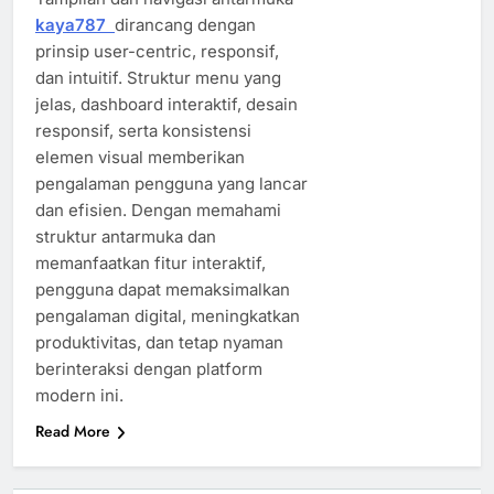
kaya787
dirancang dengan
prinsip user-centric, responsif,
dan intuitif. Struktur menu yang
jelas, dashboard interaktif, desain
responsif, serta konsistensi
elemen visual memberikan
pengalaman pengguna yang lancar
dan efisien. Dengan memahami
struktur antarmuka dan
memanfaatkan fitur interaktif,
pengguna dapat memaksimalkan
pengalaman digital, meningkatkan
produktivitas, dan tetap nyaman
berinteraksi dengan platform
modern ini.
Read More