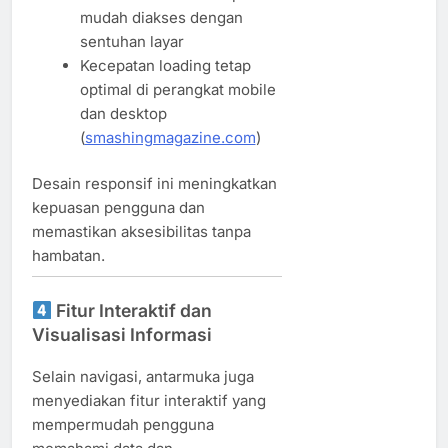
mudah diakses dengan
sentuhan layar
Kecepatan loading tetap
optimal di perangkat mobile
dan desktop
(
smashingmagazine.com
)
Desain responsif ini meningkatkan
kepuasan pengguna dan
memastikan aksesibilitas tanpa
hambatan.
Fitur Interaktif dan
Visualisasi Informasi
Selain navigasi, antarmuka juga
menyediakan fitur interaktif yang
mempermudah pengguna