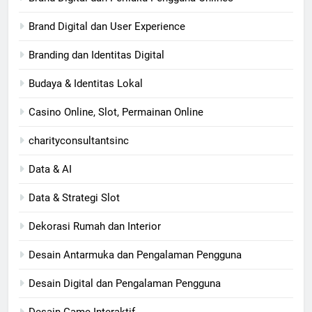
Brand Digital dan User Experience
Branding dan Identitas Digital
Budaya & Identitas Lokal
Casino Online, Slot, Permainan Online
charityconsultantsinc
Data & AI
Data & Strategi Slot
Dekorasi Rumah dan Interior
Desain Antarmuka dan Pengalaman Pengguna
Desain Digital dan Pengalaman Pengguna