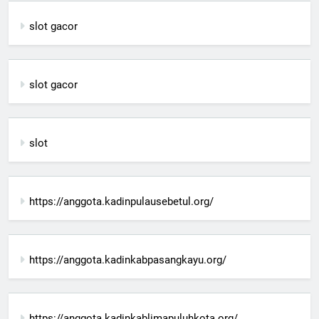
slot gacor
slot gacor
slot
https://anggota.kadinpulausebetul.org/
https://anggota.kadinkabpasangkayu.org/
https://anggota.kadinkablimapuluhkota.org/