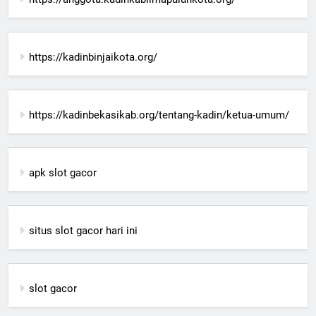
https://kadinbinjaikota.org/
https://kadinbekasikab.org/tentang-kadin/ketua-umum/
apk slot gacor
situs slot gacor hari ini
slot gacor