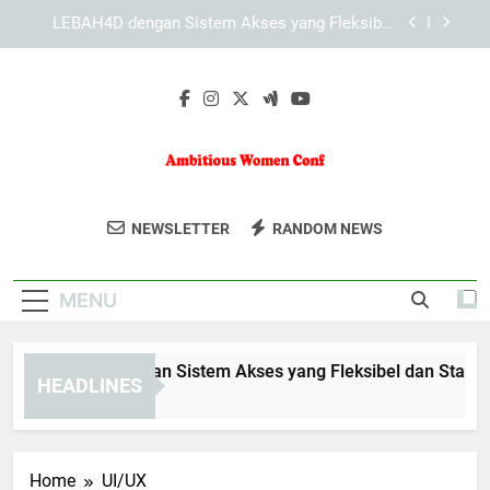
Skip
EDWINSLOT sebagai Ekosistem Digital dengan
to
Layanan yang Terintegrasi
content
LEBAH4D sebagai Ekosistem Digital dengan
Layanan yang Terintegrasi
EDWINSLOT dengan Sistem Akses yang Fleksibel
dan Stabil
LEBAH4D dengan Sistem Akses yang Fleksibel
dan Stabil
Ambitious
Bergabunglah Dalam Ambitious Women
EDWINSLOT sebagai Ekosistem Digital dengan
NEWSLETTER
RANDOM NEWS
Layanan yang Terintegrasi
Women
Conference, Sebuah Konferensi Yang
LEBAH4D sebagai Ekosistem Digital dengan
Menginspirasi Perempuan Untuk Sukses
Layanan yang Terintegrasi
Conference
MENU
Dan Berdaya.
WINSLOT dengan Sistem Akses yang Fleksibel dan Stabil
HEADLINES
Weeks Ago
Home
UI/UX