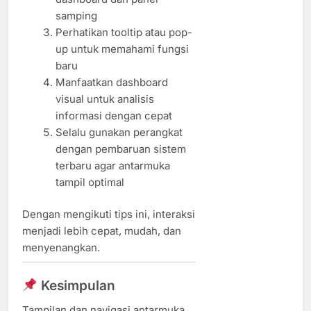
samping
Perhatikan tooltip atau pop-
up untuk memahami fungsi
baru
Manfaatkan dashboard
visual untuk analisis
informasi dengan cepat
Selalu gunakan perangkat
dengan pembaruan sistem
terbaru agar antarmuka
tampil optimal
Dengan mengikuti tips ini, interaksi
menjadi lebih cepat, mudah, dan
menyenangkan.
Kesimpulan
Tampilan dan navigasi antarmuka