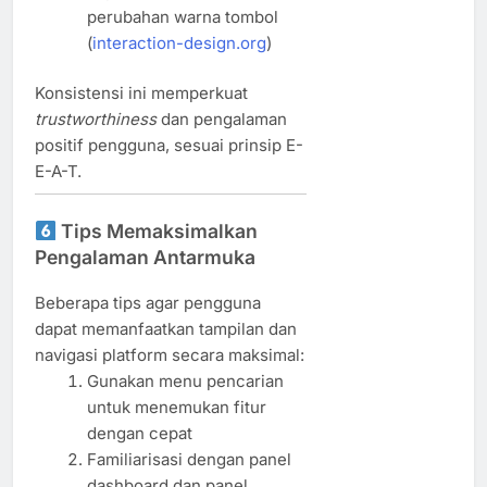
perubahan warna tombol
(
interaction-design.org
)
Konsistensi ini memperkuat
trustworthiness
dan pengalaman
positif pengguna, sesuai prinsip E-
E-A-T.
Tips Memaksimalkan
Pengalaman Antarmuka
Beberapa tips agar pengguna
dapat memanfaatkan tampilan dan
navigasi platform secara maksimal:
Gunakan menu pencarian
untuk menemukan fitur
dengan cepat
Familiarisasi dengan panel
dashboard dan panel