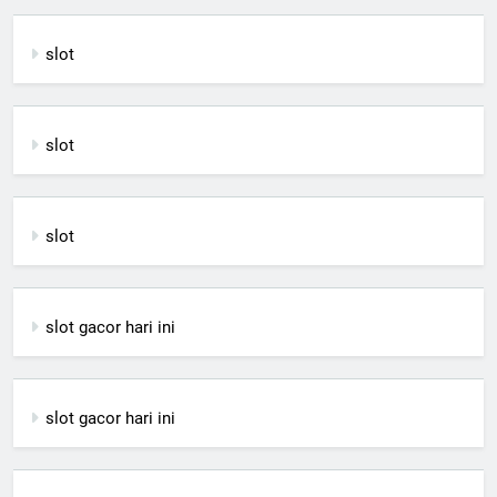
slot
slot
slot
slot gacor hari ini
slot gacor hari ini