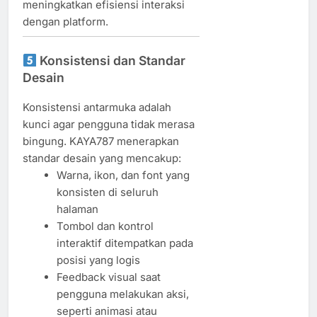
meningkatkan efisiensi interaksi
dengan platform.
Konsistensi dan Standar
Desain
Konsistensi antarmuka adalah
kunci agar pengguna tidak merasa
bingung. KAYA787 menerapkan
standar desain yang mencakup:
Warna, ikon, dan font yang
konsisten di seluruh
halaman
Tombol dan kontrol
interaktif ditempatkan pada
posisi yang logis
Feedback visual saat
pengguna melakukan aksi,
seperti animasi atau