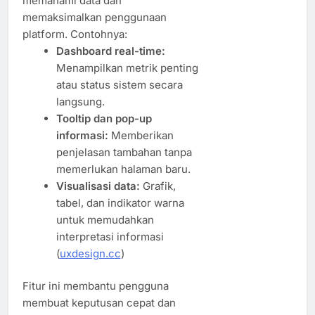
memahami data dan
memaksimalkan penggunaan
platform. Contohnya:
Dashboard real-time:
Menampilkan metrik penting
atau status sistem secara
langsung.
Tooltip dan pop-up
informasi:
Memberikan
penjelasan tambahan tanpa
memerlukan halaman baru.
Visualisasi data:
Grafik,
tabel, dan indikator warna
untuk memudahkan
interpretasi informasi
(
uxdesign.cc
)
Fitur ini membantu pengguna
membuat keputusan cepat dan