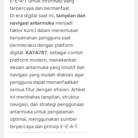
E-E-A-T untuk informasi yang
terpercaya dan bermanfaat.
Di era digital saat ini,
tampilan dan
navigasi antarmuka
menjadi
faktor kunci dalam menentukan
kenyamanan pengguna saat
berinteraksi dengan platform
digital.
KAYA787
, sebagai contoh
platform modern, menekankan
desain antarmuka yang intuitif dan
navigasi yang mudah diakses agar
pengguna dapat memanfaatkan
semua fitur dengan efisien. Artikel
ini membahas tampilan, struktur
navigasi, dan strategi penggunaan
antarmuka untuk pengalaman
optimal, menggunakan sumber
terpercaya dan prinsip E-E-A-T.