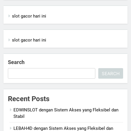
slot gacor hari ini
slot gacor hari ini
Search
SEARCH
Recent Posts
EDWINSLOT dengan Sistem Akses yang Fleksibel dan
Stabil
LEBAH4D dengan Sistem Akses yang Fleksibel dan