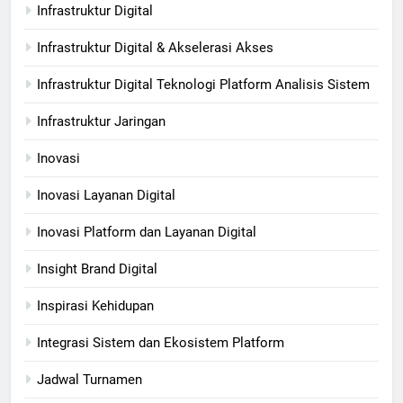
Infrastruktur Digital
Infrastruktur Digital & Akselerasi Akses
Infrastruktur Digital Teknologi Platform Analisis Sistem
Infrastruktur Jaringan
Inovasi
Inovasi Layanan Digital
Inovasi Platform dan Layanan Digital
Insight Brand Digital
Inspirasi Kehidupan
Integrasi Sistem dan Ekosistem Platform
Jadwal Turnamen