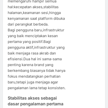
memengaruhi hampir semua
hal:kecepatan akses,stabilitas
halaman,keamanan sesi,hingga
kenyamanan saat platform dibuka
dari perangkat berbeda.
Bagi pengguna baru,infrastruktur
yang baik menciptakan kesan
pertama yang positif.Bagi
pengguna aktif,infrastruktur yang
baik menjaga rasa akrab dan
efisiensi.Dua hal ini sama-sama
penting karena brand yang
berkembang biasanya tidak hanya
fokus mendatangkan perhatian
baru,tetapi juga menjaga agar
pengalaman lama tetap konsisten.
Stabilitas akses sebagai
dasar pengalaman pertama