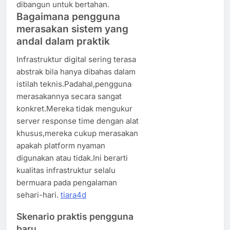
dibangun untuk bertahan.
Bagaimana pengguna
merasakan sistem yang
andal dalam praktik
Infrastruktur digital sering terasa
abstrak bila hanya dibahas dalam
istilah teknis.Padahal,pengguna
merasakannya secara sangat
konkret.Mereka tidak mengukur
server response time dengan alat
khusus,mereka cukup merasakan
apakah platform nyaman
digunakan atau tidak.Ini berarti
kualitas infrastruktur selalu
bermuara pada pengalaman
sehari-hari.
tiara4d
Skenario praktis pengguna
baru