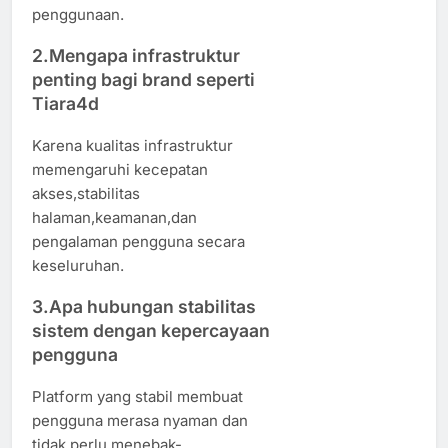
penggunaan.
2.Mengapa infrastruktur
penting bagi brand seperti
Tiara4d
Karena kualitas infrastruktur
memengaruhi kecepatan
akses,stabilitas
halaman,keamanan,dan
pengalaman pengguna secara
keseluruhan.
3.Apa hubungan stabilitas
sistem dengan kepercayaan
pengguna
Platform yang stabil membuat
pengguna merasa nyaman dan
tidak perlu menebak-