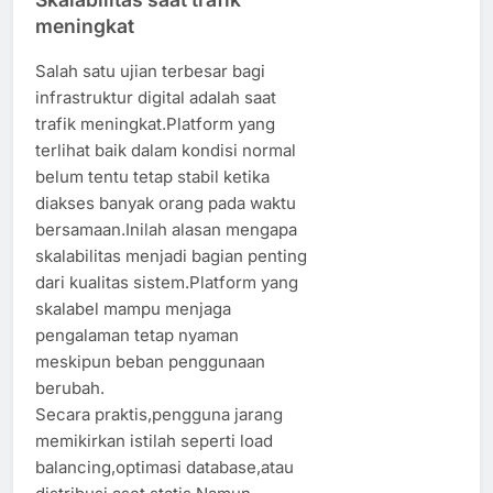
meningkat
Salah satu ujian terbesar bagi
infrastruktur digital adalah saat
trafik meningkat.Platform yang
terlihat baik dalam kondisi normal
belum tentu tetap stabil ketika
diakses banyak orang pada waktu
bersamaan.Inilah alasan mengapa
skalabilitas menjadi bagian penting
dari kualitas sistem.Platform yang
skalabel mampu menjaga
pengalaman tetap nyaman
meskipun beban penggunaan
berubah.
Secara praktis,pengguna jarang
memikirkan istilah seperti load
balancing,optimasi database,atau