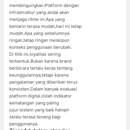
membingungkan.Platform dengan
infrastruktur yang andal akan
menjaga ritme ini.Apa yang
kemarin terasa mudah,hari ini tetap
mudah.Apa yang sebelumnya
ringan,tetap ringan meskipun
konteks penggunaan berubah.
Di titik ini,loyalitas sering
terbentuk.Bukan karena brand
berbicara terlalu keras tentang
keunggulannya,tetapi karena
pengalaman yang diberikan terus
konsisten.Dalam banyak evaluasi
platform digital,inilah indikator
kematangan yang paling
jujur:sistem yang baik hampir
selalu terasa tenang bagi
penggunanya.