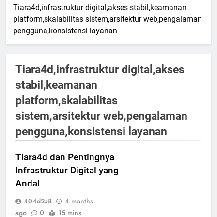
Tiara4d,infrastruktur digital,akses stabil,keamanan
platform,skalabilitas sistem,arsitektur web,pengalaman
pengguna,konsistensi layanan
Tiara4d,infrastruktur digital,akses
stabil,keamanan
platform,skalabilitas
sistem,arsitektur web,pengalaman
pengguna,konsistensi layanan
Tiara4d dan Pentingnya
Infrastruktur Digital yang
Andal
404d2a8
4 months
ago
0
15 mins