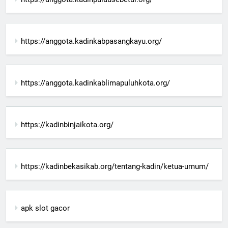
https://anggota.kadinkabpasangkayu.org/
https://anggota.kadinkablimapuluhkota.org/
https://kadinbinjaikota.org/
https://kadinbekasikab.org/tentang-kadin/ketua-umum/
apk slot gacor