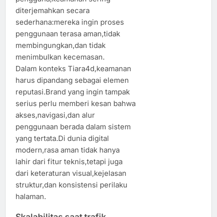
diterjemahkan secara
sederhana:mereka ingin proses
penggunaan terasa aman,tidak
membingungkan,dan tidak
menimbulkan kecemasan.
Dalam konteks Tiara4d,keamanan
harus dipandang sebagai elemen
reputasi.Brand yang ingin tampak
serius perlu memberi kesan bahwa
akses,navigasi,dan alur
penggunaan berada dalam sistem
yang tertata.Di dunia digital
modern,rasa aman tidak hanya
lahir dari fitur teknis,tetapi juga
dari keteraturan visual,kejelasan
struktur,dan konsistensi perilaku
halaman.
Skalabilitas saat trafik