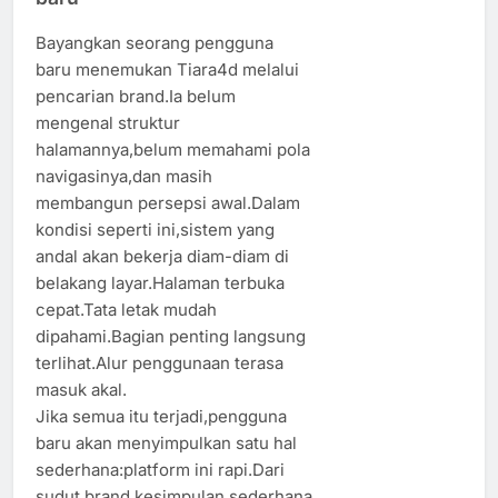
Bayangkan seorang pengguna
baru menemukan Tiara4d melalui
pencarian brand.Ia belum
mengenal struktur
halamannya,belum memahami pola
navigasinya,dan masih
membangun persepsi awal.Dalam
kondisi seperti ini,sistem yang
andal akan bekerja diam-diam di
belakang layar.Halaman terbuka
cepat.Tata letak mudah
dipahami.Bagian penting langsung
terlihat.Alur penggunaan terasa
masuk akal.
Jika semua itu terjadi,pengguna
baru akan menyimpulkan satu hal
sederhana:platform ini rapi.Dari
sudut brand,kesimpulan sederhana