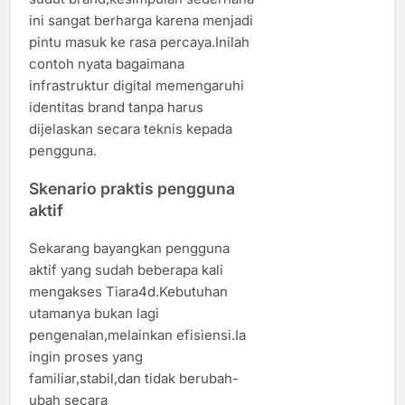
ini sangat berharga karena menjadi
pintu masuk ke rasa percaya.Inilah
contoh nyata bagaimana
infrastruktur digital memengaruhi
identitas brand tanpa harus
dijelaskan secara teknis kepada
pengguna.
Skenario praktis pengguna
aktif
Sekarang bayangkan pengguna
aktif yang sudah beberapa kali
mengakses Tiara4d.Kebutuhan
utamanya bukan lagi
pengenalan,melainkan efisiensi.Ia
ingin proses yang
familiar,stabil,dan tidak berubah-
ubah secara