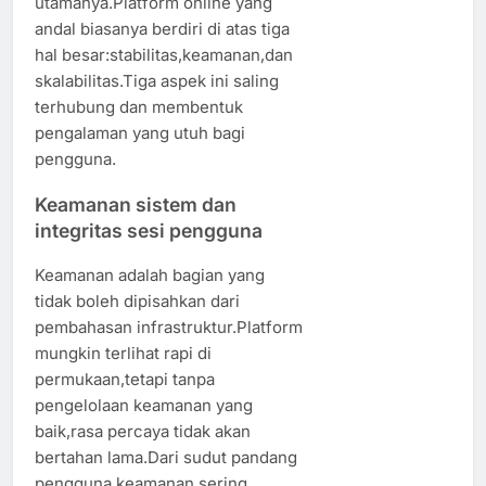
utamanya.Platform online yang
andal biasanya berdiri di atas tiga
hal besar:stabilitas,keamanan,dan
skalabilitas.Tiga aspek ini saling
terhubung dan membentuk
pengalaman yang utuh bagi
pengguna.
Keamanan sistem dan
integritas sesi pengguna
Keamanan adalah bagian yang
tidak boleh dipisahkan dari
pembahasan infrastruktur.Platform
mungkin terlihat rapi di
permukaan,tetapi tanpa
pengelolaan keamanan yang
baik,rasa percaya tidak akan
bertahan lama.Dari sudut pandang
pengguna,keamanan sering