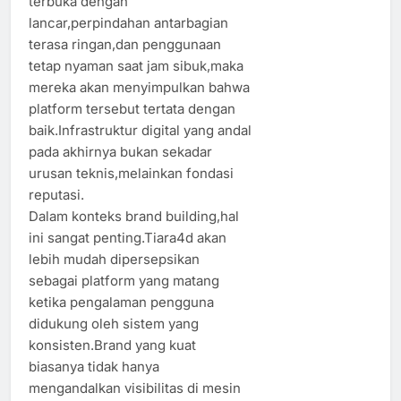
terbuka dengan
lancar,perpindahan antarbagian
terasa ringan,dan penggunaan
tetap nyaman saat jam sibuk,maka
mereka akan menyimpulkan bahwa
platform tersebut tertata dengan
baik.Infrastruktur digital yang andal
pada akhirnya bukan sekadar
urusan teknis,melainkan fondasi
reputasi.
Dalam konteks brand building,hal
ini sangat penting.Tiara4d akan
lebih mudah dipersepsikan
sebagai platform yang matang
ketika pengalaman pengguna
didukung oleh sistem yang
konsisten.Brand yang kuat
biasanya tidak hanya
mengandalkan visibilitas di mesin