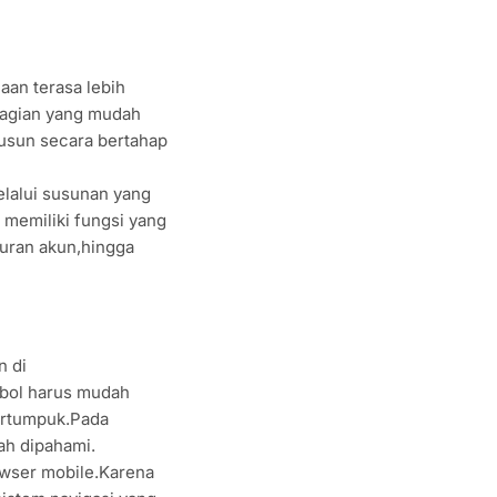
aan terasa lebih
 bagian yang mudah
usun secara bertahap
elalui susunan yang
 memiliki fungsi yang
turan akun,hingga
n di
mbol harus mudah
bertumpuk.Pada
ah dipahami.
wser mobile.Karena