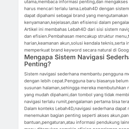
utama,membaca informasi penting,dan mengakses b
harus mencari terlalu lama.Lebah4D dengan sistem 
dapat dipahami sebagai brand yang mengutamakan
kenyamanan,kejelasan,dan efisiensi dalam pengalam
Artikel ini membahas Lebah4D dari sisi sistem nav
dan efisien.Pembahasan mencakup struktur menu,t
harian,keamanan akun,solusi kendala teknis,serta i
memperkuat brand keyword secara natural di Goog
Mengapa Sistem Navigasi Sederha
Penting?
Sistem navigasi sederhana membantu pengguna m
dengan lebih cepat.Pengguna baru biasanya belum 
susunan halaman,sehingga mereka membutuhkan me
yang mudah dipahami,dan tombol yang tidak memb
navigasi terlalu rumit,pengalaman pertama bisa te
Dalam konteks Lebah4D,navigasi sederhana dapa
menemukan bagian penting seperti akses akun,pan
bantuan,pengaturan,atau informasi pendukung lai