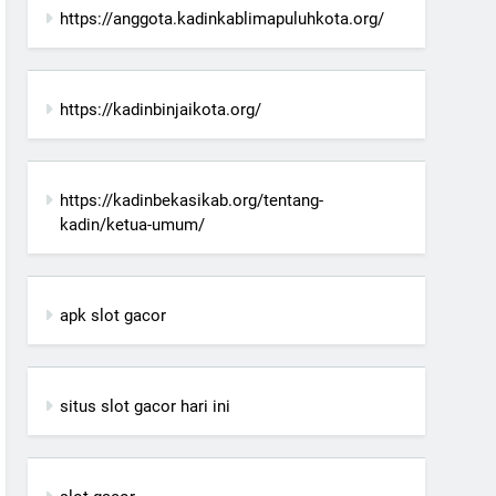
https://anggota.kadinkablimapuluhkota.org/
https://kadinbinjaikota.org/
https://kadinbekasikab.org/tentang-
kadin/ketua-umum/
apk slot gacor
situs slot gacor hari ini