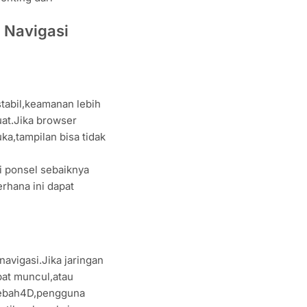
 Navigasi
stabil,keamanan lebih
uat.Jika browser
ka,tampilan bisa tidak
 ponsel sebaiknya
rhana ini dapat
avigasi.Jika jaringan
bat muncul,atau
Lebah4D,pengguna