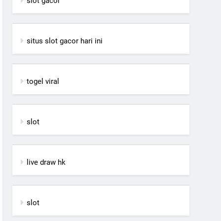
slot gacor
situs slot gacor hari ini
togel viral
slot
live draw hk
slot