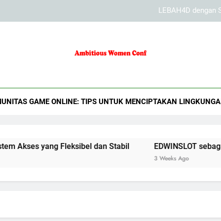
LEBAH4D dengan Si
EDWINSLOT sebagai Ekosistem Digi
LEBAH4D sebagai Ekosistem Digi
itious Women Confer
EDWINSLOT dengan Si
lah Dalam Ambitious Women Conference, Sebuah Konferensi Y
LEBAH4D dengan Si
MUNITAS GAME ONLINE: TIPS UNTUK MENCIPTAKAN LINGKUNG
EDWINSLOT sebagai Ekosistem Digi
LEBAH4D sebagai Ekosistem Digi
yang Fleksibel dan Stabil
EDWINSLOT sebagai Ekosiste
3 Weeks Ago