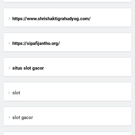
https://www.shrishaktigrahudyog.com/
https://sipafijantho.org/
situs slot gacor
slot
slot gacor