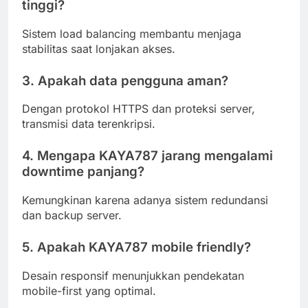
tinggi?
Sistem load balancing membantu menjaga
stabilitas saat lonjakan akses.
3. Apakah data pengguna aman?
Dengan protokol HTTPS dan proteksi server,
transmisi data terenkripsi.
4. Mengapa KAYA787 jarang mengalami
downtime panjang?
Kemungkinan karena adanya sistem redundansi
dan backup server.
5. Apakah KAYA787 mobile friendly?
Desain responsif menunjukkan pendekatan
mobile-first yang optimal.