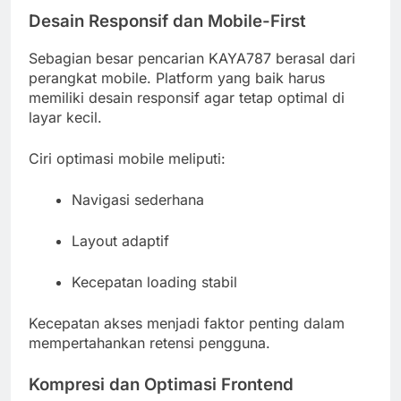
Desain Responsif dan Mobile-First
Sebagian besar pencarian KAYA787 berasal dari
perangkat mobile. Platform yang baik harus
memiliki desain responsif agar tetap optimal di
layar kecil.
Ciri optimasi mobile meliputi:
Navigasi sederhana
Layout adaptif
Kecepatan loading stabil
Kecepatan akses menjadi faktor penting dalam
mempertahankan retensi pengguna.
Kompresi dan Optimasi Frontend