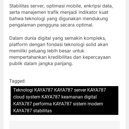
Stabilitas server, optimasi mobile, enkripsi data,
serta manajemen trafik menjadi indikator kuat
bahwa teknologi yang digunakan mendukung
pengalaman pengguna secara optimal.
Dalam dunia digital yang semakin kompleks,
platform dengan fondasi teknologi solid akan
memiliki peluang lebih besar untuk
mempertahankan kredibilitas dan kepercayaan
publik dalam jangka panjang.
Tagged:
Teknologi KAYA787 KAYA787 server KAYA787
cloud system KAYA787 keamanan digital
KAYA787 performa KAYA787 sistem modern
KAYA787 stabilitas