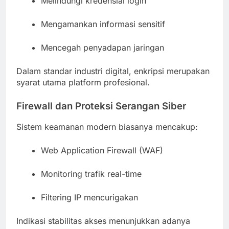
Melindungi kredensial login
Mengamankan informasi sensitif
Mencegah penyadapan jaringan
Dalam standar industri digital, enkripsi merupakan
syarat utama platform profesional.
Firewall dan Proteksi Serangan Siber
Sistem keamanan modern biasanya mencakup:
Web Application Firewall (WAF)
Monitoring trafik real-time
Filtering IP mencurigakan
Indikasi stabilitas akses menunjukkan adanya