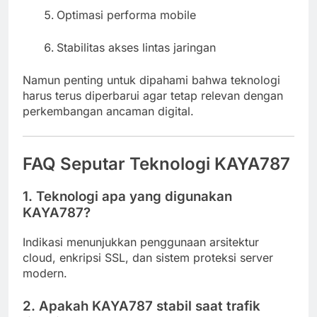
Optimasi performa mobile
Stabilitas akses lintas jaringan
Namun penting untuk dipahami bahwa teknologi
harus terus diperbarui agar tetap relevan dengan
perkembangan ancaman digital.
FAQ Seputar Teknologi KAYA787
1. Teknologi apa yang digunakan
KAYA787?
Indikasi menunjukkan penggunaan arsitektur
cloud, enkripsi SSL, dan sistem proteksi server
modern.
2. Apakah KAYA787 stabil saat trafik