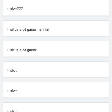
slot777
situs slot gacor hari ini
situs slot gacor
slot
slot
slot