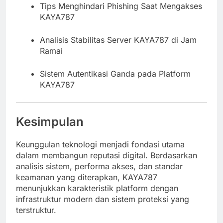
Tips Menghindari Phishing Saat Mengakses
KAYA787
Analisis Stabilitas Server KAYA787 di Jam
Ramai
Sistem Autentikasi Ganda pada Platform
KAYA787
Kesimpulan
Keunggulan teknologi menjadi fondasi utama
dalam membangun reputasi digital. Berdasarkan
analisis sistem, performa akses, dan standar
keamanan yang diterapkan, KAYA787
menunjukkan karakteristik platform dengan
infrastruktur modern dan sistem proteksi yang
terstruktur.